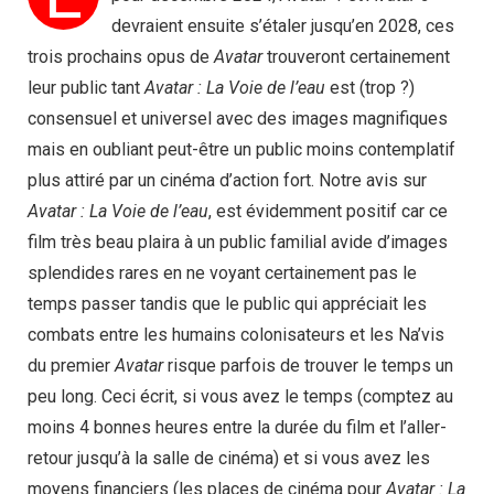
devraient ensuite s’étaler jusqu’en 2028, ces
trois prochains opus de
Avatar
trouveront certainement
leur public tant
Avatar : La Voie de l’eau
est (trop ?)
consensuel et universel avec des images magnifiques
mais en oubliant peut-être un public moins contemplatif
plus attiré par un cinéma d’action fort. Notre avis sur
Avatar : La Voie de l’eau
, est évidemment positif car ce
film très beau plaira à un public familial avide d’images
splendides rares en ne voyant certainement pas le
temps passer tandis que le public qui appréciait les
combats entre les humains colonisateurs et les Na’vis
du premier
Avatar
risque parfois de trouver le temps un
peu long. Ceci écrit, si vous avez le temps (comptez au
moins 4 bonnes heures entre la durée du film et l’aller-
retour jusqu’à la salle de cinéma) et si vous avez les
moyens financiers (les places de cinéma pour
Avatar : La