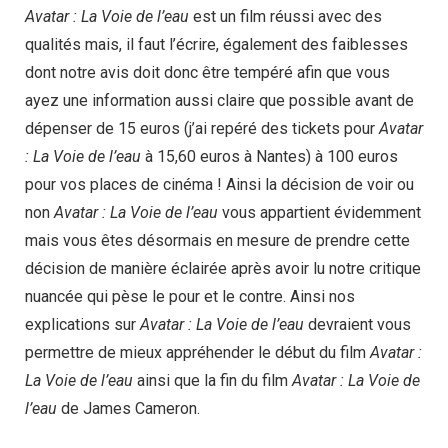
Avatar : La Voie de l’eau
est un film réussi avec des
qualités mais, il faut l’écrire, également des faiblesses
dont notre avis doit donc être tempéré afin que vous
ayez une information aussi claire que possible avant de
dépenser de 15 euros (j’ai repéré des tickets pour
Avatar
: La Voie de l’eau
à 15,60 euros à Nantes) à 100 euros
pour vos places de cinéma ! Ainsi la décision de voir ou
non
Avatar : La Voie de l’eau
vous appartient évidemment
mais vous êtes désormais en mesure de prendre cette
décision de manière éclairée après avoir lu notre critique
nuancée qui pèse le pour et le contre. Ainsi nos
explications sur
Avatar : La Voie de l’eau
devraient vous
permettre de mieux appréhender le début du film
Avatar :
La Voie de l’eau
ainsi que la fin du film
Avatar : La Voie de
l’eau
de James Cameron.