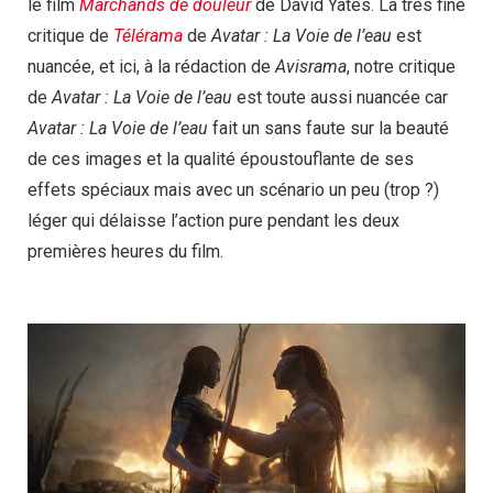
le film
Marchands de douleur
de David Yates. La très fine
critique de
Télérama
de
Avatar : La Voie de l’eau
est
nuancée, et ici, à la rédaction de
Avisrama
, notre critique
de
Avatar : La Voie de l’eau
est toute aussi nuancée car
Avatar : La Voie de l’eau
fait un sans faute sur la beauté
de ces images et la qualité époustouflante de ses
effets spéciaux mais avec un scénario un peu (trop ?)
léger qui délaisse l’action pure pendant les deux
premières heures du film.