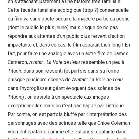
en s’attachant justement à une histoire très familiale.
Cette facette familiale écologique (trop ?) consensuelle
du film va sans doute séduire la majeure partie du public
(dont le public le plus jeune) mais risque de ne pas
répondre aux attentes d’un public plus fervent d’action
impactante et, dans ce cas, le film apparait bien long ! En
fait, pour faire une analogie avec un autre film de James
Cameron,
Avatar : La Voie de l’eau
ressemble un peu à
Titanic
dans son ressenti (et parfois dans sa forme
puisque plusieurs scènes de
Avatar : La Voie de l’eau
dans l’hydroglisseur géant évoquent des scènes de
Titanic
) : on assiste à un spectacle aux images
exceptionnelles mais on n’est pas happé par l’intrigue.
Par contre, on est parfois bluffé par l’interprétation des
personnages avec des actrices telle que Chloe Coleman
vraiment épatante comme elle est aussi épatante dans