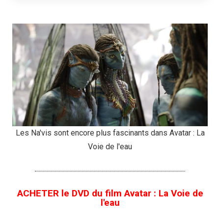
Les Na'vis sont encore plus fascinants dans Avatar : La
Voie de l'eau
ACHETER le DVD du film Avatar : La Voie de
l'eau