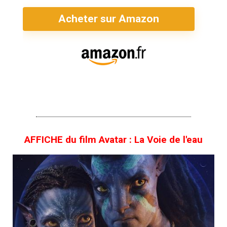
Acheter sur Amazon
AFFICHE du film Avatar : La Voie de l'eau