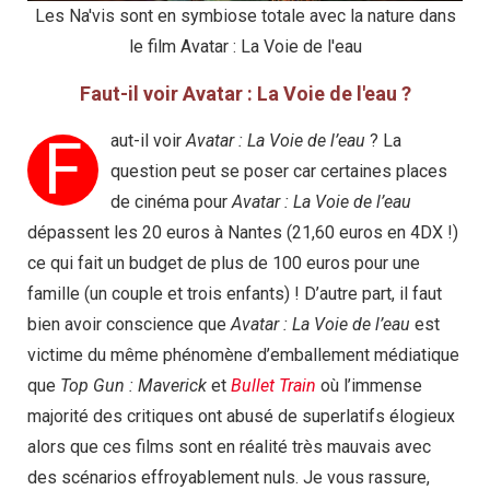
Les Na'vis sont en symbiose totale avec la nature dans
le film Avatar : La Voie de l'eau
Faut-il voir Avatar : La Voie de l'eau ?
F
aut-il voir
Avatar : La Voie de l’eau
? La
question peut se poser car certaines places
de cinéma pour
Avatar : La Voie de l’eau
dépassent les 20 euros à Nantes (21,60 euros en 4DX !)
ce qui fait un budget de plus de 100 euros pour une
famille (un couple et trois enfants) ! D’autre part, il faut
bien avoir conscience que
Avatar : La Voie de l’eau
est
victime du même phénomène d’emballement médiatique
que
Top Gun : Maverick
et
Bullet Train
où l’immense
majorité des critiques ont abusé de superlatifs élogieux
alors que ces films sont en réalité très mauvais avec
des scénarios effroyablement nuls. Je vous rassure,