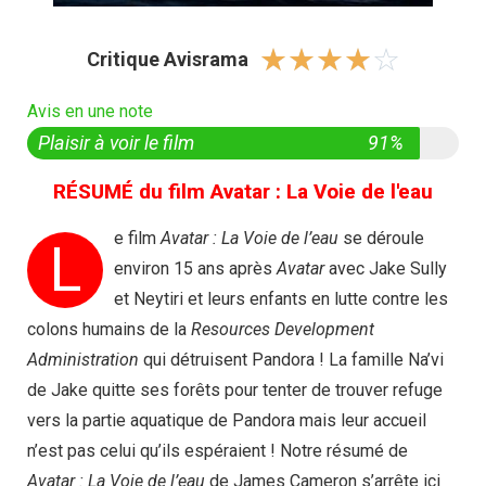
☆
☆
☆
☆
☆
Critique Avisrama
Avis en une note
Plaisir à voir le film
91%
RÉSUMÉ du film Avatar : La Voie de l'eau
e film
Avatar : La Voie de l’eau
se déroule
L
environ 15 ans après
Avatar
avec Jake Sully
et Neytiri et leurs enfants en lutte contre les
colons humains de la
Resources Development
Administration
qui détruisent Pandora ! La famille Na’vi
de Jake quitte ses forêts pour tenter de trouver refuge
vers la partie aquatique de Pandora mais leur accueil
n’est pas celui qu’ils espéraient ! Notre résumé de
Avatar : La Voie de l’eau
de James Cameron s’arrête ici