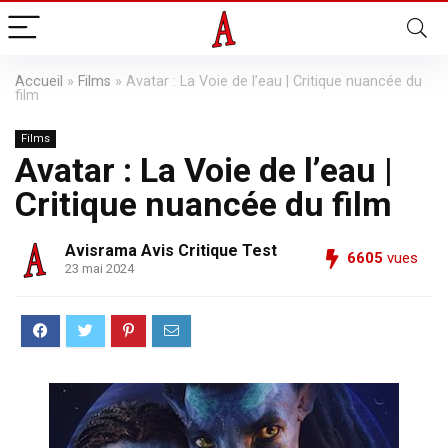
Accueil
»
Films
»
Avatar : La Voie de l’eau | Critique nuancée du
film
Films
Avatar : La Voie de l’eau |
Critique nuancée du film
Avisrama Avis Critique Test
6605
vues
23 mai 2024