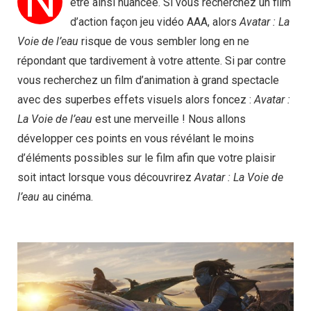
N
être ainsi nuancée. Si vous recherchez un film
d’action façon jeu vidéo AAA, alors
Avatar : La
Voie de l’eau
risque de vous sembler long en ne
répondant que tardivement à votre attente. Si par contre
vous recherchez un film d’animation à grand spectacle
avec des superbes effets visuels alors foncez :
Avatar :
La Voie de l’eau
est une merveille ! Nous allons
développer ces points en vous révélant le moins
d’éléments possibles sur le film afin que votre plaisir
soit intact lorsque vous découvrirez
Avatar : La Voie de
l’eau
au cinéma.