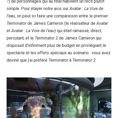
?) de personnages qui au final habillent un récit plutôt
simple. Pour étayer notre avis sur
Avatar : La Voie de
l’eau
, on peut ici faire une comparaison entre le premier
Terminator
de James Cameron (le réalisateur de
Avatar
et
Avatar : La Voie de l’eau
) qui était ramassé, direct,
percutant, et le
Terminator 2
de James Cameron qui
disposait d’infiniment plus de budget en privilégiant le
spectacle et les effets spéciaux au scénario : vous avez
deviné que j’ai préféré
Terminator
à
Terminator 2
.