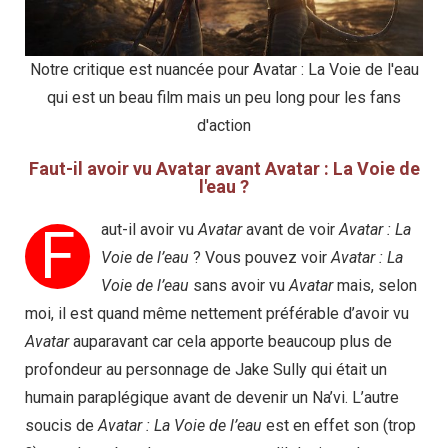
Notre critique est nuancée pour Avatar : La Voie de l'eau
qui est un beau film mais un peu long pour les fans
d'action
Faut-il avoir vu Avatar avant Avatar : La Voie de
l'eau ?
F
aut-il avoir vu
Avatar
avant de voir
Avatar : La
Voie de l’eau
? Vous pouvez voir
Avatar : La
Voie de l’eau
sans avoir vu
Avatar
mais, selon
moi, il est quand même nettement préférable d’avoir vu
Avatar
auparavant car cela apporte beaucoup plus de
profondeur au personnage de Jake Sully qui était un
humain paraplégique avant de devenir un Na’vi. L’autre
soucis de
Avatar : La Voie de l’eau
est en effet son (trop