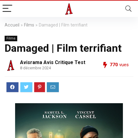
Accueil
»
Films
»
Damaged | Film terrifiant
Films
Damaged | Film terrifiant
Avisrama Avis Critique Test
770
vues
8 décembre 2024