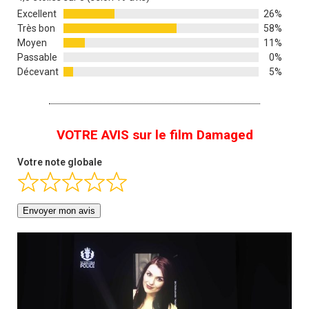
Excellent
26%
Très bon
58%
Moyen
11%
Passable
0%
Décevant
5%
VOTRE AVIS sur le film Damaged
Votre note globale
Envoyer mon avis