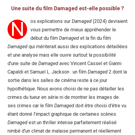
Une suite du film Damaged est-elle possible ?
N
os explications sur
Damaged
(2024) devraient
vous permettre de mieux appréhender le
début du film
Damaged
et la fin du film
Damaged
qui mériterait aussi des explications détaillées
et une analyse mais elle ouvre surtout la possibilité
d’une suite de
Damaged
avec Vincent Cassel et Gianni
Capaldi et Samuel L. Jackson : un film
Damaged
2 dont la
sortie dans les salles de cinéma reste à ce jour
hypothétique. Nous avons choisi de ne pas détailler les
crimes du tueur en série ni de montrer les images de
ses crimes car le film
Damaged
doit être choisi d’être vu
étant donné l’impact graphique de certaines scènes.
Damaged
est un thriller intense parfaitement réalisé
nimbé d’un climat de malaise permanent et réellement