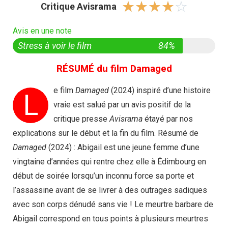
☆
☆
☆
☆
☆
Critique Avisrama
Avis en une note
Stress à voir le film
84%
RÉSUMÉ du film Damaged
e film
Damaged
(2024) inspiré d’une histoire
L
vraie est salué par un avis positif de la
critique presse
Avisrama
étayé par nos
explications sur le début et la fin du film. Résumé de
Damaged
(2024) : Abigail est une jeune femme d’une
vingtaine d’années qui rentre chez elle à Édimbourg en
début de soirée lorsqu’un inconnu force sa porte et
l’assassine avant de se livrer à des outrages sadiques
avec son corps dénudé sans vie ! Le meurtre barbare de
Abigail correspond en tous points à plusieurs meurtres