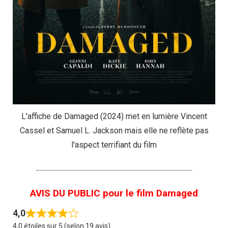
L'affiche de Damaged (2024) met en lumière Vincent
Cassel et Samuel L. Jackson mais elle ne reflète pas
l'aspect terrifiant du film
AVIS DU PUBLIC pour le film Damaged
4,0
4,0 étoiles sur 5 (selon 19 avis)