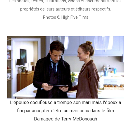
Les photos, textes, illustrations, vidéos et documents sont les
propriétés de leurs auteurs et éditeurs respectifs.
Photos © High Five Films
L'épouse cocufieuse a trompé son mari mais l'époux a
fini par accepter d'être un mari cocu dans le film
Damaged de Terry McDonough