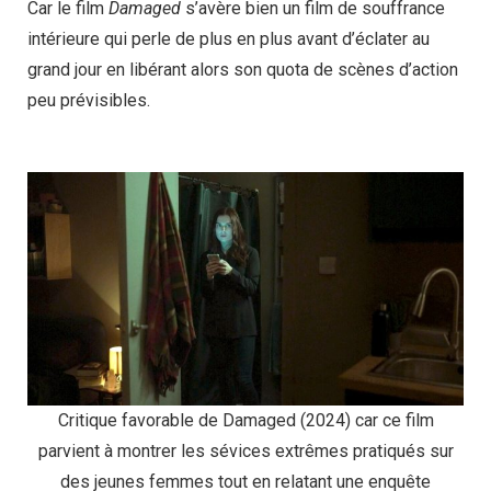
Car le film
Damaged
s’avère bien un film de souffrance
intérieure qui perle de plus en plus avant d’éclater au
grand jour en libérant alors son quota de scènes d’action
peu prévisibles.
Critique favorable de Damaged (2024) car ce film
parvient à montrer les sévices extrêmes pratiqués sur
des jeunes femmes tout en relatant une enquête