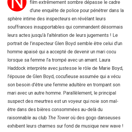
N
film extrêmement sombre dépasse le cadre
d’une enquête de police pour pénétrer dans la
sphère intime des inspecteurs en révélant leurs
souffrances insupportables qui commandent désormais
leurs actes jusqu’à l’altération de leurs jugements ! Le
portrait de l’inspecteur Glen Boyd semble être celui d’un
homme apaisé qui a accepté de devenir un mari cocu
lorsque sa femme l’a trompé avec un amant. Laura
Haddock interprète avec justesse le rôle de Marie Boyd,
l’épouse de Glen Boyd, cocufieuse assumée qui a vécu
son besoin d’être une femme adultère en trompant son
mari avec un autre homme. Parallèlement, le principal
suspect des meurtres est un voyeur qui noie son mal-
être dans des bières consommées au-delà du
raisonnable au club
The Tower
où des gogo danseuses
exhibent leurs charmes sur fond de musique new wave !