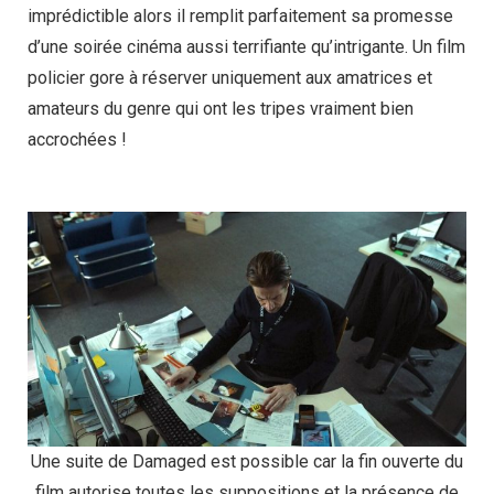
imprédictible alors il remplit parfaitement sa promesse
d’une soirée cinéma aussi terrifiante qu’intrigante. Un film
policier gore à réserver uniquement aux amatrices et
amateurs du genre qui ont les tripes vraiment bien
accrochées !
Une suite de Damaged est possible car la fin ouverte du
film autorise toutes les suppositions et la présence de