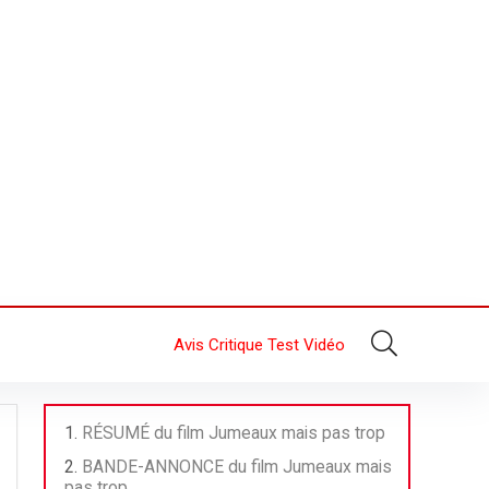
Avis Critique Test Vidéo
RÉSUMÉ du film Jumeaux mais pas trop
BANDE-ANNONCE du film Jumeaux mais
pas trop