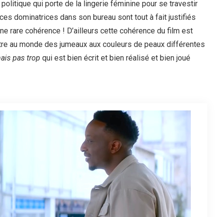
itique qui porte de la lingerie féminine pour se travestir
es dominatrices dans son bureau sont tout à fait justifiés
une rare cohérence ! D’ailleurs cette cohérence du film est
tre au monde des jumeaux aux couleurs de peaux différentes
is pas trop
qui est bien écrit et bien réalisé et bien joué