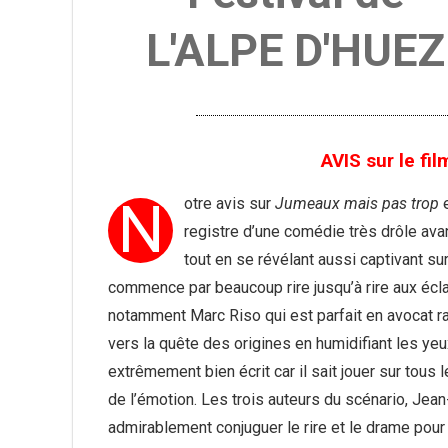
L'ALPE D'HUEZ
AVIS sur le fi
N
otre avis sur
Jumeaux mais pas trop
e
registre d’une comédie très drôle av
tout en se révélant aussi captivant sur
commence par beaucoup rire jusqu’à rire aux écla
notamment Marc Riso qui est parfait en avocat ra
vers la quête des origines en humidifiant les yeu
extrêmement bien écrit car il sait jouer sur tous
de l’émotion. Les trois auteurs du scénario, Jea
admirablement conjuguer le rire et le drame pou