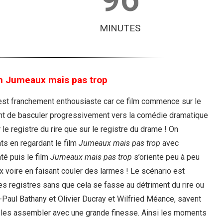
MINUTES
lm Jumeaux mais pas trop
st franchement enthousiaste car ce film commence sur le
ant de basculer progressivement vers la comédie dramatique
 le registre du rire que sur le registre du drame ! On
ts en regardant le film
Jumeaux mais pas trop
avec
té puis le film
Jumeaux mais pas trop
s’oriente peu à peu
x voire en faisant couler des larmes ! Le scénario est
 les registres sans que cela se fasse au détriment du rire ou
n-Paul Bathany et Olivier Ducray et Wilfried Méance, savent
r les assembler avec une grande finesse. Ainsi les moments