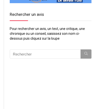
Rechercher un avis
Pour rechercher un avis, un test, une critique, une
chronique ou un conseil, saisissez son nom ci-
dessous puis cliquez sur la loupe