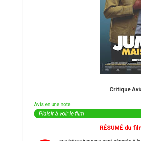
Critique Av
Avis en une note
Plaisir à voir le film
RÉSUMÉ du fil