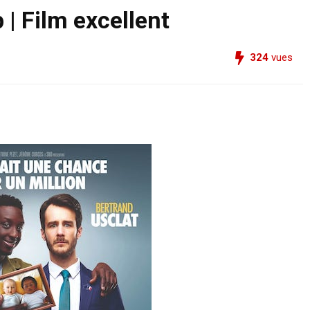
| Film excellent
324
vues