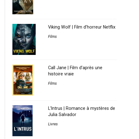
Viking Wolf | Film d’horreur Netflix
Films
Call Jane | Film d’après une
histoire vraie
Films
L’Intrus | Romance à mystères de
Julia Salvador
Livres