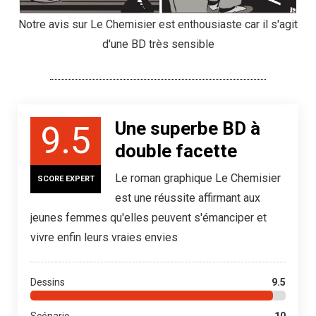
Notre avis sur Le Chemisier est enthousiaste car il s'agit
d'une BD très sensible
Une superbe BD à
9.5
double facette
Le roman graphique Le Chemisier
SCORE EXPERT
est une réussite affirmant aux
jeunes femmes qu'elles peuvent s'émanciper et
vivre enfin leurs vraies envies
Dessins
9.5
Scénario
10