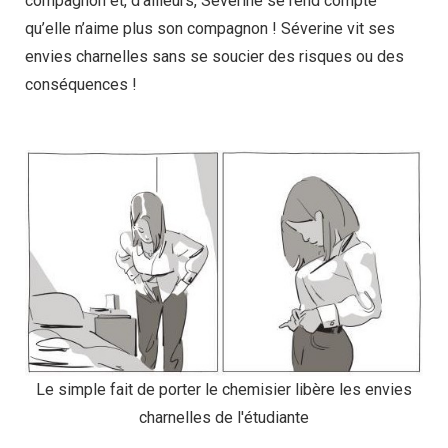
compagnon et, d’ailleurs, Séverine se rend compte
qu’elle n’aime plus son compagnon ! Séverine vit ses
envies charnelles sans se soucier des risques ou des
conséquences !
Le simple fait de porter le chemisier libère les envies
charnelles de l'étudiante