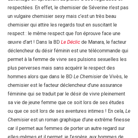
respectées. En effet, le chemisier de Séverine n’est pas
un vulgaire chemisier sexy mais c’est un très beau
chemisier qui attire les regards tout en suscitant le
respect : le même respect que l’on éprouve face une
œuvre d’art ! Dans la BD
Le Déclic
de Manara, le facteur
déclencheur du désir féminin est une télécommande qui
permet à la femme de vivre ses pulsions sexuelles les
plus perverses mais sans acquérir le respect des
hommes alors que dans le BD
Le Chemisier
de Vivès, le
chemisier est le facteur déclencheur d’une assurance
féminine qui se traduit par le désir de vivre pleinement
sa vie de jeune femme que ce soit lors de ses études
ou que ce soit lors de ses aventures intimes ! En cela,
Le
Chemisier
est un roman graphique d’une extrême finesse
car il permet aux femmes de porter un autre regard sur
elles-mêmes et il permet, je l’espère, aux hommes de