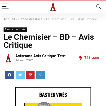
Accueil
»
Bande dessinée
»
Le Chemisier – BD – Avis Critique
Bande dessinée
Le Chemisier – BD – Avis
Critique
Avisrama Avis Critique Test
741
vues
14 août 2022