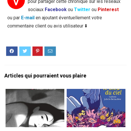
V
pour partager cette chronique sur les réseaux
sociaux
Facebook
ou
Twitter
ou
Pinterest
ou par
E-mail
en ajoutant éventuellement votre
commentaire client ou avis utilisateur ⬇️
Articles qui pourraient vous plaire