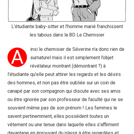
L'étudiante baby-sitter et l'homme marié franchissent
les tabous dans la BD Le Chemisier
A
insi le chemisier de Séverine n’a donc rien de
surnaturel mais il est simplement l’objet
révélateur montrant (démontrant ?) à
l’étudiante qu’elle peut attirer les regards et les désirs
des hommes, et non pas être oubliée sur un coin de
canapé par son compagnon qui discute avec ses amis
ou être ignorée par son professeur de faculté qui ne se
souvient même pas de son prénom ! Les femmes le
savent pertinemment, elles possèdent toutes un
vêtement ou une tenue dans laquelle elles s’affirment
davantage en éprouvant du plaisir à être regardées et