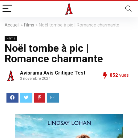
Accueil
»
Films
»
Noël tombe à pic | Romance charmante
Films
Noël tombe à pic |
Romance charmante
Avisrama Avis Critique Test
852
vues
3 novembre 2024