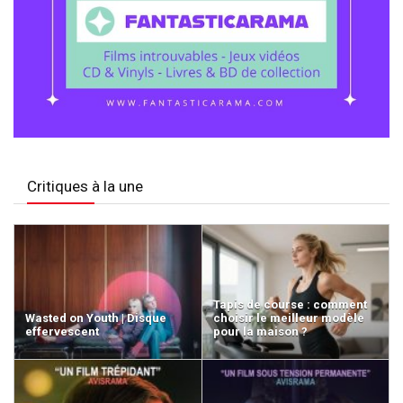
Critiques à la une
Tapis de course : comment
Wasted on Youth | Disque
choisir le meilleur modèle
effervescent
pour la maison ?