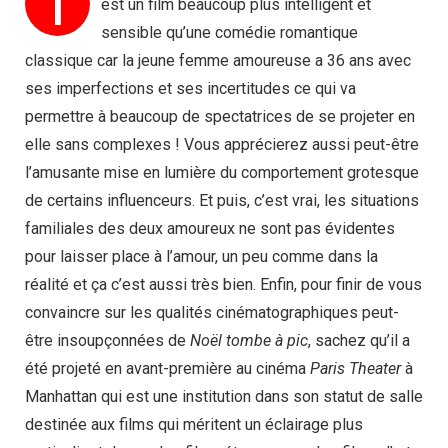
I
est un film beaucoup plus intelligent et
sensible qu’une comédie romantique
classique car la jeune femme amoureuse a 36 ans avec
ses imperfections et ses incertitudes ce qui va
permettre à beaucoup de spectatrices de se projeter en
elle sans complexes ! Vous apprécierez aussi peut-être
l’amusante mise en lumière du comportement grotesque
de certains influenceurs. Et puis, c’est vrai, les situations
familiales des deux amoureux ne sont pas évidentes
pour laisser place à l’amour, un peu comme dans la
réalité et ça c’est aussi très bien. Enfin, pour finir de vous
convaincre sur les qualités cinématographiques peut-
être insoupçonnées de
Noël tombe à pic
, sachez qu’il a
été projeté en avant-première au cinéma
Paris Theater
à
Manhattan qui est une institution dans son statut de salle
destinée aux films qui méritent un éclairage plus