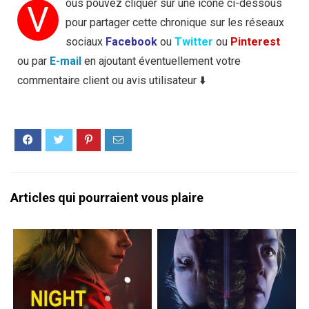
ous pouvez cliquer sur une icône ci-dessous
V
pour partager cette chronique sur les réseaux
sociaux
Facebook
ou
Twitter
ou
Pinterest
ou par
E-mail
en ajoutant éventuellement votre
commentaire client ou avis utilisateur ⬇️
Articles qui pourraient vous plaire