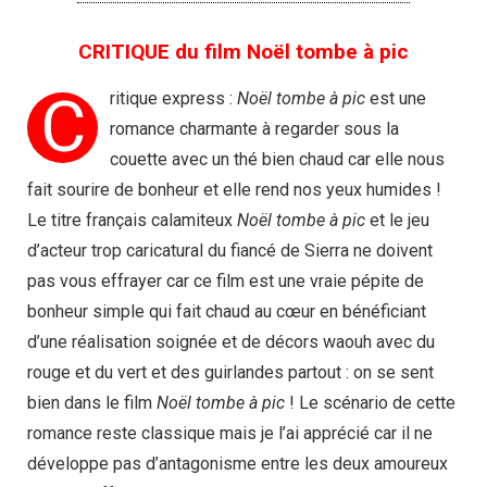
CRITIQUE du film Noël tombe à pic
C
ritique express :
Noël tombe à pic
est une
romance charmante à regarder sous la
couette avec un thé bien chaud car elle nous
fait sourire de bonheur et elle rend nos yeux humides !
Le titre français calamiteux
Noël tombe à pic
et le jeu
d’acteur trop caricatural du fiancé de Sierra ne doivent
pas vous effrayer car ce film est une vraie pépite de
bonheur simple qui fait chaud au cœur en bénéficiant
d’une réalisation soignée et de décors waouh avec du
rouge et du vert et des guirlandes partout : on se sent
bien dans le film
Noël tombe à pic
! Le scénario de cette
romance reste classique mais je l’ai apprécié car il ne
développe pas d’antagonisme entre les deux amoureux