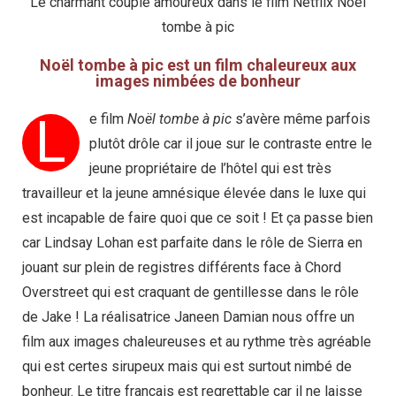
Le charmant couple amoureux dans le film Netflix Noël
tombe à pic
Noël tombe à pic est un film chaleureux aux
images nimbées de bonheur
L
e film
Noël tombe à pic
s’avère même parfois
plutôt drôle car il joue sur le contraste entre le
jeune propriétaire de l’hôtel qui est très
travailleur et la jeune amnésique élevée dans le luxe qui
est incapable de faire quoi que ce soit ! Et ça passe bien
car Lindsay Lohan est parfaite dans le rôle de Sierra en
jouant sur plein de registres différents face à Chord
Overstreet qui est craquant de gentillesse dans le rôle
de Jake ! La réalisatrice Janeen Damian nous offre un
film aux images chaleureuses et au rythme très agréable
qui est certes sirupeux mais qui est surtout nimbé de
bonheur. Le titre français est regrettable car il ne laisse