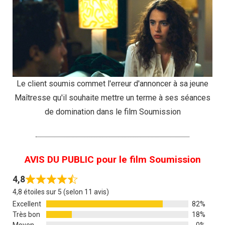
Le client soumis commet l'erreur d'annoncer à sa jeune
Maîtresse qu'il souhaite mettre un terme à ses séances
de domination dans le film Soumission
AVIS DU PUBLIC pour le film Soumission
4,8
4,8 étoiles sur 5 (selon 11 avis)
Excellent
82%
Très bon
18%
Moyen
0%