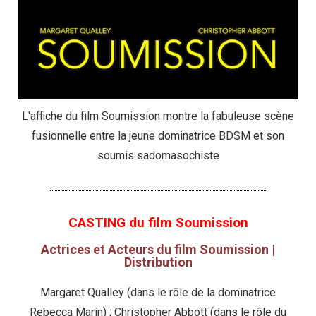
L'affiche du film Soumission montre la fabuleuse scène
fusionnelle entre la jeune dominatrice BDSM et son
soumis sadomasochiste
CASTING du film Soumission
Actrices et Acteurs du film Soumission |
Distribution
Margaret Qualley (dans le rôle de la dominatrice
Rebecca Marin) ; Christopher Abbott (dans le rôle du