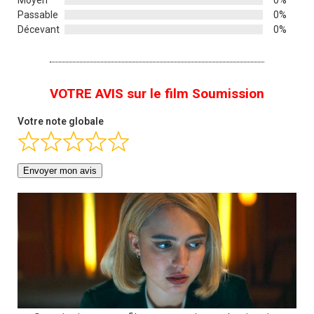
Passable
0%
Décevant
0%
VOTRE AVIS sur le film Soumission
Votre note globale
Envoyer mon avis