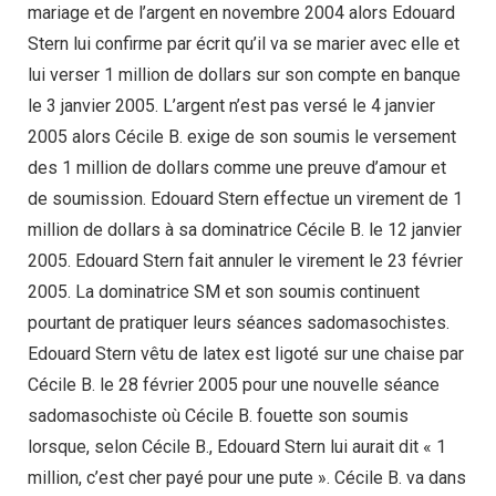
mariage et de l’argent en novembre 2004 alors Edouard
Stern lui confirme par écrit qu’il va se marier avec elle et
lui verser 1 million de dollars sur son compte en banque
le 3 janvier 2005. L’argent n’est pas versé le 4 janvier
2005 alors Cécile B. exige de son soumis le versement
des 1 million de dollars comme une preuve d’amour et
de soumission. Edouard Stern effectue un virement de 1
million de dollars à sa dominatrice Cécile B. le 12 janvier
2005. Edouard Stern fait annuler le virement le 23 février
2005. La dominatrice SM et son soumis continuent
pourtant de pratiquer leurs séances sadomasochistes.
Edouard Stern vêtu de latex est ligoté sur une chaise par
Cécile B. le 28 février 2005 pour une nouvelle séance
sadomasochiste où Cécile B. fouette son soumis
lorsque, selon Cécile B., Edouard Stern lui aurait dit « 1
million, c’est cher payé pour une pute ». Cécile B. va dans