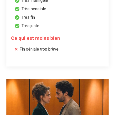
Très intelligent
Très sensible
Très fin
Très juste
Ce qui est moins bien
Fin géniale trop brève