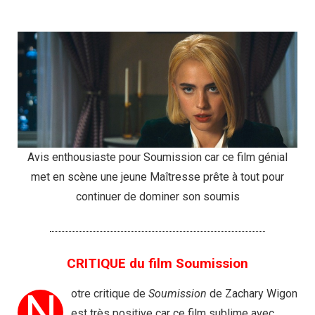
Avis enthousiaste pour Soumission car ce film génial
met en scène une jeune Maîtresse prête à tout pour
continuer de dominer son soumis
CRITIQUE du film Soumission
N
otre critique de
Soumission
de Zachary Wigon
est très positive car ce film sublime avec