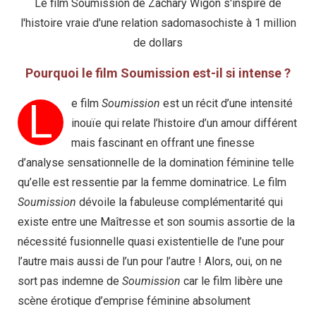
Le film Soumission de Zachary Wigon s'inspire de
l'histoire vraie d'une relation sadomasochiste à 1 million
de dollars
Pourquoi le film Soumission est-il si intense ?
L
e film
Soumission
est un récit d’une intensité
inouïe qui relate l’histoire d’un amour différent
mais fascinant en offrant une finesse
d’analyse sensationnelle de la domination féminine telle
qu’elle est ressentie par la femme dominatrice. Le film
Soumission
dévoile la fabuleuse complémentarité qui
existe entre une Maîtresse et son soumis assortie de la
nécessité fusionnelle quasi existentielle de l’une pour
l’autre mais aussi de l’un pour l’autre ! Alors, oui, on ne
sort pas indemne de
Soumission
car le film libère une
scène érotique d’emprise féminine absolument