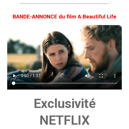
BANDE-ANNONCE du film A Beautiful Life
Exclusivité
NETFLIX