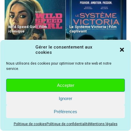
Wild Speed Girl | Film
Le Système Victoria | Film
iconique
captivant
Gérer le consentement aux
cookies
Nous utilisons des cookies pour optimiser notre site web et notre
service.
Accepter
Ignorer
Préférences
Politique de cookies
Politique de confidentialité
Mentions légales