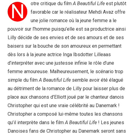
N
otre critique du film
A Beautiful Life
est plutôt
favorable car le réalisateur Mehdi Avaz offre
une jolie romance où la jeune femme a le
pouvoir sur l’homme puisqu’elle est sa productrice ainsi
Lilly décide de ses envies et de ses amours et de ses
baisers sur la bouche de son amoureux en permettant
dès lors à la jeune actrice Inga Ibsdotter Lilleaas
d’interpréter avec une justesse infinie le rôle d’une
femme amoureuse. Malheureusement, le scénario trop
simple du film
A Beautiful Life
semble avoir été élagué
au détriment de la romance de Lilly pour laisser plus de
place aux chansons d’Elliott joué par le chanteur danois
Christopher qui est une vraie célébrité au Danemark !
Christopher a composé lui-même toutes les chansons
qu’il interprète dans le film
A Beautiful Life
! Les jeunes
Danoises fans de Christopher au Danemark seront sans