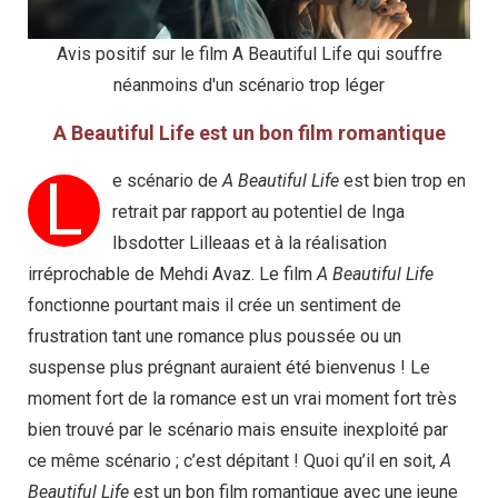
Avis positif sur le film A Beautiful Life qui souffre
néanmoins d'un scénario trop léger
A Beautiful Life est un bon film romantique
L
e scénario de
A Beautiful Life
est bien trop en
retrait par rapport au potentiel de Inga
Ibsdotter Lilleaas et à la réalisation
irréprochable de Mehdi Avaz. Le film
A Beautiful Life
fonctionne pourtant mais il crée un sentiment de
frustration tant une romance plus poussée ou un
suspense plus prégnant auraient été bienvenus ! Le
moment fort de la romance est un vrai moment fort très
bien trouvé par le scénario mais ensuite inexploité par
ce même scénario ; c’est dépitant ! Quoi qu’il en soit,
A
Beautiful Life
est un bon film romantique avec une jeune