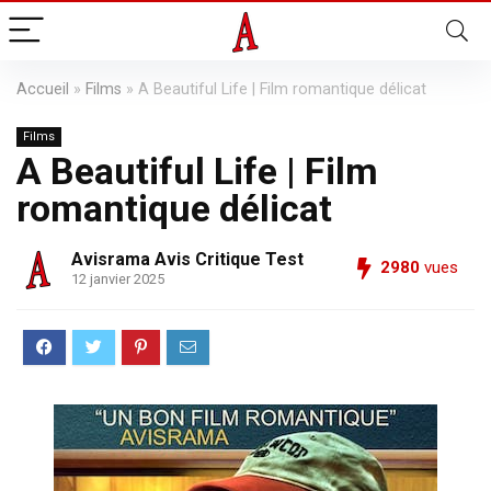
Accueil
»
Films
»
A Beautiful Life | Film romantique délicat
Films
A Beautiful Life | Film
romantique délicat
Avisrama Avis Critique Test
2980
vues
12 janvier 2025