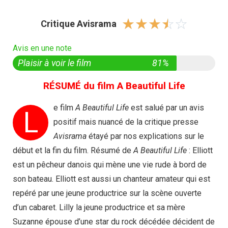
☆
☆
☆
☆
☆
Critique Avisrama
Avis en une note
Plaisir à voir le film
81%
RÉSUMÉ du film A Beautiful Life
e film
A Beautiful Life
est salué par un avis
L
positif mais nuancé de la critique presse
Avisrama
étayé par nos explications sur le
début et la fin du film. Résumé de
A Beautiful Life
: Elliott
est un pêcheur danois qui mène une vie rude à bord de
son bateau. Elliott est aussi un chanteur amateur qui est
repéré par une jeune productrice sur la scène ouverte
d’un cabaret. Lilly la jeune productrice et sa mère
Suzanne épouse d’une star du rock décédée décident de