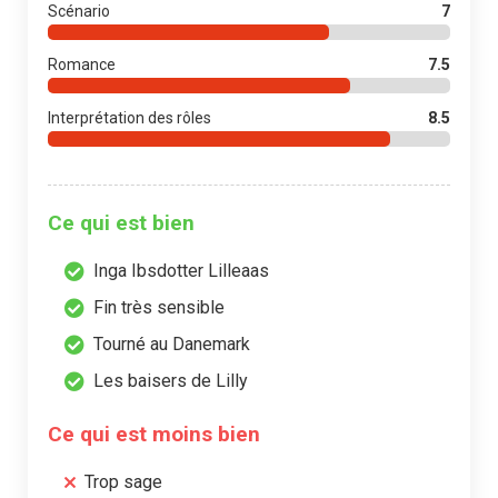
Scénario
7
Romance
7.5
Interprétation des rôles
8.5
Ce qui est bien
Inga Ibsdotter Lilleaas
Fin très sensible
Tourné au Danemark
Les baisers de Lilly
Ce qui est moins bien
Trop sage