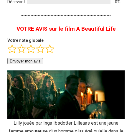
Décevant
0%
VOTRE AVIS sur le film A Beautiful Life
Votre note globale
Envoyer mon avis
Lilly jouée par Inga Ibsdotter Lilleaas est une jeune
femme amoureuse d'un homme plus âgé qu'elle dans le