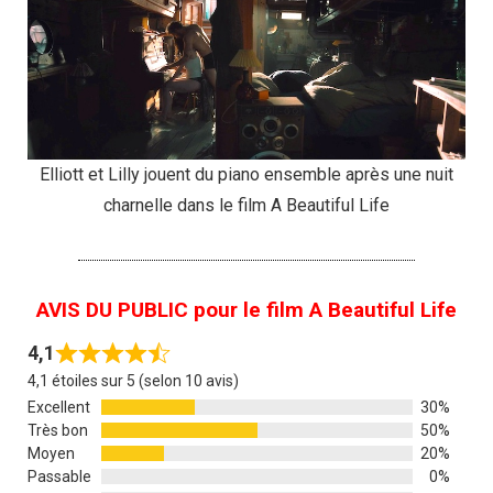
Elliott et Lilly jouent du piano ensemble après une nuit
charnelle dans le film A Beautiful Life
AVIS DU PUBLIC pour le film A Beautiful Life
4,1
4,1 étoiles sur 5 (selon 10 avis)
Excellent
30%
Très bon
50%
Moyen
20%
Passable
0%