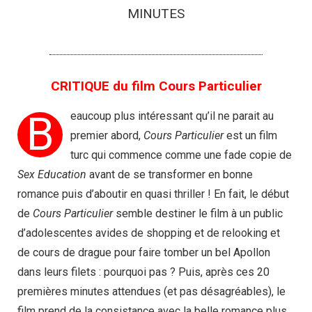
MINUTES
CRITIQUE du film Cours Particulier
B
eaucoup plus intéressant qu’il ne parait au
premier abord,
Cours Particulier
est un film
turc qui commence comme une fade copie de
Sex Education
avant de se transformer en bonne
romance puis d’aboutir en quasi thriller ! En fait, le début
de
Cours Particulier
semble destiner le film à un public
d’adolescentes avides de shopping et de relooking et
de cours de drague pour faire tomber un bel Apollon
dans leurs filets : pourquoi pas ? Puis, après ces 20
premières minutes attendues (et pas désagréables), le
film prend de la consistance avec la belle romance plus