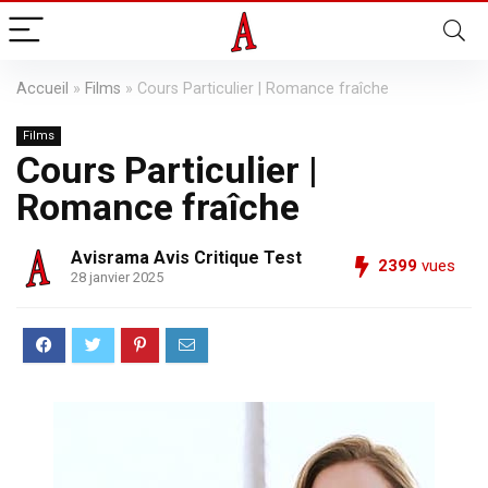
Accueil
»
Films
»
Cours Particulier | Romance fraîche
Films
Cours Particulier |
Romance fraîche
Avisrama Avis Critique Test
2399
vues
28 janvier 2025