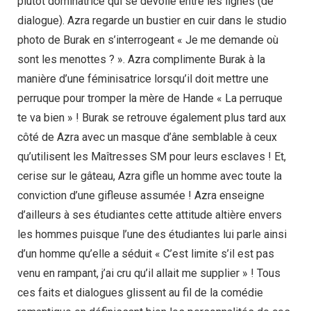
plutôt dominatrice qui se dévoile entre les lignes (de
dialogue). Azra regarde un bustier en cuir dans le studio
photo de Burak en s’interrogeant « Je me demande où
sont les menottes ? ». Azra complimente Burak à la
manière d’une féminisatrice lorsqu’il doit mettre une
perruque pour tromper la mère de Hande « La perruque
te va bien » ! Burak se retrouve également plus tard aux
côté de Azra avec un masque d’âne semblable à ceux
qu’utilisent les Maîtresses SM pour leurs esclaves ! Et,
cerise sur le gâteau, Azra gifle un homme avec toute la
conviction d’une gifleuse assumée ! Azra enseigne
d’ailleurs à ses étudiantes cette attitude altière envers
les hommes puisque l’une des étudiantes lui parle ainsi
d’un homme qu’elle a séduit « C’est limite s’il est pas
venu en rampant, j’ai cru qu’il allait me supplier » ! Tous
ces faits et dialogues glissent au fil de la comédie