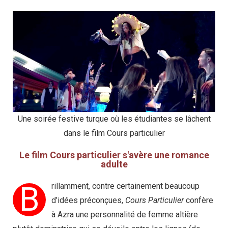
Une soirée festive turque où les étudiantes se lâchent
dans le film Cours particulier
Le film Cours particulier s'avère une romance
adulte
B
rillamment, contre certainement beaucoup
d’idées préconçues,
Cours Particulier
confère
à Azra une personnalité de femme altière