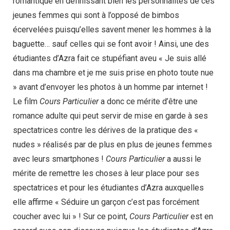
romantique en définissant bien les personnalités de ces
jeunes femmes qui sont à l’opposé de bimbos
écervelées puisqu’elles savent mener les hommes à la
baguette… sauf celles qui se font avoir ! Ainsi, une des
étudiantes d’Azra fait ce stupéfiant aveu « Je suis allé
dans ma chambre et je me suis prise en photo toute nue
» avant d’envoyer les photos à un homme par internet !
Le film
Cours Particulier
a donc ce mérite d’être une
romance adulte qui peut servir de mise en garde à ses
spectatrices contre les dérives de la pratique des «
nudes » réalisés par de plus en plus de jeunes femmes
avec leurs smartphones !
Cours Particulier
a aussi le
mérite de remettre les choses à leur place pour ses
spectatrices et pour les étudiantes d’Azra auxquelles
elle affirme « Séduire un garçon c’est pas forcément
coucher avec lui » ! Sur ce point,
Cours Particulier
est en