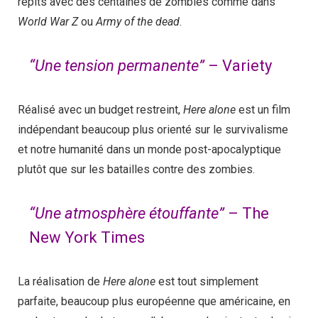
répits avec des centaines de zombies comme dans
World War Z
ou
Army of the dead
.
“Une tension permanente”
– Variety
Réalisé avec un budget restreint,
Here alone
est un film
indépendant beaucoup plus orienté sur le survivalisme
et notre humanité dans un monde post-apocalyptique
plutôt que sur les batailles contre des zombies.
“Une atmosphère étouffante”
– The
New York Times
La réalisation de
Here alone
est tout simplement
parfaite, beaucoup plus européenne que américaine, en