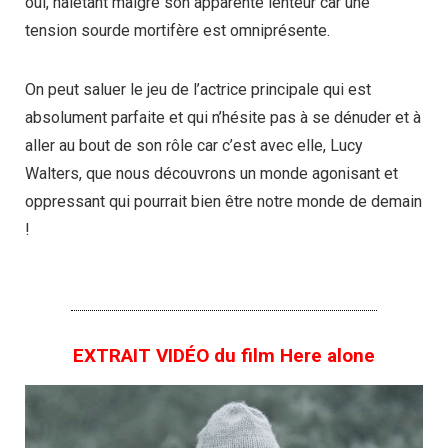
oui, haletant malgré son apparente lenteur car une
tension sourde mortifère est omniprésente.
On peut saluer le jeu de l’actrice principale qui est
absolument parfaite et qui n’hésite pas à se dénuder et à
aller au bout de son rôle car c’est avec elle, Lucy
Walters, que nous découvrons un monde agonisant et
oppressant qui pourrait bien être notre monde de demain
!
EXTRAIT VIDÉO du film Here alone