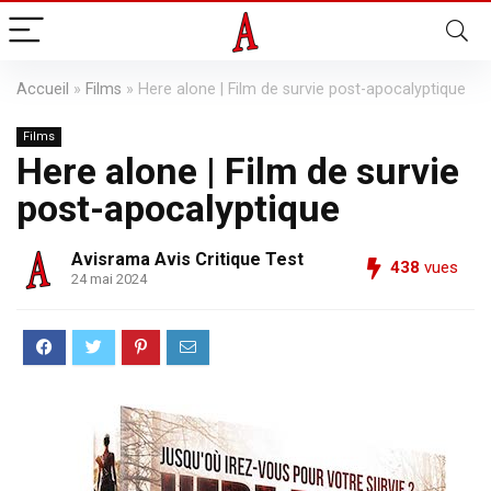
Accueil
»
Films
»
Here alone | Film de survie post-apocalyptique
Films
Here alone | Film de survie
post-apocalyptique
Avisrama Avis Critique Test
438
vues
24 mai 2024