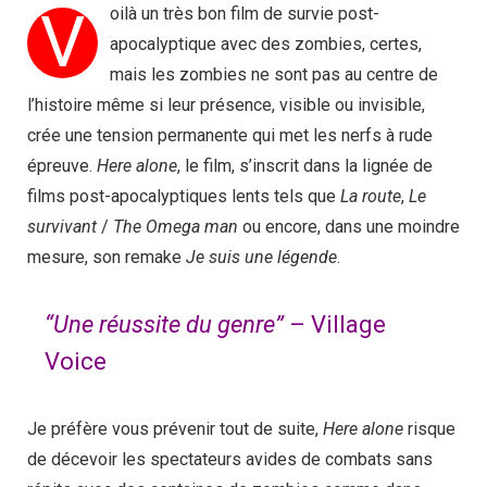
V
oilà un très bon film de survie post-
apocalyptique avec des zombies, certes,
mais les zombies ne sont pas au centre de
l’histoire même si leur présence, visible ou invisible,
crée une tension permanente qui met les nerfs à rude
épreuve.
Here alone
, le film, s’inscrit dans la lignée de
films post-apocalyptiques lents tels que
La route
,
Le
survivant
/
The Omega man
ou encore, dans une moindre
mesure, son remake
Je suis une légende
.
“Une réussite du genre”
– Village
Voice
Je préfère vous prévenir tout de suite,
Here alone
risque
de décevoir les spectateurs avides de combats sans