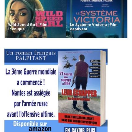
Wild Speed Girl | Film
Le Système Victoria | Film
iconique
captivant