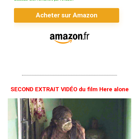
Acheter sur Amazon
SECOND EXTRAIT VIDÉO du film Here alone