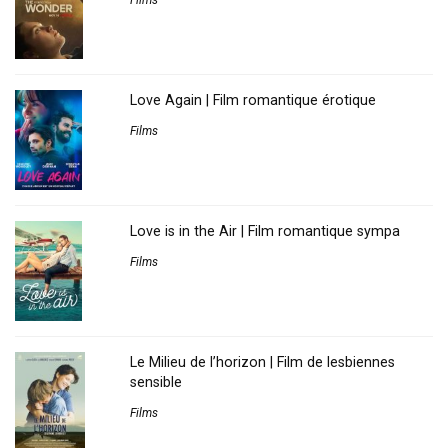
Love Again | Film romantique érotique
Films
Love is in the Air | Film romantique sympa
Films
Le Milieu de l’horizon | Film de lesbiennes
sensible
Films