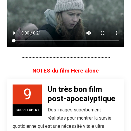
NOTES du film Here alone
Un très bon film
9
post-apocalyptique
Des images superbement
SCORE EXPERT
réalistes pour montrer la survie
quotidienne qui est une nécessité vitale ultra