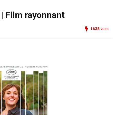
 | Film rayonnant
1638
vues