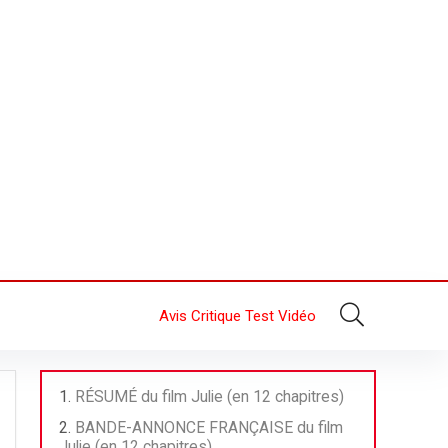
Avis Critique Test Vidéo
RÉSUMÉ du film Julie (en 12 chapitres)
BANDE-ANNONCE FRANÇAISE du film
Julie (en 12 chapitres)