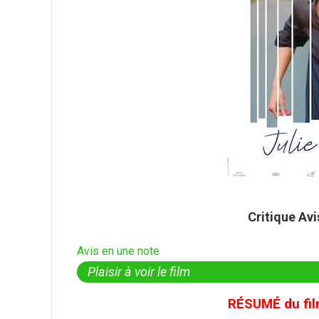
Critique Av
Avis en une note
Plaisir à voir le film
RÉSUMÉ du film