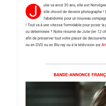
J
ulie va avoir 30 ans, elle est Norvég
elle choisit de devenir photographe !
l’abandonne pour un nouveau compag
! Tout va à une vitesse formidable pour poser la 
ou déterminée ? Notre résumé de
Julie (en 12 c
afin de préserver tout votre plaisir de découver
ou en DVD ou en Blu-ray ou à la télévision sur
Ar
BANDE-ANNONCE FRANÇAIS