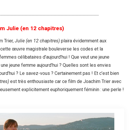
m Julie (en 12 chapitres)
m Trier,
Julie (en 12 chapitres)
plaira évidemment aux
ette œuvre magistrale bouleverse les codes et la
emmes célibataires d’aujourd’hui ! Que veut une jeune
une jeune femme aujourd’hui ? Quelles sont les envies
rd’hui ? Le savez-vous ? Certainement pas ! Et c’est bien
tres)
est très enthousiaste car ce film de Joachim Trier avec
ieusement explicitement euphoriquement féminin : une perle !