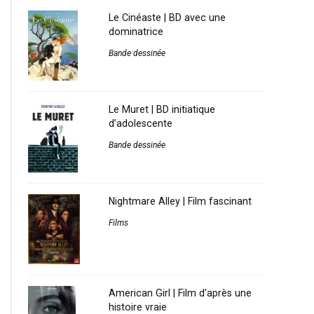
Le Cinéaste | BD avec une
dominatrice
Bande dessinée
Le Muret | BD initiatique
d’adolescente
Bande dessinée
Nightmare Alley | Film fascinant
Films
American Girl | Film d’après une
histoire vraie