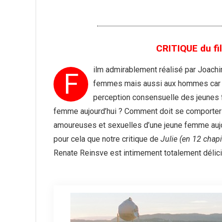
CRITIQUE du fil
ilm admirablement réalisé par Joachi
F
femmes mais aussi aux hommes car c
perception consensuelle des jeunes f
femme aujourd’hui ? Comment doit se comporter 
amoureuses et sexuelles d’une jeune femme aujou
pour cela que notre critique de
Julie (en 12 chapi
Renate Reinsve est intimement totalement délic