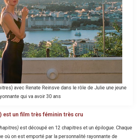
pitres) avec Renate Reinsve dans le rôle de Julie une jeune
yonnante qui va avoir 30 ans
) est un film très féminin très cru
hapitres)
est découpé en 12 chapitres et un épilogue. Chaque
e où on est emporté par la personnalité rayonnante de