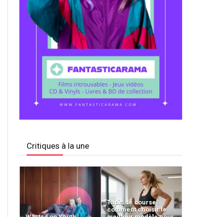
Critiques à la une
Tapis de course :
comment choisir le
Wasted on Youth |
meilleur modèle pour