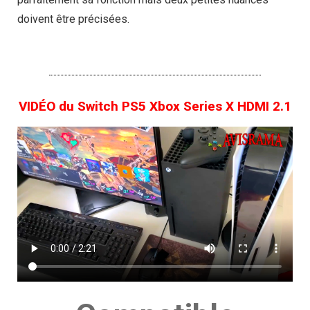
doivent être précisées.
VIDÉO du Switch PS5 Xbox Series X HDMI 2.1