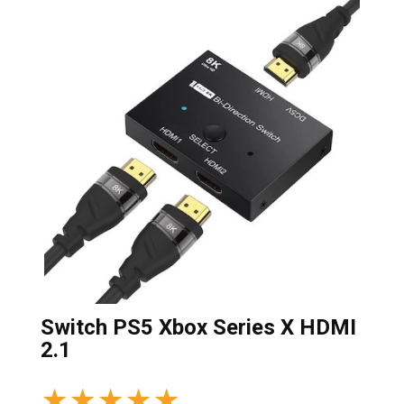
Switch PS5 Xbox Series X HDMI
2.1
★
★
★
★
★