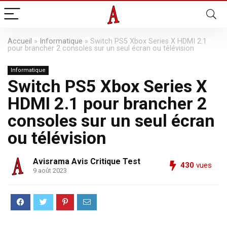
Accueil
»
Informatique
»
Switch PS5 Xbox Series X HDMI 2.1
pour brancher 2 consoles sur un seul écran ou télévision
Informatique
Switch PS5 Xbox Series X
HDMI 2.1 pour brancher 2
consoles sur un seul écran
ou télévision
Avisrama Avis Critique Test
430
vues
9 août 2023