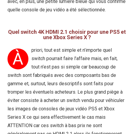
avec, en plus, une petite lumière bleue qui vous confirme
quelle console de jeu vidéo a été sélectionnée.
Quel switch 4K HDMI 2.1 choisir pour une PS5 et
une Xbox Series X ?
priori, tout est simple et n’importe quel
À
switch pourrait faire l’affaire mais, en fait,
tout n’est pas si simple car beaucoup de
switch sont fabriqués avec des composants bas de
gamme et, surtout, leurs descriptifs sont faits pour
tromper les éventuels acheteurs. Le plus grand piège à
éviter consiste à acheter un switch vendu pour véhiculer
les images de consoles de jeux vidéo PS5 et Xbox
Series X ce qui sera effectivement le cas mais
ATTENTION car ces switch à bas prix ne sont
généralement pas en HDMI 2.1 alors ils fonctionneront