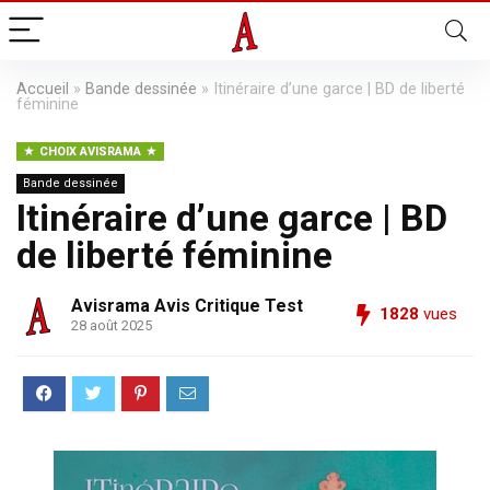
Accueil
»
Bande dessinée
»
Itinéraire d’une garce | BD de liberté
féminine
CHOIX AVISRAMA
Bande dessinée
Itinéraire d’une garce | BD
de liberté féminine
Avisrama Avis Critique Test
1828
vues
28 août 2025