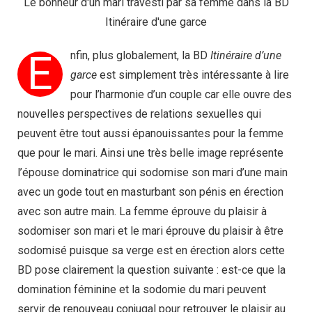
Le bonheur d'un mari travesti par sa femme dans la BD
Itinéraire d'une garce
E
nfin, plus globalement, la BD
Itinéraire d’une
garce
est simplement très intéressante à lire
pour l’harmonie d’un couple car elle ouvre des
nouvelles perspectives de relations sexuelles qui
peuvent être tout aussi épanouissantes pour la femme
que pour le mari. Ainsi une très belle image représente
l’épouse dominatrice qui sodomise son mari d’une main
avec un gode tout en masturbant son pénis en érection
avec son autre main. La femme éprouve du plaisir à
sodomiser son mari et le mari éprouve du plaisir à être
sodomisé puisque sa verge est en érection alors cette
BD pose clairement la question suivante : est-ce que la
domination féminine et la sodomie du mari peuvent
servir de renouveau conjugal pour retrouver le plaisir au