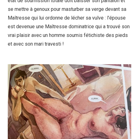
état de soumission totale doit baisser son pantalon et
se mettre à genoux pour masturber sa verge devant sa
Maîtresse qui lui ordonne de lécher sa vulve : l’épouse
est devenue une Maîtresse dominatrice qui a trouvé son
vrai plaisir avec un homme soumis fétichiste des pieds
et avec son mari travesti !