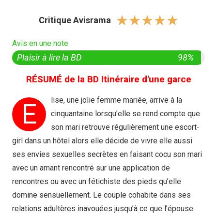
☆
☆
☆
☆
☆
Critique Avisrama
Avis en une note
Plaisir à lire la BD
98%
RÉSUMÉ de la BD Itinéraire d'une garce
lise, une jolie femme mariée, arrive à la
E
cinquantaine lorsqu’elle se rend compte que
son mari retrouve régulièrement une escort-
girl dans un hôtel alors elle décide de vivre elle aussi
ses envies sexuelles secrètes en faisant cocu son mari
avec un amant rencontré sur une application de
rencontres ou avec un fétichiste des pieds qu’elle
domine sensuellement. Le couple cohabite dans ses
relations adultères inavouées jusqu’à ce que l’épouse