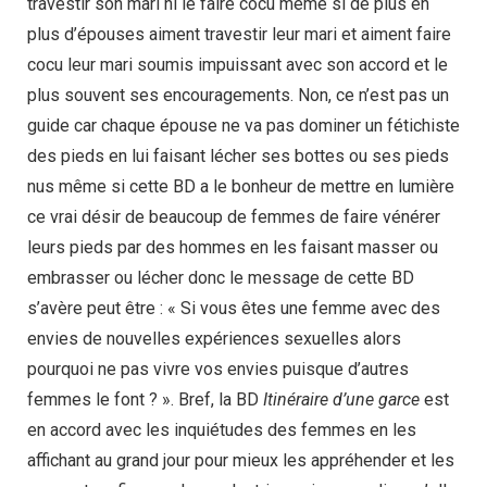
travestir son mari ni le faire cocu même si de plus en
plus d’épouses aiment travestir leur mari et aiment faire
cocu leur mari soumis impuissant avec son accord et le
plus souvent ses encouragements. Non, ce n’est pas un
guide car chaque épouse ne va pas dominer un fétichiste
des pieds en lui faisant lécher ses bottes ou ses pieds
nus même si cette BD a le bonheur de mettre en lumière
ce vrai désir de beaucoup de femmes de faire vénérer
leurs pieds par des hommes en les faisant masser ou
embrasser ou lécher donc le message de cette BD
s’avère peut être : « Si vous êtes une femme avec des
envies de nouvelles expériences sexuelles alors
pourquoi ne pas vivre vos envies puisque d’autres
femmes le font ? ». Bref, la BD
Itinéraire d’une garce
est
en accord avec les inquiétudes des femmes en les
affichant au grand jour pour mieux les appréhender et les