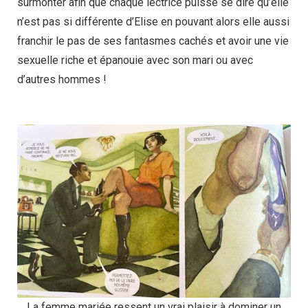
surmonter afin que chaque lectrice puisse se dire qu’elle
n’est pas si différente d’Elise en pouvant alors elle aussi
franchir le pas de ses fantasmes cachés et avoir une vie
sexuelle riche et épanouie avec son mari ou avec
d’autres hommes !
La femme mariée ressent un vrai plaisir à dominer un