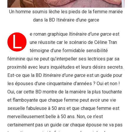
Un homme soumis lèche les pieds de la femme mariée
dans la BD Itinéraire d'une garce
L
e roman graphique
Itinéraire d’une garce
est
une réussite car le scénario de Céline Tran
témoigne d’une formidable sensibilité
féminine qui ne peut qu’interpeller ses lectrices par sa
proximité avec leurs inquiétudes et leurs désirs secrets.
Est-ce que la BD
Itinéraire d’une garce
est un guide pour
les épouses d’une cinquantaine d’années ? Oui et non !
Oui, car cette BD montre de la manière la plus touchante
et flamboyante que chaque femme peut avoir une vie
sexuelle fabuleuse à 50 ans et que chaque femme est
merveilleusement belle à 50 ans. Non, ce n’est
certainement pas un guide car chaque épouse ne va pas