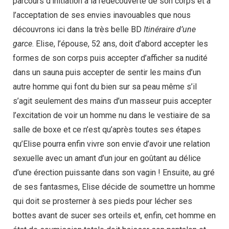
parcours d’initiation à la redécouverte de son corps et à
l’acceptation de ses envies inavouables que nous
découvrons ici dans la très belle BD
Itinéraire d’une
garce
. Elise, l’épouse, 52 ans, doit d’abord accepter les
formes de son corps puis accepter d’afficher sa nudité
dans un sauna puis accepter de sentir les mains d’un
autre homme qui font du bien sur sa peau même s’il
s’agit seulement des mains d’un masseur puis accepter
l’excitation de voir un homme nu dans le vestiaire de sa
salle de boxe et ce n’est qu’après toutes ses étapes
qu’Elise pourra enfin vivre son envie d’avoir une relation
sexuelle avec un amant d’un jour en goûtant au délice
d’une érection puissante dans son vagin ! Ensuite, au gré
de ses fantasmes, Elise décide de soumettre un homme
qui doit se prosterner à ses pieds pour lécher ses
bottes avant de sucer ses orteils et, enfin, cet homme en