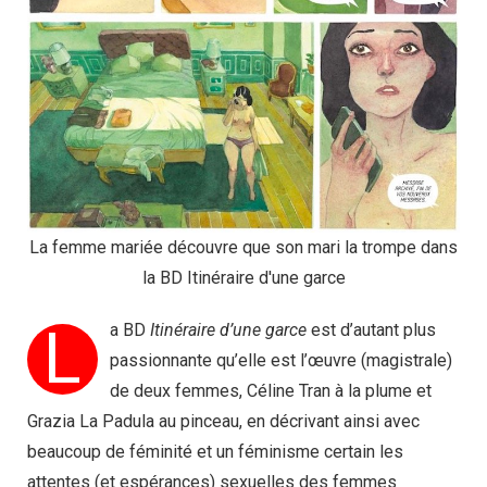
La femme mariée découvre que son mari la trompe dans
la BD Itinéraire d'une garce
L
a BD
Itinéraire d’une garce
est d’autant plus
passionnante qu’elle est l’œuvre (magistrale)
de deux femmes, Céline Tran à la plume et
Grazia La Padula au pinceau, en décrivant ainsi avec
beaucoup de féminité et un féminisme certain les
attentes (et espérances) sexuelles des femmes