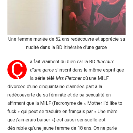
Une femme mariée de 52 ans redécouvre et apprécie sa
nudité dans la BD Itinéraire d'une garce
Ç
a fait vraiment du bien car la BD
Itinéraire
d’une garce
s’inscrit dans le même esprit que
la série télé
Mrs Fletcher
où une MILF
divorcée d’une cinquantaine d’années part à la
redécouverte de sa féminité et de sa sexualité en
affirmant que la MILF (l’acronyme de « Mother I’d like to
fuck » qui peut se traduire en français par « Une mère
que j’aimerais baiser ») est aussi sensuelle est
désirable qu’une jeune femme de 18 ans. On ne parle