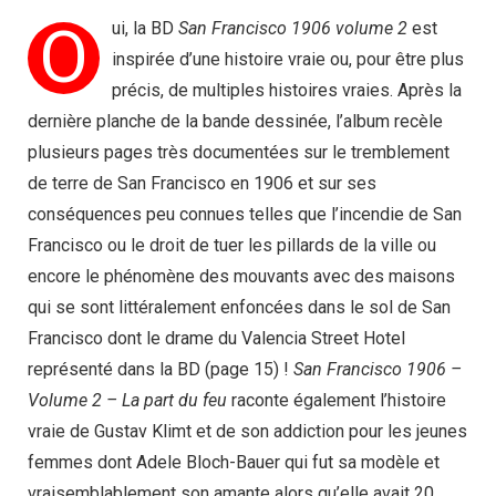
O
ui, la BD
San Francisco 1906 volume 2
est
inspirée d’une histoire vraie ou, pour être plus
précis, de multiples histoires vraies. Après la
dernière planche de la bande dessinée, l’album recèle
plusieurs pages très documentées sur le tremblement
de terre de San Francisco en 1906 et sur ses
conséquences peu connues telles que l’incendie de San
Francisco ou le droit de tuer les pillards de la ville ou
encore le phénomène des mouvants avec des maisons
qui se sont littéralement enfoncées dans le sol de San
Francisco dont le drame du Valencia Street Hotel
représenté dans la BD (page 15) !
San Francisco 1906 –
Volume 2 – La part du feu
raconte également l’histoire
vraie de Gustav Klimt et de son addiction pour les jeunes
femmes dont Adele Bloch-Bauer qui fut sa modèle et
vraisemblablement son amante alors qu’elle avait 20