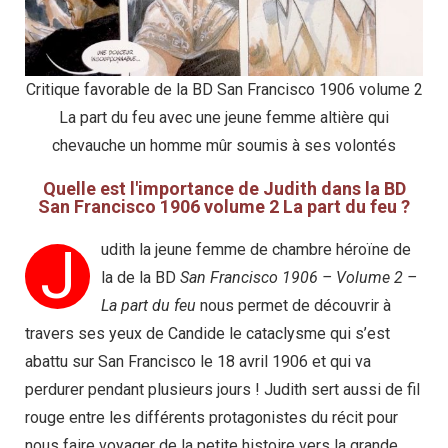
Critique favorable de la BD San Francisco 1906 volume 2
La part du feu avec une jeune femme altière qui
chevauche un homme mûr soumis à ses volontés
Quelle est l'importance de Judith dans la BD
San Francisco 1906 volume 2 La part du feu ?
J
udith la jeune femme de chambre héroïne de
la de la BD
San Francisco 1906 – Volume 2 –
La part du feu
nous permet de découvrir à
travers ses yeux de Candide le cataclysme qui s’est
abattu sur San Francisco le 18 avril 1906 et qui va
perdurer pendant plusieurs jours ! Judith sert aussi de fil
rouge entre les différents protagonistes du récit pour
nous faire voyager de la petite histoire vers la grande