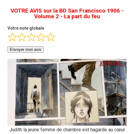
VOTRE AVIS sur la BD San Francisco 1906 -
Volume 2 - La part du feu
Votre note globale
Envoyer mon avis
Judith la jeune femme de chambre est hagarde au cœur