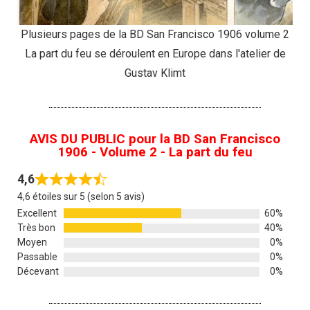
Plusieurs pages de la BD San Francisco 1906 volume 2
La part du feu se déroulent en Europe dans l'atelier de
Gustav Klimt
AVIS DU PUBLIC pour la BD San Francisco
1906 - Volume 2 - La part du feu
4,6
4,6 étoiles sur 5 (selon 5 avis)
Excellent
60%
Très bon
40%
Moyen
0%
Passable
0%
Décevant
0%