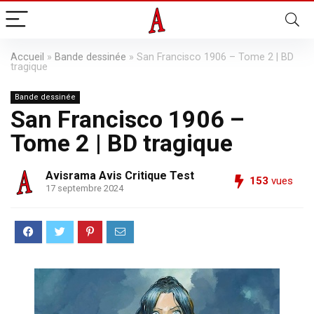
Accueil
»
Bande dessinée
»
San Francisco 1906 – Tome 2 | BD
tragique
Bande dessinée
San Francisco 1906 –
Tome 2 | BD tragique
Avisrama Avis Critique Test
153
vues
17 septembre 2024