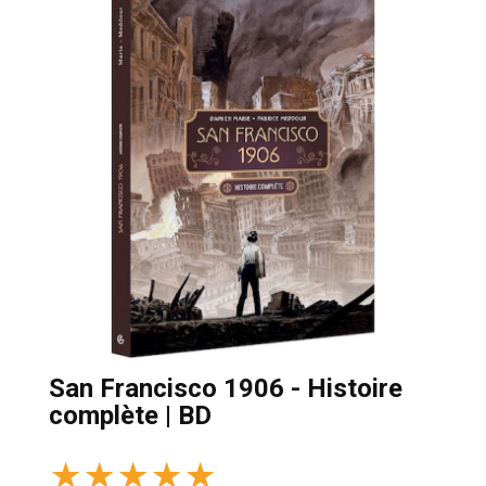
San Francisco 1906 - Histoire
complète | BD
★
★
★
★
★