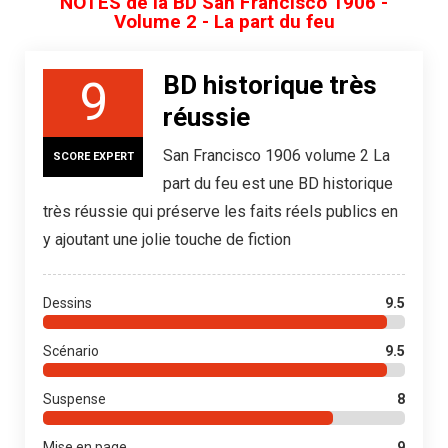
NOTES de la BD San Francisco 1906 -
Volume 2 - La part du feu
BD historique très
9
réussie
San Francisco 1906 volume 2 La
SCORE EXPERT
part du feu est une BD historique
très réussie qui préserve les faits réels publics en
y ajoutant une jolie touche de fiction
Dessins
9.5
Scénario
9.5
Suspense
8
Mise en page
9