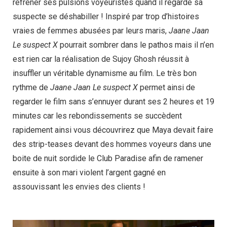
réfréner ses pulsions voyeuristes quand il regarde sa
suspecte se déshabiller ! Inspiré par trop d’histoires
vraies de femmes abusées par leurs maris,
Jaane Jaan
Le suspect X
pourrait sombrer dans le pathos mais il n’en
est rien car la réalisation de Sujoy Ghosh réussit à
insuffler un véritable dynamisme au film. Le très bon
rythme de
Jaane Jaan Le suspect X
permet ainsi de
regarder le film sans s’ennuyer durant ses 2 heures et 19
minutes car les rebondissements se succèdent
rapidement ainsi vous découvrirez que Maya devait faire
des strip-teases devant des hommes voyeurs dans une
boite de nuit sordide le Club Paradise afin de ramener
ensuite à son mari violent l’argent gagné en
assouvissant les envies des clients !