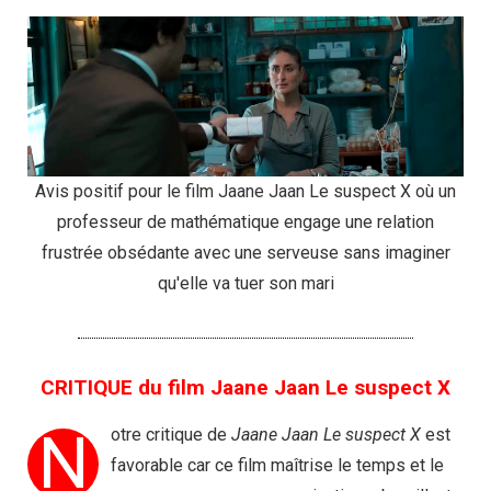
Avis positif pour le film Jaane Jaan Le suspect X où un
professeur de mathématique engage une relation
frustrée obsédante avec une serveuse sans imaginer
qu'elle va tuer son mari
CRITIQUE du film Jaane Jaan Le suspect X
N
otre critique de
Jaane Jaan Le suspect X
est
favorable car ce film maîtrise le temps et le