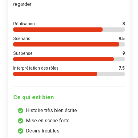
regarder
Réalisation
8
Scénario
9.5
Suspense
9
Interprétation des rôles
7.5
Ce qui est bien
Histoire très bien écrite
Mise en scène forte
Désirs troubles