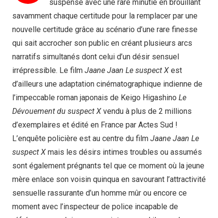
suspense avec une rare minutie en brouillant
savamment chaque certitude pour la remplacer par une
nouvelle certitude grâce au scénario d’une rare finesse
qui sait accrocher son public en créant plusieurs arcs
narratifs simultanés dont celui d’un désir sensuel
irrépressible. Le film
Jaane Jaan Le suspect X
est
d’ailleurs une adaptation cinématographique indienne de
l’impeccable roman japonais de Keigo Higashino
Le
Dévouement du suspect X
vendu à plus de 2 millions
d’exemplaires et édité en France par Actes Sud !
L’enquête policière est au centre du film
Jaane Jaan Le
suspect X
mais les désirs intimes troubles ou assumés
sont également prégnants tel que ce moment où la jeune
mère enlace son voisin quinqua en savourant l’attractivité
sensuelle rassurante d’un homme mûr ou encore ce
moment avec l’inspecteur de police incapable de