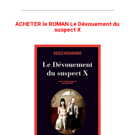
ACHETER le ROMAN Le Dévouement du
suspect X