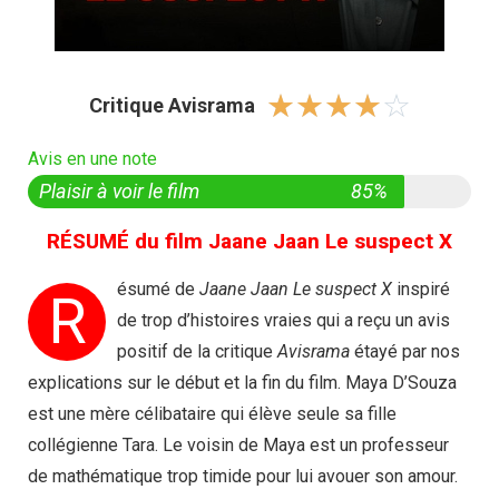
☆
☆
☆
☆
☆
Critique Avisrama
Avis en une note
Plaisir à voir le film
85%
RÉSUMÉ du film Jaane Jaan Le suspect X
ésumé de
Jaane Jaan Le suspect X
inspiré
R
de trop d’histoires vraies qui a reçu un avis
positif de la critique
Avisrama
étayé par nos
explications sur le début et la fin du film. Maya D’Souza
est une mère célibataire qui élève seule sa fille
collégienne Tara. Le voisin de Maya est un professeur
de mathématique trop timide pour lui avouer son amour.