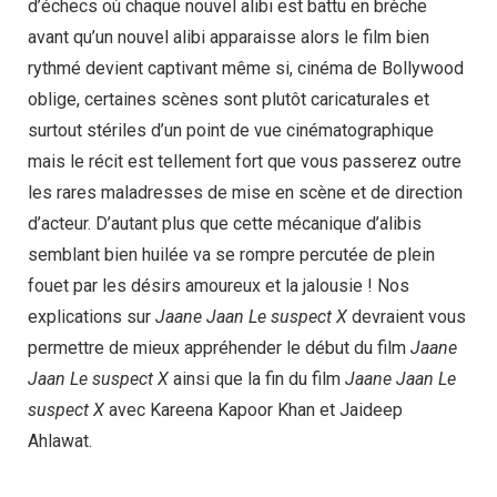
d’échecs où chaque nouvel alibi est battu en brèche
avant qu’un nouvel alibi apparaisse alors le film bien
rythmé devient captivant même si, cinéma de Bollywood
oblige, certaines scènes sont plutôt caricaturales et
surtout stériles d’un point de vue cinématographique
mais le récit est tellement fort que vous passerez outre
les rares maladresses de mise en scène et de direction
d’acteur. D’autant plus que cette mécanique d’alibis
semblant bien huilée va se rompre percutée de plein
fouet par les désirs amoureux et la jalousie ! Nos
explications sur
Jaane Jaan Le suspect X
devraient vous
permettre de mieux appréhender le début du film
Jaane
Jaan Le suspect X
ainsi que la fin du film
Jaane Jaan Le
suspect X
avec Kareena Kapoor Khan et Jaideep
Ahlawat.