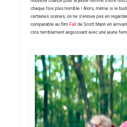
nouvelle chance pour la jeune femme d’être resca
chaque fois plus horrible ! Alors, même si le bud
certaines scènes, on ne s’ennuie pas en regarda
comparable au film
Fall
de Scott Mann en arrivan
clos terriblement angoissant avec une jeune fe