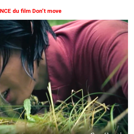
CE du film Don’t move