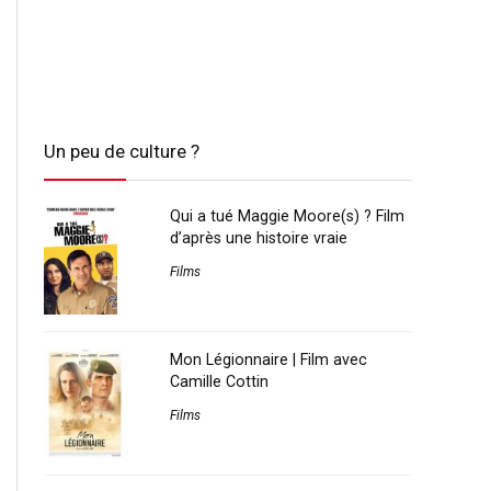
Un peu de culture ?
Qui a tué Maggie Moore(s) ? Film
d’après une histoire vraie
Films
Mon Légionnaire | Film avec
Camille Cottin
Films