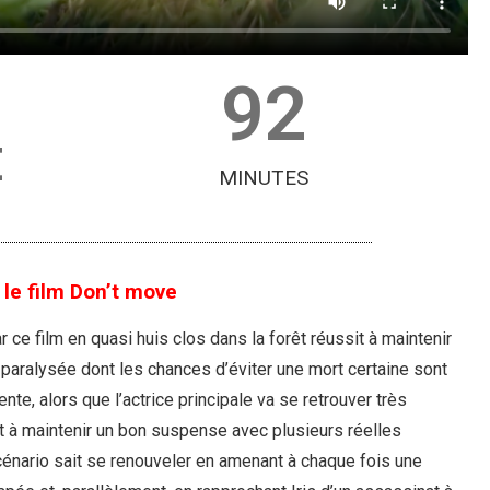
92
E
MINUTES
 le film Don’t move
r ce film en quasi huis clos dans la forêt réussit à maintenir
ralysée dont les chances d’éviter une mort certaine sont
ente, alors que l’actrice principale va se retrouver très
t à maintenir un bon suspense avec plusieurs réelles
 scénario sait se renouveler en amenant à chaque fois une