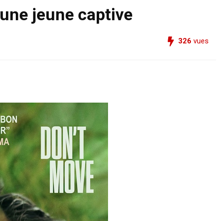
 une jeune captive
326
vues