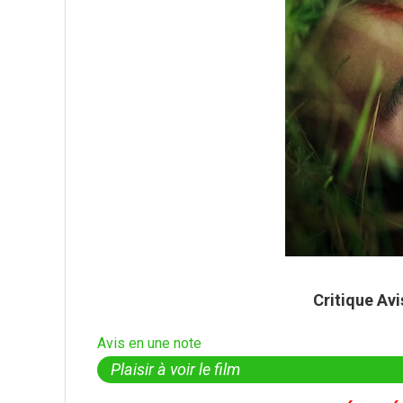
Critique Av
Avis en une note
Plaisir à voir le film