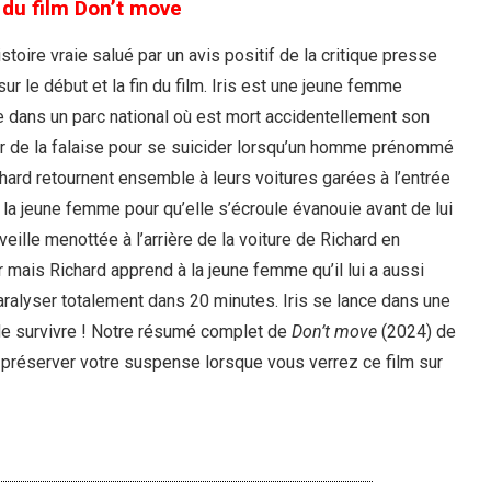
du film Don’t move
stoire vraie salué par un avis positif de la critique presse
ur le début et la fin du film. Iris est une jeune femme
ube dans un parc national où est mort accidentellement son
ter de la falaise pour se suicider lorsqu’un homme prénommé
ichard retournent ensemble à leurs voitures garées à l’entrée
e la jeune femme pour qu’elle s’écroule évanouie avant de lui
veille menottée à l’arrière de la voiture de Richard en
 mais Richard apprend à la jeune femme qu’il lui a aussi
paralyser totalement dans 20 minutes. Iris se lance dans une
r de survivre ! Notre résumé complet de
Don’t move
(2024) de
de préserver votre suspense lorsque vous verrez ce film sur