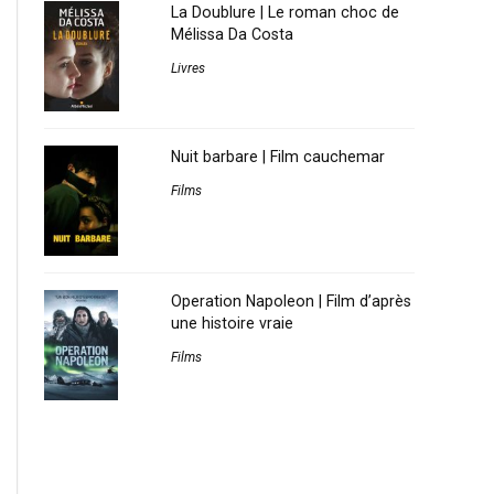
La Doublure | Le roman choc de
Mélissa Da Costa
Livres
Nuit barbare | Film cauchemar
Films
Operation Napoleon | Film d’après
une histoire vraie
Films