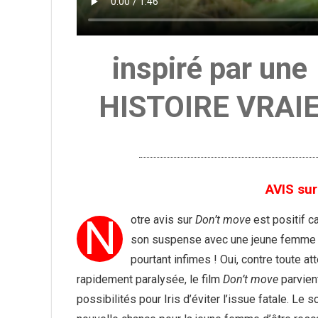
inspiré par une
HISTOIRE VRAI
AVIS sur
N
otre avis sur
Don’t move
est positif ca
son suspense avec une jeune femme pa
pourtant infimes ! Oui, contre toute att
rapidement paralysée, le film
Don’t move
parvien
possibilités pour Iris d’éviter l’issue fatale. Le