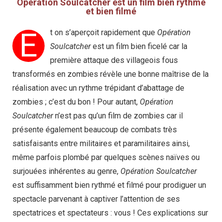
Opération Soulcatcher est un film bien rythmé
et bien filmé
E
t on s’aperçoit rapidement que
Opération
Soulcatcher
est un film bien ficelé car la
première attaque des villageois fous
transformés en zombies révèle une bonne maîtrise de la
réalisation avec un rythme trépidant d’abattage de
zombies ; c’est du bon ! Pour autant,
Opération
Soulcatcher
n’est pas qu’un film de zombies car il
présente également beaucoup de combats très
satisfaisants entre militaires et paramilitaires ainsi,
même parfois plombé par quelques scènes naïves ou
surjouées inhérentes au genre,
Opération Soulcatcher
est suffisamment bien rythmé et filmé pour prodiguer un
spectacle parvenant à captiver l’attention de ses
spectatrices et spectateurs : vous ! Ces explications sur