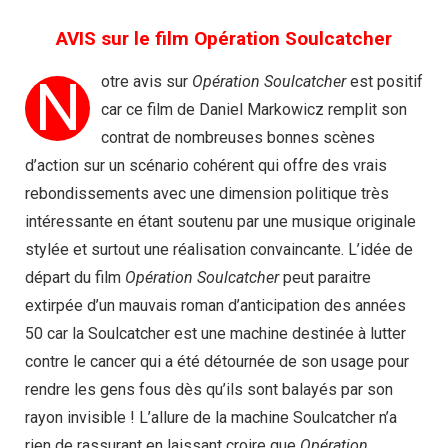
AVIS sur le film Opération Soulcatcher
N
otre avis sur
Opération Soulcatcher
est positif
car ce film de Daniel Markowicz remplit son
contrat de nombreuses bonnes scènes
d’action sur un scénario cohérent qui offre des vrais
rebondissements avec une dimension politique très
intéressante en étant soutenu par une musique originale
stylée et surtout une réalisation convaincante. L’idée de
départ du film
Opération Soulcatcher
peut paraitre
extirpée d’un mauvais roman d’anticipation des années
50 car la Soulcatcher est une machine destinée à lutter
contre le cancer qui a été détournée de son usage pour
rendre les gens fous dès qu’ils sont balayés par son
rayon invisible ! L’allure de la machine Soulcatcher n’a
rien de rassurant en laissant croire que
Opération