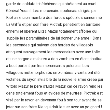
garde de soldats tchétchènes qui obéissent au cruel
Général Yousif. Les mercenaires polonais dirigés par
Kieł un ancien membre des forces spéciales surnommé
La Griffe et par son frère Piotrek pénètrent en territoire
ennemi et libèrent Eliza Mazur totalement affolée qui
supplie les paramilitaires de lui donner une arme ! Dans
les secondes qui suivent des hordes de villageois
attaquent sauvagement les mercenaires avec une folie
et une hargne similaires à des zombies en étant abattus
à bout portant par les mercenaires polonais. Les
villageois métamorphosés en zombies vivants ont été
victimes du rayon invisible de la nouvelle arme créée par
Witold Mazur le père d’Eliza Mazur car ce rayon rend les
gens totalement fous et avides de meurtres. Piotrek est
visé par le rayon en devenant fou à son tour avant de se
jeter sur son frère Kieł qui doit le tuer avec un poignard !