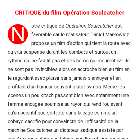
CRITIQUE du film Opération Soulcatcher
N
otre critique de
Opération Soulcatcher
est
favorable car le réalisateur Daniel Markowicz
propose un film d’action qui tient la route avec
du vrai suspense durant les combats et surtout un
rythme qui ne faiblit pas et des héros qui meurent car ils
ne sont pas invincibles alors on accroche bien au film en
le regardant avec plaisir sans jamais s’ennuyer et en
profitant d’un humour souvent plutôt sympa. Même les
scènes un peu kitsch passent bien avec notamment une
femme encagée soumise au rayon qui rend fou avant
qu’un scientifique soit jeté dans la cage comme un
cobaye sacrifié pour convaincre de l’efficacité de la
machine Soulcatcher un dictateur sadique assisté par
une Asiatique altière en talons aiguilles et jupe moulante