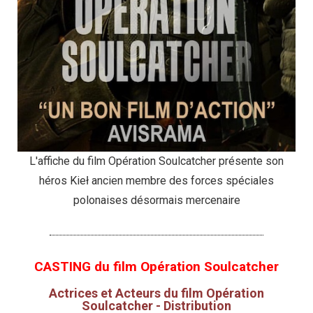
L'affiche du film Opération Soulcatcher présente son
héros Kieł ancien membre des forces spéciales
polonaises désormais mercenaire
CASTING du film Opération Soulcatcher
Actrices et Acteurs du film Opération
Soulcatcher - Distribution