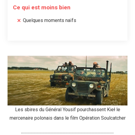
Ce qui est moins bien
Quelques moments naïfs
Les sbires du Général Yousif pourchassent Kieł le
mercenaire polonais dans le film Opération Soulcatcher