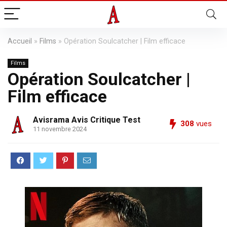
Accueil
»
Films
»
Opération Soulcatcher | Film efficace
Films
Opération Soulcatcher |
Film efficace
Avisrama Avis Critique Test
308
vues
11 novembre 2024