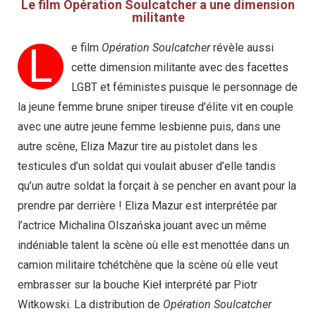
Le film Opération Soulcatcher a une dimension
militante
L
e film
Opération Soulcatcher
révèle aussi
cette dimension militante avec des facettes
LGBT et féministes puisque le personnage de
la jeune femme brune sniper tireuse d’élite vit en couple
avec une autre jeune femme lesbienne puis, dans une
autre scène, Eliza Mazur tire au pistolet dans les
testicules d’un soldat qui voulait abuser d’elle tandis
qu’un autre soldat la forçait à se pencher en avant pour la
prendre par derrière ! Eliza Mazur est interprétée par
l’actrice Michalina Olszańska jouant avec un même
indéniable talent la scène où elle est menottée dans un
camion militaire tchétchène que la scène où elle veut
embrasser sur la bouche Kieł interprété par Piotr
Witkowski. La distribution de
Opération Soulcatcher