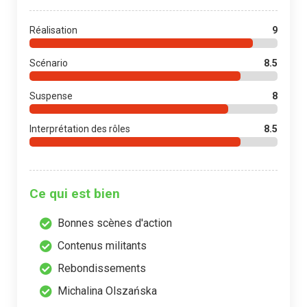
Réalisation
9
Scénario
8.5
Suspense
8
Interprétation des rôles
8.5
Ce qui est bien
Bonnes scènes d'action
Contenus militants
Rebondissements
Michalina Olszańska