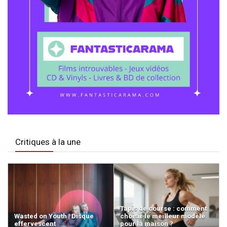
Critiques à la une
Tapis de course : comment
Wasted on Youth | Disque
choisir le meilleur modèle
effervescent
pour la maison ?