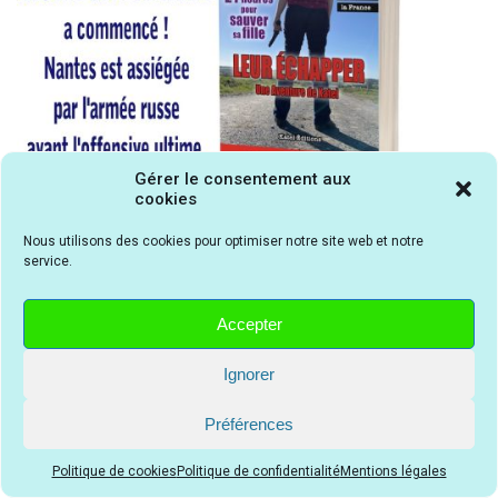
Gérer le consentement aux
cookies
Nous utilisons des cookies pour optimiser notre site web et notre
service.
Rechercher un avis
Accepter
Pour rechercher un avis, un test, une critique, une chronique ou un
conseil, saisissez son nom ci-dessous puis cliquez sur la loupe
Ignorer
Préférences
Politique de cookies
Politique de confidentialité
Mentions légales