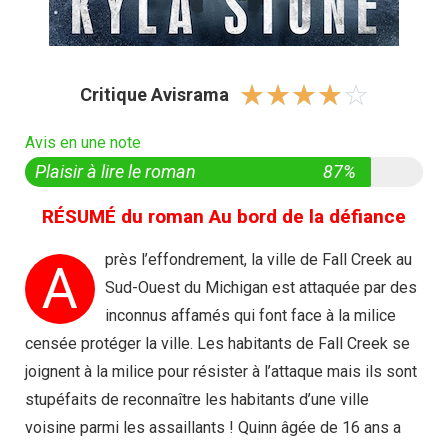
☆
☆
☆
☆
☆
Critique Avisrama
Avis en une note
Plaisir à lire le roman
87%
RÉSUMÉ du roman Au bord de la défiance
près l’effondrement, la ville de Fall Creek au
A
Sud-Ouest du Michigan est attaquée par des
inconnus affamés qui font face à la milice
censée protéger la ville. Les habitants de Fall Creek se
joignent à la milice pour résister à l’attaque mais ils sont
stupéfaits de reconnaître les habitants d’une ville
voisine parmi les assaillants ! Quinn âgée de 16 ans a