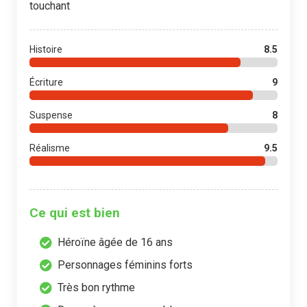
touchant
Histoire
8.5
Écriture
9
Suspense
8
Réalisme
9.5
Ce qui est bien
Héroïne âgée de 16 ans
Personnages féminins forts
Très bon rythme