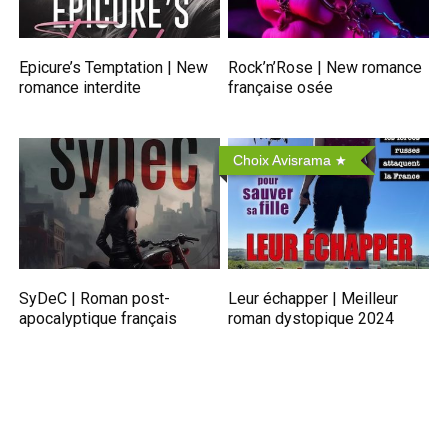
Epicure’s Temptation | New
Rock’n’Rose | New romance
romance interdite
française osée
Choix Avisrama
SyDeC | Roman post-
Leur échapper | Meilleur
apocalyptique français
roman dystopique 2024