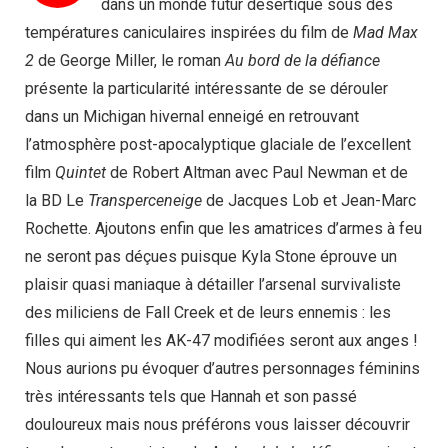
dans un monde futur désertique sous des
températures caniculaires inspirées du film de
Mad Max
2
de George Miller, le roman
Au bord de la défiance
présente la particularité intéressante de se dérouler
dans un Michigan hivernal enneigé en retrouvant
l’atmosphère post-apocalyptique glaciale de l’excellent
film
Quintet
de Robert Altman avec Paul Newman et de
la BD Le
Transperceneige
de Jacques Lob et Jean-Marc
Rochette. Ajoutons enfin que les amatrices d’armes à feu
ne seront pas déçues puisque Kyla Stone éprouve un
plaisir quasi maniaque à détailler l’arsenal survivaliste
des miliciens de Fall Creek et de leurs ennemis : les
filles qui aiment les AK-47 modifiées seront aux anges !
Nous aurions pu évoquer d’autres personnages féminins
très intéressants tels que Hannah et son passé
douloureux mais nous préférons vous laisser découvrir