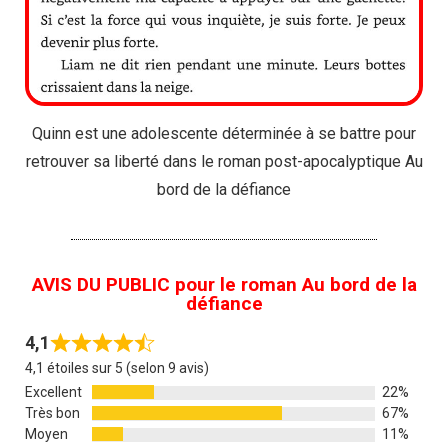
Quinn est une adolescente déterminée à se battre pour
retrouver sa liberté dans le roman post-apocalyptique Au
bord de la défiance
AVIS DU PUBLIC pour le roman Au bord de la
défiance
4,1
4,1 étoiles sur 5 (selon 9 avis)
Excellent
22%
Très bon
67%
Moyen
11%