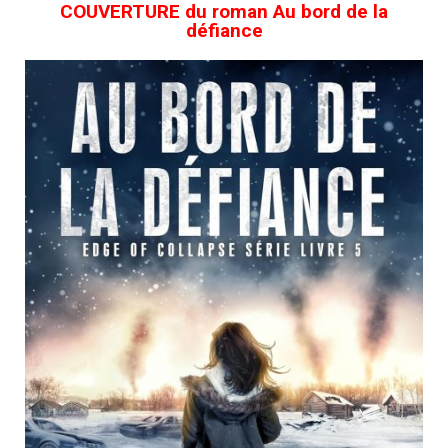
COUVERTURE du roman Au bord de la
défiance