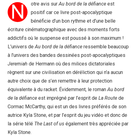
N
otre avis sur
Au bord de la défiance
est
positif car ce livre post-apocalyptique
bénéficie d’un bon rythme et d’une belle
écriture cinématographique avec des moments forts
addictifs où le suspense est poussé à son maximum !
L’univers de
Au bord de la défiance
ressemble beaucoup
à l’univers des bandes dessinées post-apocalyptiques
Jeremiah
de Hermann où des milices dictatoriales
règnent sur une civilisation en déréliction qui n’a aucun
autre choix que de s’en remettre à leur protection
équivalente à du racket. Évidemment, le roman
Au bord
de la défiance
est imprégné par l’esprit de
La Route
de
Cormac McCarthy, qui est un des livres préférés de son
autrice Kyla Stone, et par l’esprit du jeu vidéo et donc de
la série télé
The Last of us
également très appréciée par
Kyla Stone.