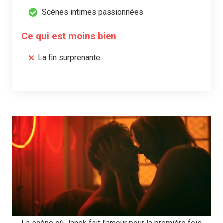
Scènes intimes passionnées
Ce qui est moins bien
La fin surprenante
La scène où Janek fait l'amour pour la première fois