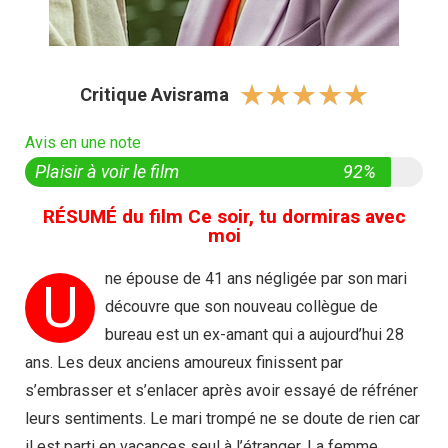
☆
☆
☆
☆
☆
Critique Avisrama
Avis en une note
Plaisir à voir le film
92%
RÉSUMÉ du film Ce soir, tu dormiras avec
moi
ne épouse de 41 ans négligée par son mari
U
découvre que son nouveau collègue de
bureau est un ex-amant qui a aujourd’hui 28
ans. Les deux anciens amoureux finissent par
s’embrasser et s’enlacer après avoir essayé de réfréner
leurs sentiments. Le mari trompé ne se doute de rien car
il est parti en vacances seul à l’étranger. La femme