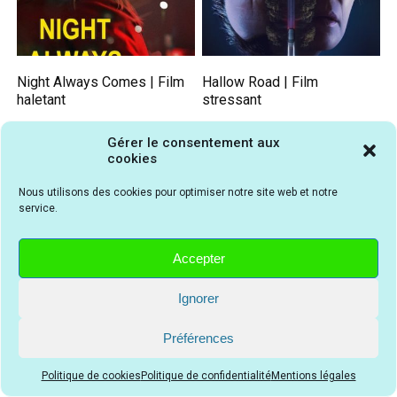
Night Always Comes | Film
Hallow Road | Film
haletant
stressant
Gérer le consentement aux
cookies
Nous utilisons des cookies pour optimiser notre site web et notre
service.
Accepter
Wild Speed Girl | Film
Le Système Victoria | Film
Ignorer
iconique
captivant
Préférences
Politique de cookies
Politique de confidentialité
Mentions légales