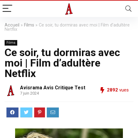
Accueil
»
Films
»
Ce soir, tu dormiras avec moi | Film d’adultère
Netflix
Films
Ce soir, tu dormiras avec
moi | Film d’adultère
Netflix
Avisrama Avis Critique Test
2892
vues
7 juin 2024