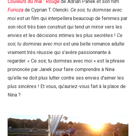
Couleurs du mal : Rouge
de Adrian Panek et son film
Furioza
de Cyprian T. Olencki.
Ce soir, tu dormiras avec
moi
est un film qui interpellera beaucoup de femmes par
son récit très bien construit qui tend un miroir vers les
envies et les décisions intimes les plus secrètes !
Ce
soir, tu dormiras avec moi
est une belle romance adulte
vraiment très réussie qui s’avère passionnante à
regarder. « Ce soir, tu dormiras avec moi » est la phrase
prononcée par Janek pour faire comprendre à Nina
qu’elle ne doit plus lutter contre ses envies d’aimer les
plus sincères ! Et vous, qu’auriez-vous fait à la place de
Nina ?