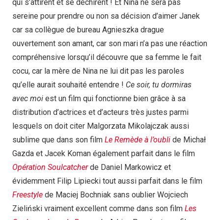
qui s’attirent et se déchirent ! Et Nina ne sera pas
sereine pour prendre ou non sa décision d’aimer Janek
car sa collègue de bureau Agnieszka drague
ouvertement son amant, car son mari n’a pas une réaction
compréhensive lorsqu’il découvre que sa femme le fait
cocu, car la mère de Nina ne lui dit pas les paroles
qu’elle aurait souhaité entendre !
Ce soir, tu dormiras
avec moi
est un film qui fonctionne bien grâce à sa
distribution d’actrices et d’acteurs très justes parmi
lesquels on doit citer Malgorzata Mikolajczak aussi
sublime que dans son film
Le Remède à l’oubli
de Michał
Gazda et Jacek Koman également parfait dans le film
Opération Soulcatcher
de Daniel Markowicz et
évidemment Filip Lipiecki tout aussi parfait dans le film
Freestyle
de Maciej Bochniak sans oublier Wojciech
Zieliński vraiment excellent comme dans son film
Les