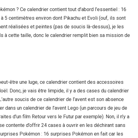
okémon ? Ce calendrier contient tout d’abord l’essentiel : 16
 5 centimètres environ dont Pikachu et Evoli (ouf, ils sont
ment réalisées et peintes (pas de soucis là-dessus), je les
ls à cette taille, donc le calendrier remplit bien sa mission de
 peut-être une luge, ce calendrier contient des accessoires
ël. Donc, je vais être limpide, il y a des cases du calendrier
! L’autre soucis de ce calendrier de l’avent est son absence
ver dans un calendrier de l’avent Lego (un parcours de jeu de
tes d’un film Retour vers le Futur par exemple). Non, il n’y a
se contente d’offrir 24 cases à ouvrir en les déchirant sans
surprises Pokémon : 16 surprises Pokémon en fait car les