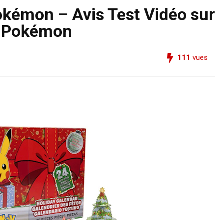
okémon – Avis Test Vidéo sur
nt Pokémon
111
vues