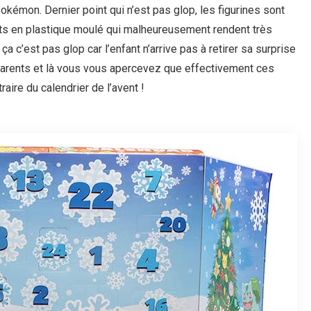
Pokémon. Dernier point qui n’est pas glop, les figurines sont
s en plastique moulé qui malheureusement rendent très
Et ça c’est pas glop car l’enfant n’arrive pas à retirer sa surprise
ses parents et là vous vous apercevez que effectivement ces
aire du calendrier de l’avent !