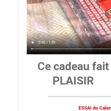
Ce cadeau fait
PLAISIR
ESSAI du Calen