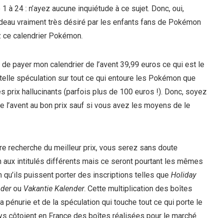
à 24 : n’ayez aucune inquiétude à ce sujet. Donc, oui,
cadeau vraiment très désiré par les enfants fans de Pokémon
z ce calendrier Pokémon.
e de payer mon calendrier de l’avent 39,99 euros ce qui est le
ne telle spéculation sur tout ce qui entoure les Pokémon que
s prix hallucinants (parfois plus de 100 euros !). Donc, soyez
de l’avent au bon prix sauf si vous avez les moyens de le
re recherche du meilleur prix, vous serez sans doute
 aux intitulés différents mais ce seront pourtant les mêmes
 qu’ils puissent porter des inscriptions telles que
Holiday
nder
ou
Vakantie Kalender
. Cette multiplication des boîtes
a pénurie et de la spéculation qui touche tout ce qui porte le
s côtoient en France des boîtes réalisées pour le marché