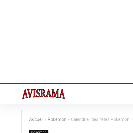
Accueil
»
Pokémon
»
Calendrier des fêtes Pokémon – 
Pokémon