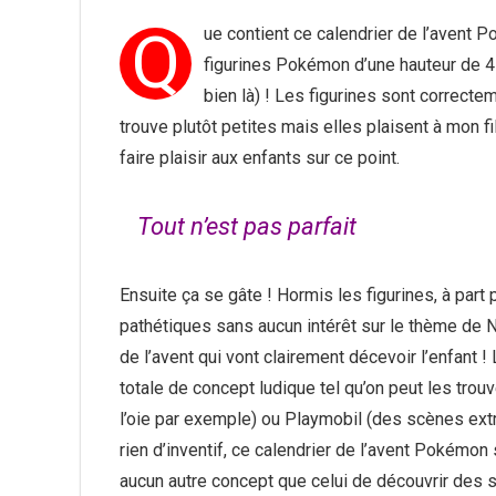
Q
ue contient ce calendrier de l’avent P
figurines Pokémon d’une hauteur de 4 à
bien là) ! Les figurines sont correcte
trouve plutôt petites mais elles plaisent à mon fi
faire plaisir aux enfants sur ce point.
Tout n’est pas parfait
Ensuite ça se gâte ! Hormis les figurines, à part
pathétiques sans aucun intérêt sur le thème de No
de l’avent qui vont clairement décevoir l’enfant 
totale de concept ludique tel qu’on peut les trou
l’oie par exemple) ou Playmobil (des scènes extrai
rien d’inventif, ce calendrier de l’avent Pokémon 
aucun autre concept que celui de découvrir des 