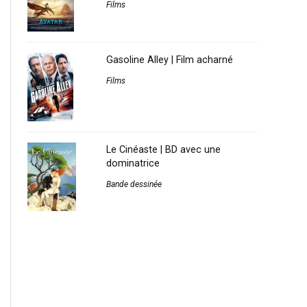
Films
Gasoline Alley | Film acharné
Films
Le Cinéaste | BD avec une
dominatrice
Bande dessinée