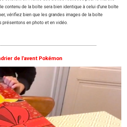
e contenu de la boîte sera bien identique à celui d’une boîte
per, vérifiez bien que les grandes images de la boîte
 présentons en photo et en vidéo.
drier de l'avent Pokémon