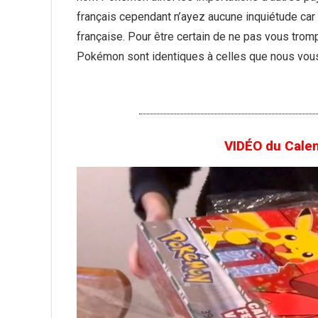
français cependant n’ayez aucune inquiétude car l
française. Pour être certain de ne pas vous trom
Pokémon sont identiques à celles que nous vous
VIDÉO du Calen