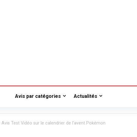
Avis par catégories
Actualités
Avis Test Vidéo sur le calendrier de l’avent Pokémon