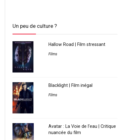
Un peu de culture ?
Hallow Road | Film stressant
Films
Blacklight | Film inégal
Films
Avatar : La Voie de l’eau | Critique
nuancée du film