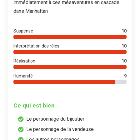
immédiatement à ces mésaventures en cascade
dans Manhattan
Suspense
10
Interprétation des rôles
10
Réalisation
10
Humanité
9
Ce qui est bien
Le personnage du bijoutier
Le personnage de la vendeuse
Les autres personnages