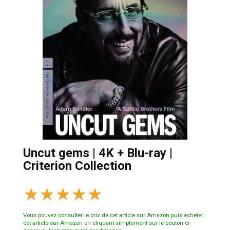
Uncut gems | 4K + Blu-ray |
Criterion Collection
★
★
★
★
★
Vous pouvez consulter le prix de cet article sur Amazon puis acheter
cet article sur Amazon en cliquant simplement sur le bouton ci-