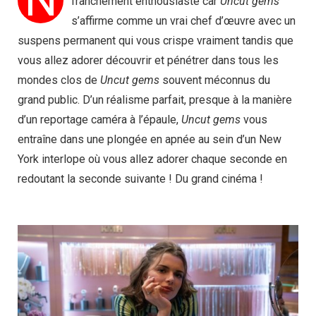
franchement enthousiaste car
Uncut gems
s’affirme comme un vrai chef d’œuvre avec un
suspens permanent qui vous crispe vraiment tandis que
vous allez adorer découvrir et pénétrer dans tous les
mondes clos de
Uncut gems
souvent méconnus du
grand public. D’un réalisme parfait, presque à la manière
d’un reportage caméra à l’épaule,
Uncut gems
vous
entraîne dans une plongée en apnée au sein d’un New
York interlope où vous allez adorer chaque seconde en
redoutant la seconde suivante ! Du grand cinéma !