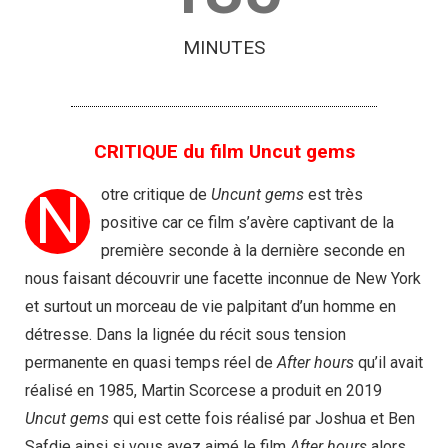
MINUTES
CRITIQUE du film Uncut gems
N
otre critique de
Uncunt gems
est très
positive car ce film s’avère captivant de la
première seconde à la dernière seconde en
nous faisant découvrir une facette inconnue de New York
et surtout un morceau de vie palpitant d’un homme en
détresse. Dans la lignée du récit sous tension
permanente en quasi temps réel de
After hours
qu’il avait
réalisé en 1985, Martin Scorcese a produit en 2019
Uncut gems
qui est cette fois réalisé par Joshua et Ben
Safdie ainsi si vous avez aimé le film
After hours
alors