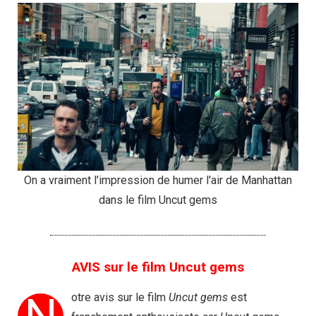
On a vraiment l'impression de humer l'air de Manhattan
dans le film Uncut gems
AVIS sur le film Uncut gems
N
otre avis sur le film
Uncut gems
est