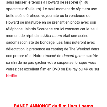
sans laisser le temps à Howard de respirer (ni au
spectateur d’ailleurs). Le seul moment de répit est une
belle scène érotique voyeuriste où la vendeuse de
Howard se masturbe en se prenant en photo avec son
téléphone ; Martin Scorcese est ici constant car le seul
moment de répit dans
After hours
était une scène
sadomasochiste de bondage. Les fans noteront avec
délectation la présence au casting de The Weeknd dans
son propre rôle. Notre résumé de
Uncunt gems
s’arrête
ici afin de ne pas gâcher votre suspense lorsque vous
verrez cet excellent film en DVD ou Blu-ray ou 4K ou sur
Netflix
.
BANDE-ANNONCE du film Uncut gems