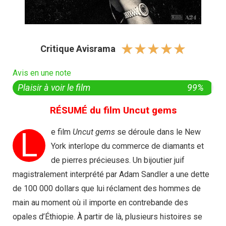
☆
☆
☆
☆
☆
Critique Avisrama
Avis en une note
Plaisir à voir le film
99%
RÉSUMÉ du film Uncut gems
L
e film
Uncut gems
se déroule dans le New
York interlope du commerce de diamants et
de pierres précieuses. Un bijoutier juif
magistralement interprété par Adam Sandler a une dette
de 100 000 dollars que lui réclament des hommes de
main au moment où il importe en contrebande des
opales d’Éthiopie. À partir de là, plusieurs histoires se