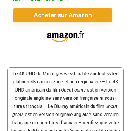
dessous. Lien rémunéré par Amazon
Acheter sur Amazon
Le 4K UHD de
Uncut gems
est lisible sur toutes les
platines 4K car non zoné et non régionalisé – Le 4K
UHD américain du film
Uncut gems
est en version
originale anglaise sans version française ni sous-
titres français – Le Blu-ray américain du film
Uncut
gems
est en version originale anglaise sans version
française ni sous-titres français – Vérifiez que votre
lecteur de Blu-ray est multi-régions et capable de lire