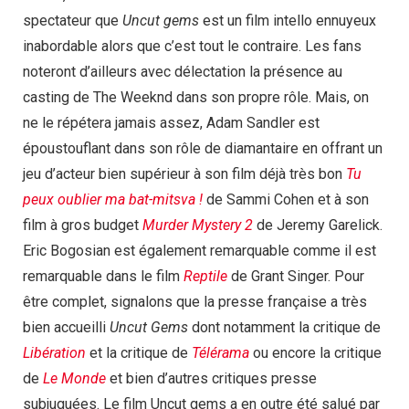
spectateur que
Uncut gems
est un film intello ennuyeux
inabordable alors que c’est tout le contraire. Les fans
noteront d’ailleurs avec délectation la présence au
casting de The Weeknd dans son propre rôle. Mais, on
ne le répétera jamais assez, Adam Sandler est
époustouflant dans son rôle de diamantaire en offrant un
jeu d’acteur bien supérieur à son film déjà très bon
Tu
peux oublier ma bat-mitsva !
de Sammi Cohen et à son
film à gros budget
Murder Mystery 2
de Jeremy Garelick.
Eric Bogosian est également remarquable comme il est
remarquable dans le film
Reptile
de Grant Singer. Pour
être complet, signalons que la presse française a très
bien accueilli
Uncut Gems
dont notamment la critique de
Libération
et la critique de
Télérama
ou encore la critique
de
Le Monde
et bien d’autres critiques presse
subjuguées. Le film Uncut gems a en outre été salué par