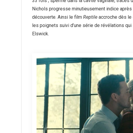
33 fois ; sperme dans la cavité vaginale, traces
Nichols progresse minutieusement indice après i
découverte. Ainsi le film
Reptile
accroche dès le 
les poignets suivi d’une série de révélations qui 
Elswick.