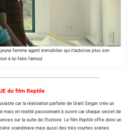
e jeune femme agent immobilier qui n'autorise plus son
n à lui faire l'amour
E du film Reptile
siaste car la réalisation parfaite de Grant Singer crée un
iqué mais en réalité passionnant à suivre car chaque secret de
es sur la suite de l’histoire. Le film
Reptile
offre donc un
olicière scandinave mais aussi des très courtes scènes