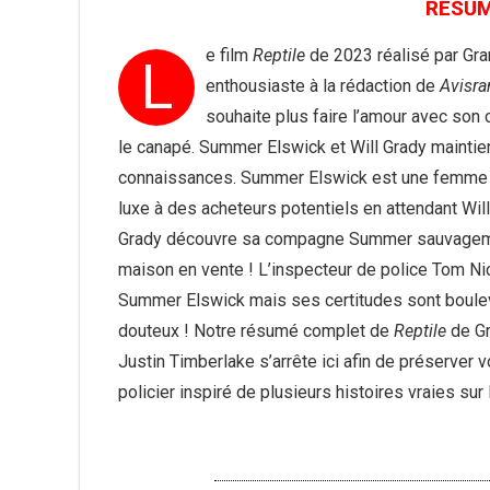
RÉSUMÉ
e film
Reptile
de 2023 réalisé par Gra
L
enthousiaste à la rédaction de
Avisr
souhaite plus faire l’amour avec son
le canapé. Summer Elswick et Will Grady maintie
connaissances. Summer Elswick est une femme ag
luxe à des acheteurs potentiels en attendant Will 
Grady découvre sa compagne Summer sauvagement
maison en vente ! L’inspecteur de police Tom Ni
Summer Elswick mais ses certitudes sont boule
douteux ! Notre résumé complet de
Reptile
de Gr
Justin Timberlake s’arrête ici afin de préserver
policier inspiré de plusieurs histoires vraies sur