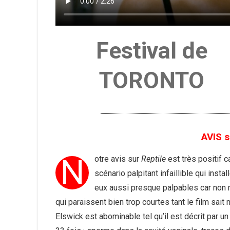
Festival de
TORONTO
AVIS s
N
otre avis sur
Reptile
est très positif c
scénario palpitant infaillible qui ins
eux aussi presque palpables car non
qui paraissent bien trop courtes tant le film sa
Elswick est abominable tel qu’il est décrit par un