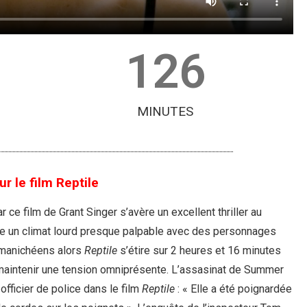
126
MINUTES
ur le film Reptile
ar ce film de Grant Singer s’avère un excellent thriller au
talle un climat lourd presque palpable avec des personnages
 manichéens alors
Reptile
s’étire sur 2 heures et 16 minutes
it maintenir une tension omniprésente. L’assasinat de Summer
 officier de police dans le film
Reptile
: « Elle a été poignardée