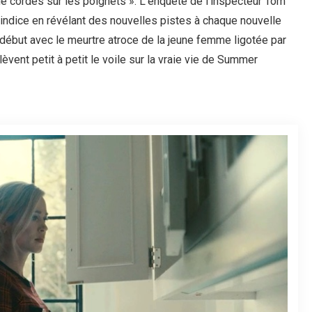
 de cordes sur les poignets ». L’enquête de l’inspecteur Tom
ndice en révélant des nouvelles pistes à chaque nouvelle
début avec le meurtre atroce de la jeune femme ligotée par
lèvent petit à petit le voile sur la vraie vie de Summer