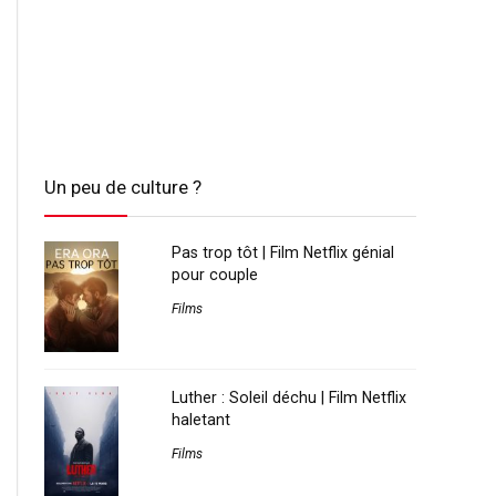
Un peu de culture ?
Pas trop tôt | Film Netflix génial
pour couple
Films
Luther : Soleil déchu | Film Netflix
haletant
Films