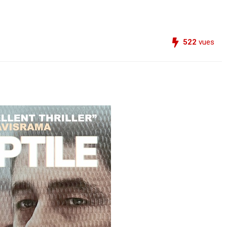
522
vues