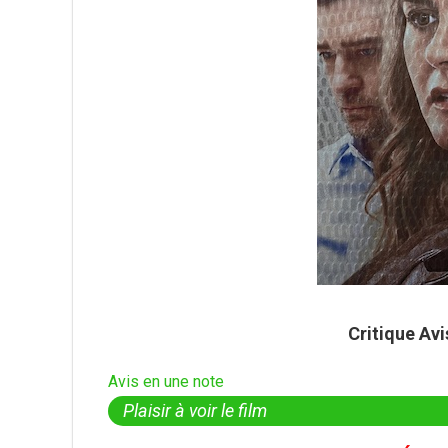
Critique Av
Avis en une note
Plaisir à voir le film