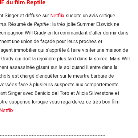
 du film Reptile
nt Singer et diffusé sur
Netflix
suscite un avis critique
ama
. Résumé de
Reptile
: la très jolie Summer Elswick ne
 compagnon Will Grady en lui commandant d’aller dormir dans
nnent une union de façade pour leurs proches et
ent immobilier qui s’apprête à faire visiter une maison de
Grady qui doit la rejoindre plus tard dans la soirée. Mais Will
 assassinée gisant sur le sol quand il entre dans la
chols est chargé d’enquêter sur le meurtre barbare de
versées face à plusieurs suspects aux comportements
ant Singer avec Benicio del Toro et Alicia Silverstone et
 votre suspense lorsque vous regarderez ce très bon film
Netflix
.