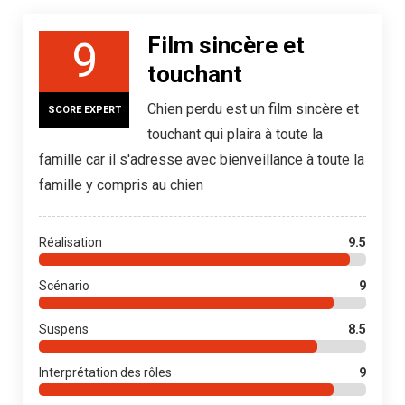
Film sincère et
9
touchant
Chien perdu est un film sincère et
SCORE EXPERT
touchant qui plaira à toute la
famille car il s'adresse avec bienveillance à toute la
famille y compris au chien
Réalisation
9.5
Scénario
9
Suspens
8.5
Interprétation des rôles
9