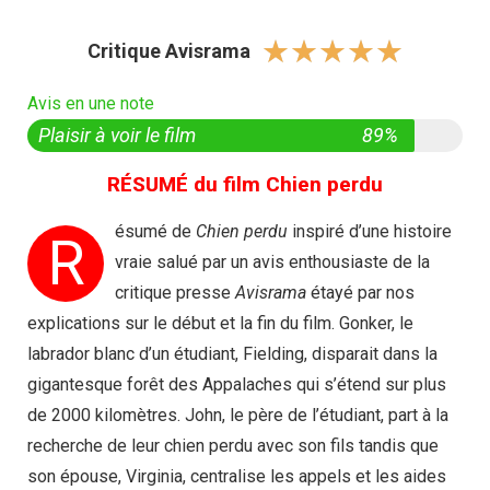
☆
☆
☆
☆
☆
Critique Avisrama
Avis en une note
Plaisir à voir le film
89%
RÉSUMÉ du film Chien perdu
ésumé de
Chien perdu
inspiré d’une histoire
R
vraie salué par un avis enthousiaste de la
critique presse
Avisrama
étayé par nos
explications sur le début et la fin du film. Gonker, le
labrador blanc d’un étudiant, Fielding, disparait dans la
gigantesque forêt des Appalaches qui s’étend sur plus
de 2000 kilomètres. John, le père de l’étudiant, part à la
recherche de leur chien perdu avec son fils tandis que
son épouse, Virginia, centralise les appels et les aides