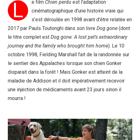
L
e film
Chien perdu
est l’adaptation
cinématographique d’une histoire vraie qui
s’est déroulée en 1998 avant d’être relatée en
2017 par Pauls Toutonghi dans son livre
Dog gone
(dont
le titre complet est
Dog gone: A lost pet’s extraordinary
journey and the family who brought him home
). Le 10
octobre 1998, Fielding Marshall fait de la randonnée sur
le sentier des Appalaches lorsque son chien Gonker
disparait dans la forêt ! Mais Gonker est atteint de la
maladie de Addison et il doit impérativement recevoir
une injection de médicaments avant 23 jours sinon il
mourra !