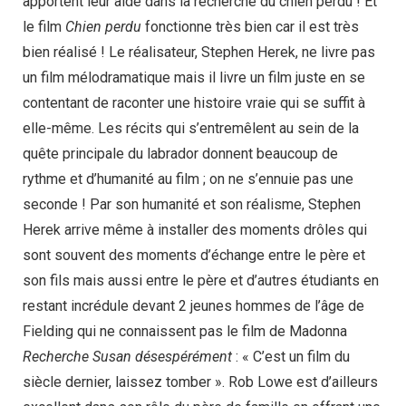
apportent leur aide dans la recherche du chien perdu ! Et
le film
Chien perdu
fonctionne très bien car il est très
bien réalisé ! Le réalisateur, Stephen Herek, ne livre pas
un film mélodramatique mais il livre un film juste en se
contentant de raconter une histoire vraie qui se suffit à
elle-même. Les récits qui s’entremêlent au sein de la
quête principale du labrador donnent beaucoup de
rythme et d’humanité au film ; on ne s’ennuie pas une
seconde ! Par son humanité et son réalisme, Stephen
Herek arrive même à installer des moments drôles qui
sont souvent des moments d’échange entre le père et
son fils mais aussi entre le père et d’autres étudiants en
restant incrédule devant 2 jeunes hommes de l’âge de
Fielding qui ne connaissent pas le film de Madonna
Recherche Susan désespérément
: « C’est un film du
siècle dernier, laissez tomber ». Rob Lowe est d’ailleurs