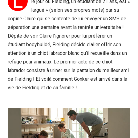
L
le jour où Fielding, un étudiant de 21 ans, est «
largué » (selon ses propres mots) par sa
copine Claire qui se contente de lui envoyer un SMS de
séparation une semaine avant la rentrée universitaire !
Dépité de voir Claire l’ignorer pour lui préférer un
étudiant bodybuildé, Fielding décide d’aller offrir son
attention à un chiot labrador blanc qu’il recueille dans un
refuge pour animaux. Le premier acte de ce chiot
labrador consiste à uriner sur le pantalon du meilleur ami
de Fielding ! Et voilà comment Gonker est arrivé dans la
vie de Fielding et de sa famille !