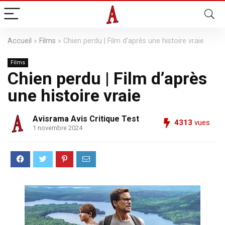
Accueil
»
Films
»
Chien perdu | Film d’après une histoire vraie
Films
Chien perdu | Film d’après
une histoire vraie
Avisrama Avis Critique Test
4313
vues
1 novembre 2024