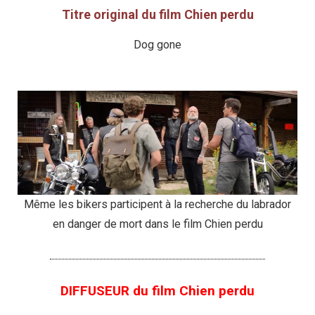
Titre original du film Chien perdu
Dog gone
Même les bikers participent à la recherche du labrador
en danger de mort dans le film Chien perdu
DIFFUSEUR du film Chien perdu