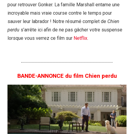
pour retrouver Gonker. La famille Marshall entame une
incroyable mais vraie course contre le temps pour
sauver leur labrador ! Notre résumé complet de
Chien
perdu
s’arrête ici afin de ne pas gâcher votre suspense
lorsque vous verrez ce film sur
Netflix
.
BANDE-ANNONCE du film Chien perdu