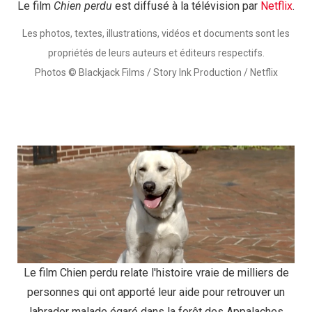
Le film
Chien perdu
est diffusé à la télévision par
Netflix
.
Les photos, textes, illustrations, vidéos et documents sont les
propriétés de leurs auteurs et éditeurs respectifs.
Photos © Blackjack Films / Story Ink Production / Netflix
Le film Chien perdu relate l'histoire vraie de milliers de
personnes qui ont apporté leur aide pour retrouver un
labrador malade égaré dans la forêt des Appalaches