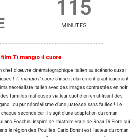
115
E
MINUTES
film Ti mangio il cuore
n chef d’œuvre cinématographique italien au scénario aussi
iques !
Ti mangio il cuore
s’inscrit clairement graphiquement
néma néoréaliste italien avec des images contrastées en noir
es familles mafieuses via leur quotidien en utilisant des
gano : du pur néoréalisme d’une justesse sans failles ! Le
 chaque seconde car il s’agit d’une adaptation du roman
uliano Foschini inspiré de l’histoire vraie de Rosa Di Fiore qui
ans la région des Pouilles. Carlo Bonini est l’auteur du roman