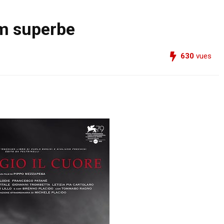
lm superbe
630
vues