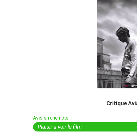
Critique Av
Avis en une note
Plaisir à voir le film