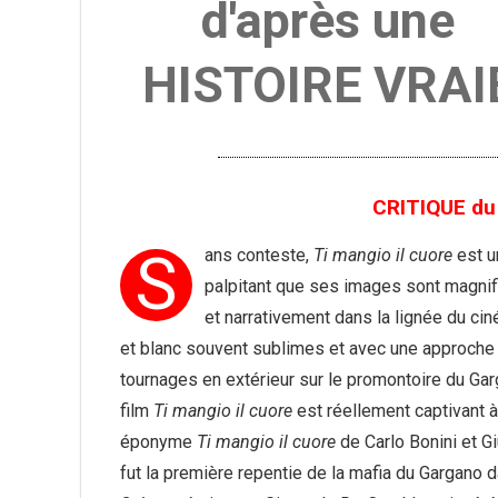
d'après une
HISTOIRE VRAI
CRITIQUE du 
S
ans conteste,
Ti mangio il cuore
est u
palpitant que ses images sont magnif
et narrativement dans la lignée du ci
et blanc souvent sublimes et avec une approche d
tournages en extérieur sur le promontoire du Gar
film
Ti mangio il cuore
est réellement captivant à
éponyme
Ti mangio il cuore
de Carlo Bonini et Gi
fut la première repentie de la mafia du Gargano d