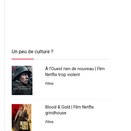
Un peu de culture ?
À l’Ouest rien de nouveau | Film
Netflix trop violent
Films
Blood & Gold | Film Netflix
grindhouse
Films