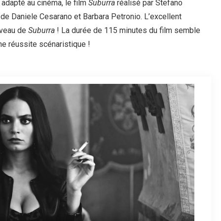
 adapté au cinéma, le film
Suburra
réalisé par Stefano
de Daniele Cesarano et Barbara Petronio. L’excellent
iveau de
Suburra
! La durée de 115 minutes du film semble
ne réussite scénaristique !