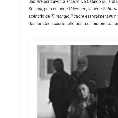
Suburra
écrit avec Giancarlo De Cataldo qui a été
Sollima, puis en série télévisée, la série
Suburra
scénario de
Ti mangio il cuore
est vraiment au n
dès lors bien courte tellement son histoire est u