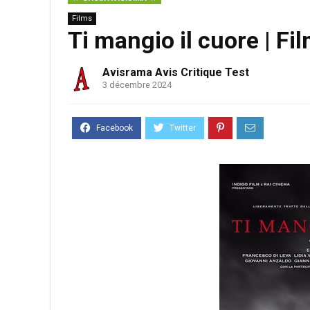
Films
Ti mangio il cuore | Fi
Avisrama Avis Critique Test
3 décembre 2024