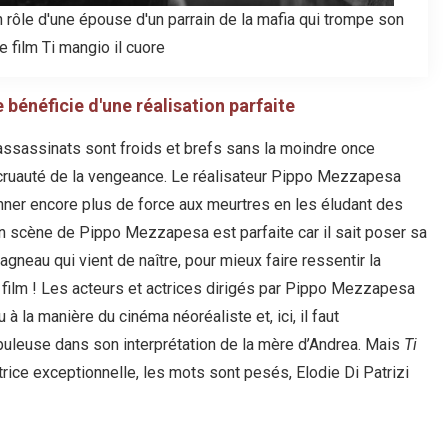
on rôle d'une épouse d'un parrain de la mafia qui trompe son
e film Ti mangio il cuore
e bénéficie d'une réalisation parfaite
 assassinats sont froids et brefs sans la moindre once
a cruauté de la vengeance. Le réalisateur Pippo Mezzapesa
nner encore plus de force aux meurtres en les éludant des
en scène de Pippo Mezzapesa est parfaite car il sait poser sa
 agneau qui vient de naître, pour mieux faire ressentir la
 film ! Les acteurs et actrices dirigés par Pippo Mezzapesa
 la manière du cinéma néoréaliste et, ici, il faut
abuleuse dans son interprétation de la mère d’Andrea. Mais
Ti
trice exceptionnelle, les mots sont pesés, Elodie Di Patrizi