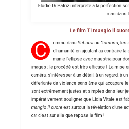
Elodie Di Patrizi interprète à la perfection s
mari dans l
Le film Ti mangio il cuor
C
omme dans
Suburra
ou
Gomorra
, les
d’humanité en ajoutant au contraire l
manie l’ellipse avec maestria pour do
images : le procédé est très efficace ! La mise 
caméra, s’intéresser à un détail, à un regard, à un
déferlante de violence sans âme qui accapare le
sont extrêmement justes et simples dans leur jeu à
impérativement souligner que Lidia Vitale est f
mangio il cuore
est surtout la révélation d’une ac
car c’est sur elle que repose le film !