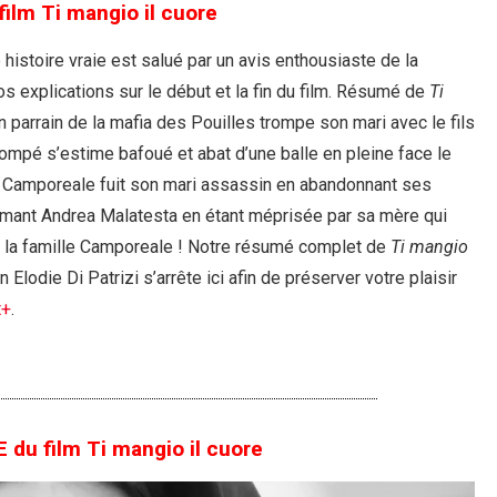
ilm Ti mangio il cuore
 histoire vraie est salué par un avis enthousiaste de la
s explications sur le début et la fin du film. Résumé de
Ti
 parrain de la mafia des Pouilles trompe son mari avec le fils
ompé s’estime bafoué et abat d’une balle en pleine face le
a Camporeale fuit son mari assassin en abandonnant ses
 amant Andrea Malatesta en étant méprisée par sa mère qui
e la famille Camporeale ! Notre résumé complet de
Ti mangio
odie Di Patrizi s’arrête ici afin de préserver votre plaisir
t+
.
u film Ti mangio il cuore