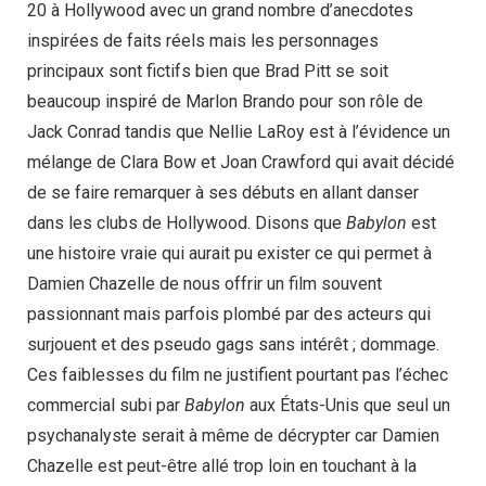
20 à Hollywood avec un grand nombre d’anecdotes
inspirées de faits réels mais les personnages
principaux sont fictifs bien que Brad Pitt se soit
beaucoup inspiré de Marlon Brando pour son rôle de
Jack Conrad tandis que Nellie LaRoy est à l’évidence un
mélange de Clara Bow et Joan Crawford qui avait décidé
de se faire remarquer à ses débuts en allant danser
dans les clubs de Hollywood. Disons que
Babylon
est
une histoire vraie qui aurait pu exister ce qui permet à
Damien Chazelle de nous offrir un film souvent
passionnant mais parfois plombé par des acteurs qui
surjouent et des pseudo gags sans intérêt ; dommage.
Ces faiblesses du film ne justifient pourtant pas l’échec
commercial subi par
Babylon
aux États-Unis que seul un
psychanalyste serait à même de décrypter car Damien
Chazelle est peut-être allé trop loin en touchant à la