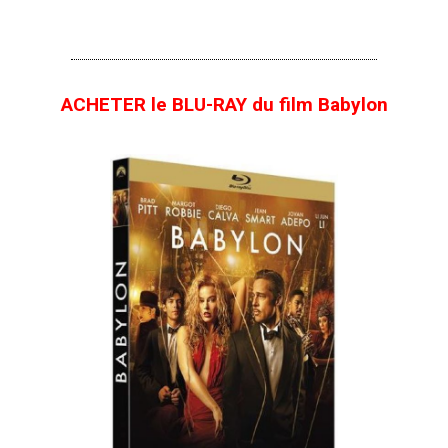
ACHETER le BLU-RAY du film Babylon