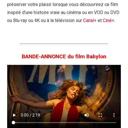
préserver votre plaisir lorsque vous découvrirez ce film
inspiré d’une histoire vraie au cinéma ou en VOD ou DVD
ou Blu-ray ou 4K ou à la télévision sur
Canal+
et
Ciné+
.
BANDE-ANNONCE du film Babylon