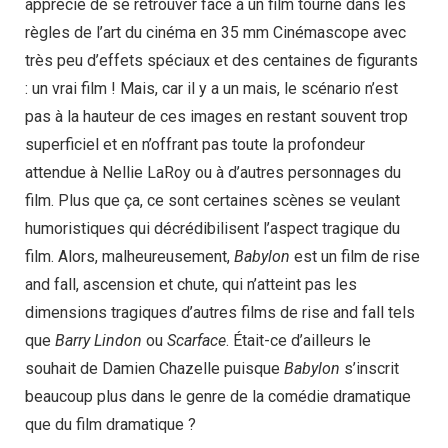
apprécie de se retrouver face à un film tourné dans les
règles de l’art du cinéma en 35 mm Cinémascope avec
très peu d’effets spéciaux et des centaines de figurants
: un vrai film ! Mais, car il y a un mais, le scénario n’est
pas à la hauteur de ces images en restant souvent trop
superficiel et en n’offrant pas toute la profondeur
attendue à Nellie LaRoy ou à d’autres personnages du
film. Plus que ça, ce sont certaines scènes se veulant
humoristiques qui décrédibilisent l’aspect tragique du
film. Alors, malheureusement,
Babylon
est un film de rise
and fall, ascension et chute, qui n’atteint pas les
dimensions tragiques d’autres films de rise and fall tels
que
Barry Lindon
ou
Scarface
. Était-ce d’ailleurs le
souhait de Damien Chazelle puisque
Babylon
s’inscrit
beaucoup plus dans le genre de la comédie dramatique
que du film dramatique ?