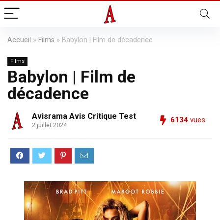
Accueil
»
Films
»
Babylon | Film de décadence
Films
Babylon | Film de
décadence
Avisrama Avis Critique Test
6134
vues
2 juillet 2024