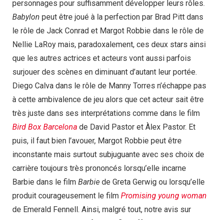
personnages pour suffisamment développer leurs rôles.
Babylon
peut être joué à la perfection par Brad Pitt dans
le rôle de Jack Conrad et Margot Robbie dans le rôle de
Nellie LaRoy mais, paradoxalement, ces deux stars ainsi
que les autres actrices et acteurs vont aussi parfois
surjouer des scènes en diminuant d’autant leur portée.
Diego Calva dans le rôle de Manny Torres n’échappe pas
à cette ambivalence de jeu alors que cet acteur sait être
très juste dans ses interprétations comme dans le film
Bird Box Barcelona
de David Pastor et Àlex Pastor. Et
puis, il faut bien l’avouer, Margot Robbie peut être
inconstante mais surtout subjuguante avec ses choix de
carrière toujours très prononcés lorsqu’elle incarne
Barbie dans le film
Barbie
de Greta Gerwig ou lorsqu’elle
produit courageusement le film
Promising young woman
de Emerald Fennell. Ainsi, malgré tout, notre avis sur