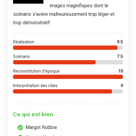
images magnifiques dont le
scénario s'avère malheureusement trop léger et
trop démonstratif
Réalisation
9.5
Scénario
7.5
Reconstitution d'époque
10
Interprétation des rôles
9
Ce qui est bien
Margot Robbie