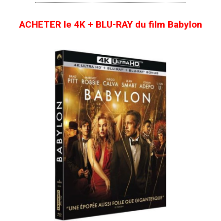
ACHETER le 4K + BLU-RAY du film Babylon