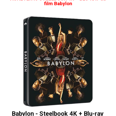
film Babylon
Babylon - Steelbook 4K + Blu-ray