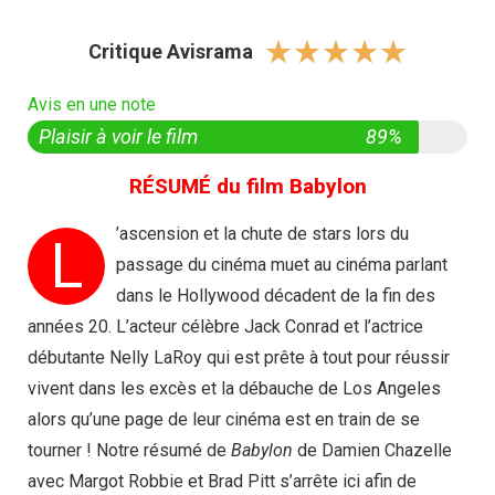
☆
☆
☆
☆
☆
Critique Avisrama
Avis en une note
Plaisir à voir le film
89%
RÉSUMÉ du film Babylon
’ascension et la chute de stars lors du
L
passage du cinéma muet au cinéma parlant
dans le Hollywood décadent de la fin des
années 20. L’acteur célèbre Jack Conrad et l’actrice
débutante Nelly LaRoy qui est prête à tout pour réussir
vivent dans les excès et la débauche de Los Angeles
alors qu’une page de leur cinéma est en train de se
tourner ! Notre résumé de
Babylon
de Damien Chazelle
avec Margot Robbie et Brad Pitt s’arrête ici afin de