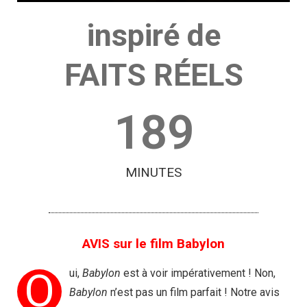
inspiré de
FAITS RÉELS
189
MINUTES
AVIS sur le film Babylon
O
ui,
Babylon
est à voir impérativement ! Non,
Babylon
n’est pas un film parfait ! Notre avis