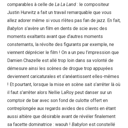
comparables à celle de
La La Land
: le compositeur
Justin Hurwitz a fait un travail remarquable que vous
allez adorer même si vous n’êtes pas fan de jazz. En fait,
Babylon
s’avère un film en dents de scie avec des
moments exaltants avant que d’autres moments
consternants, la révolte des figurants par exemple, ne
viennent déprécier le film ! On a un peu l’impression que
Damien Chazelle est allé trop loin dans sa volonté de
démesure ainsi les scènes de drogue trop appuyées
deviennent caricaturales et s’anéantissent elles-mêmes
! Et pourtant, lorsque la mise en scène sait s’arrêter là où
il faut s’arrêter alors Nellie LaRoy peut danser sur un
comptoir de bar avec son fond de culotte offert en
contreplongée aux regards avides des clients en étant
aussi altière que désirable avant de révéler finalement
sa facette dominatrice : waouh !
Babylon
est constellé