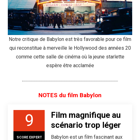
Notre critique de Babylon est très favorable pour ce film
qui reconstitue à merveille le Hollywood des années 20
comme cette salle de cinéma où la jeune starlette
espère être acclamée
NOTES du film Babylon
Film magnifique au
9
scénario trop léger
Babylon est un film fascinant aux
SCORE EXPERT