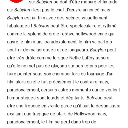
sur
Babylon
se doit d’être mesuré et limpide
car
Babylon
n’est pas le chef d’œuvre annoncé mais
Babylon
est un film avec des scènes visuellement
fabuleuses !
Babylon
peut être spectaculaire et rythmé
comme la splendide orgie festive hollywoodienne qui
ouvre le film mais, paradoxalement, le film va parfois
souffrir de maladresses et de longueurs.
Babylon
peut
être très drôle comme lorsque Nellie LaRoy assure
qu’elle ne met pas de glaçons sur ses tétons pour les
faire pointer sous son chemiser lors du tournage d’un
film alors qu’elle fait précisément le contraire mais,
paradoxalement, certains autres moments qui se veulent
humoristiques sont lourds et dépitants.
Babylon
peut
être une fresque enivrante parce qu’il suit le destin aussi
exaltant que tragique de stars de Hollywood mais,
paradoxalement, le film se perd dans trop de