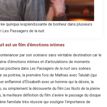
ée quinqua resplendissante de bonheur dans plusieurs
m Les Passagers de la nuit
it est un film d'émotions intimes
ntenancer par son scénario sans véritable destination car le
érie d’émotions intimes et d’articulations de moments
cun piochera dans
Les Passagers de la nuit
ses scènes
ur sa poitrine, la première fois de Mathias avec Talulah (qui
ser enflammé d’Élisabeth avec un homme qui la désire, la
o, ou simplement la découverte du film
Les Nuits de la pleine
, la meilleure définition du film s’avère le passage du disque
ne familiale très réussie qui souligne l’importance de