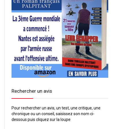
Rechercher un avis
Pour rechercher un avis, un test, une critique, une
chronique ou un conseil, saisissez son nom ci-
dessous puis cliquez sur la loupe