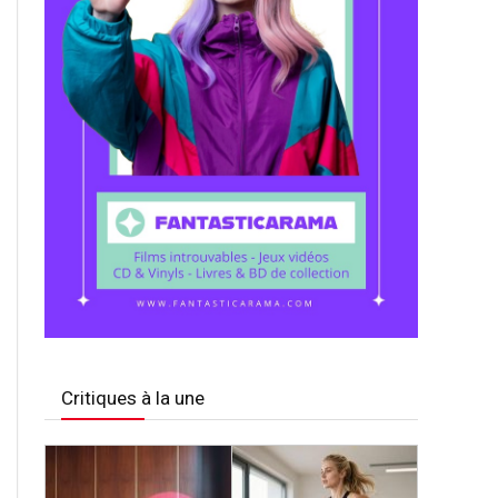
Critiques à la une