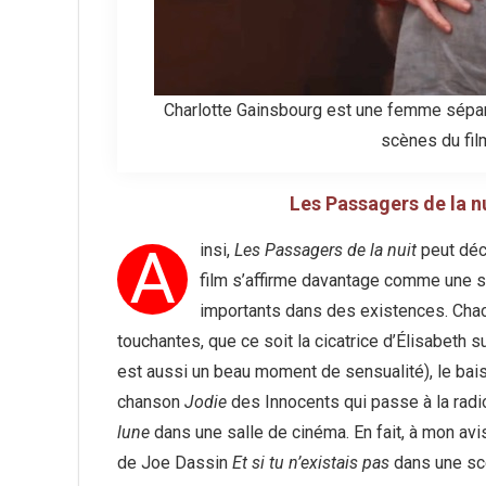
Charlotte Gainsbourg est une femme sépar
scènes du fil
Les Passagers de la nu
A
insi,
Les Passagers de la nuit
peut déco
film s’affirme davantage comme une s
importants dans des existences. Cha
touchantes, que ce soit la cicatrice d’Élisabeth s
est aussi un beau moment de sensualité), le bai
chanson
Jodie
des Innocents qui passe à la radi
lune
dans une salle de cinéma. En fait, à mon avis
de Joe Dassin
Et si tu n’existais pas
dans une scè