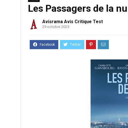
Les Passagers de la nui
Avisrama Avis Critique Test
29 octobre 2025