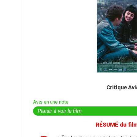
Critique Av
Avis en une note
Plaisir à voir le film
RÉSUMÉ du film