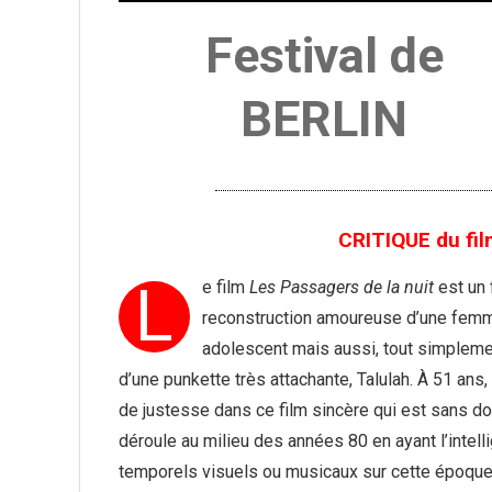
Festival de
BERLIN
CRITIQUE du fil
L
e film
Les Passagers de la nuit
est un 
reconstruction amoureuse d’une femme
adolescent mais aussi, tout simplement
d’une punkette très attachante, Talulah. À 51 ans
de justesse dans ce film sincère qui est sans do
déroule au milieu des années 80 en ayant l’intel
temporels visuels ou musicaux sur cette époque 