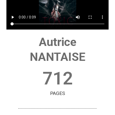
Autrice
NANTAISE
712
PAGES