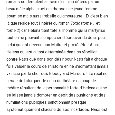
romans se déroulent au sein d’un club détenu par un
beau mâle alpha cruel qui dresse une jeune femme
soumise mais aussi rebelle qu’amoureuse ! Et c’est bien
là que réside tout l’intérêt du roman
Toxic
(
tome 1
et
tome 2
) car Helena tient tête à l’homme qui la martyrise
tout en ne pouvant s’empêcher d’éprouver du désir pour
celui qui est devenu son Maître et proxénète ! Alors
Helena qui est autant déterminée dans sa rébellion
contre Nass que dans son désir pour Nass fait à chaque
fois valser le cours de l’histoire en ne s’admettant jamais
vaincue par le chef des Bloody and Murders ! Le récit ne
cesse de bifurquer de coup de théâtre en coup de
théâtre résultant de la personnalité forte d’Helena qui ne
se laisse jamais dompter en dépit des punitions et des
humiliations publiques sanctionnant presque
systématiquement chacune de ses incartades. Nass est