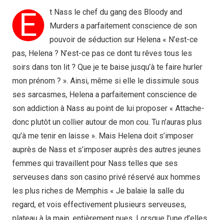
E
t Nass le chef du gang des Bloody and
Murders a parfaitement conscience de son
pouvoir de séduction sur Helena « N’est-ce
pas, Helena ? N’est-ce pas ce dont tu rêves tous les
soirs dans ton lit ? Que je te baise jusqu’à te faire hurler
mon prénom ? ». Ainsi, même si elle le dissimule sous
ses sarcasmes, Helena a parfaitement conscience de
son addiction à Nass au point de lui proposer « Attache-
donc plutôt un collier autour de mon cou. Tu n’auras plus
qu’à me tenir en laisse ». Mais Helena doit s’imposer
auprès de Nass et s’imposer auprès des autres jeunes
femmes qui travaillent pour Nass telles que ses
serveuses dans son casino privé réservé aux hommes
les plus riches de Memphis « Je balaie la salle du
regard, et vois effectivement plusieurs serveuses,
plateau à la main, entièrement nues. Lorsque l’une d’elles