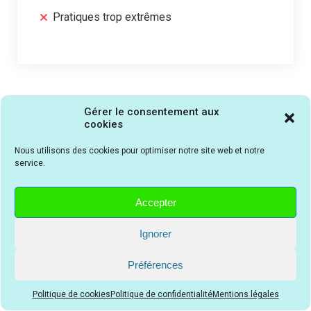
Pratiques trop extrêmes
Gérer le consentement aux
cookies
ACHETER le roman Toxic tome 1
Nous utilisons des cookies pour optimiser notre site web et notre
service.
Accepter
Ignorer
Préférences
Politique de cookies
Politique de confidentialité
Mentions légales