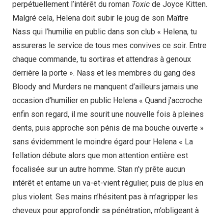
perpétuellement l’intérêt du roman
Toxic
de Joyce Kitten.
Malgré cela, Helena doit subir le joug de son Maître
Nass qui l’humilie en public dans son club « Helena, tu
assureras le service de tous mes convives ce soir. Entre
chaque commande, tu sortiras et attendras à genoux
derrière la porte ». Nass et les membres du gang des
Bloody and Murders ne manquent d’ailleurs jamais une
occasion d’humilier en public Helena « Quand j’accroche
enfin son regard, il me sourit une nouvelle fois à pleines
dents, puis approche son pénis de ma bouche ouverte »
sans évidemment le moindre égard pour Helena « La
fellation débute alors que mon attention entière est
focalisée sur un autre homme. Stan n’y prête aucun
intérêt et entame un va-et-vient régulier, puis de plus en
plus violent. Ses mains n’hésitent pas à m’agripper les
cheveux pour approfondir sa pénétration, m’obligeant à