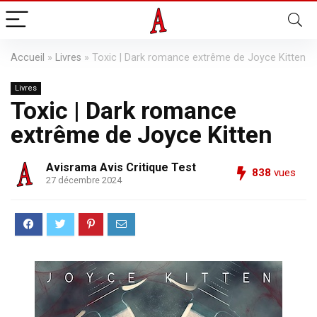
Accueil
»
Livres
»
Toxic | Dark romance extrême de Joyce Kitten
Livres
Toxic | Dark romance
extrême de Joyce Kitten
Avisrama Avis Critique Test
838
vues
27 décembre 2024