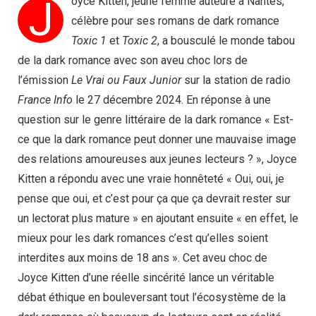
J
oyce Kitten, jeune femme auteure à Nantes,
célèbre pour ses romans de dark romance
Toxic 1
et
Toxic 2
, a bousculé le monde tabou
de la dark romance avec son aveu choc lors de
l’émission
Le Vrai ou Faux Junior
sur la station de radio
France Info
le 27 décembre 2024. En réponse à une
question sur le genre littéraire de la dark romance « Est-
ce que la dark romance peut donner une mauvaise image
des relations amoureuses aux jeunes lecteurs ? », Joyce
Kitten a répondu avec une vraie honnêteté « Oui, oui, je
pense que oui, et c’est pour ça que ça devrait rester sur
un lectorat plus mature » en ajoutant ensuite « en effet, le
mieux pour les dark romances c’est qu’elles soient
interdites aux moins de 18 ans ». Cet aveu choc de
Joyce Kitten d’une réelle sincérité lance un véritable
débat éthique en bouleversant tout l’écosystème de la