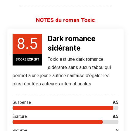
NOTES du roman Toxic
Dark romance
8.5
sidérante
Toxic est une dark romance
SCORE EXPERT
sidérante sans aucun tabou qui
permet à une jeune autrice nantaise d'égaler les
plus réputées auteures internationales
Suspense
9.5
Écriture
8.5
Rythme
8