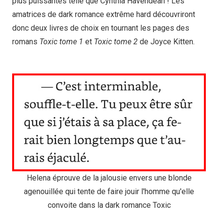
plus puissantes telle que Cynthia Havendean ! Les
amatrices de dark romance extrême hard découvriront
donc deux livres de choix en tournant les pages des
romans
Toxic tome 1
et
Toxic tome 2
de Joyce Kitten.
Helena éprouve de la jalousie envers une blonde
agenouillée qui tente de faire jouir l'homme qu'elle
convoite dans la dark romance Toxic