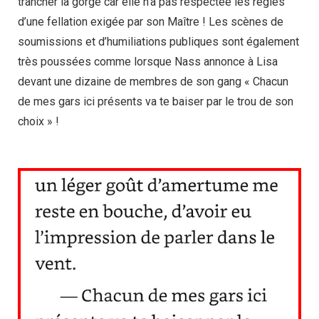
trancher la gorge car elle n’a pas respectée les règles
d’une fellation exigée par son Maître ! Les scènes de
soumissions et d’humiliations publiques sont également
très poussées comme lorsque Nass annonce à Lisa
devant une dizaine de membres de son gang « Chacun
de mes gars ici présents va te baiser par le trou de son
choix » !