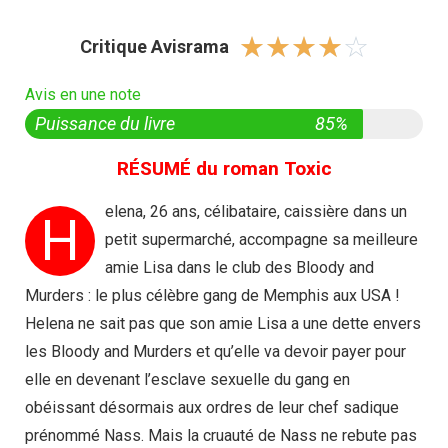
☆
☆
☆
☆
☆
Critique Avisrama
Avis en une note
Puissance du livre
85%
RÉSUMÉ du roman Toxic
elena, 26 ans, célibataire, caissière dans un
H
petit supermarché, accompagne sa meilleure
amie Lisa dans le club des Bloody and
Murders : le plus célèbre gang de Memphis aux USA !
Helena ne sait pas que son amie Lisa a une dette envers
les Bloody and Murders et qu’elle va devoir payer pour
elle en devenant l’esclave sexuelle du gang en
obéissant désormais aux ordres de leur chef sadique
prénommé Nass. Mais la cruauté de Nass ne rebute pas