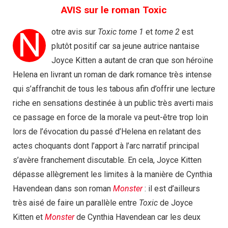
AVIS sur le roman Toxic
N
otre avis sur
Toxic tome 1
et
tome 2
est
plutôt positif car sa jeune autrice nantaise
Joyce Kitten a autant de cran que son héroïne
Helena en livrant un roman de dark romance très intense
qui s’affranchit de tous les tabous afin d’offrir une lecture
riche en sensations destinée à un public très averti mais
ce passage en force de la morale va peut-être trop loin
lors de l’évocation du passé d’Helena en relatant des
actes choquants dont l’apport à l’arc narratif principal
s’avère franchement discutable. En cela, Joyce Kitten
dépasse allègrement les limites à la manière de Cynthia
Havendean dans son roman
Monster
: il est d’ailleurs
très aisé de faire un parallèle entre
Toxic
de Joyce
Kitten et
Monster
de Cynthia Havendean car les deux