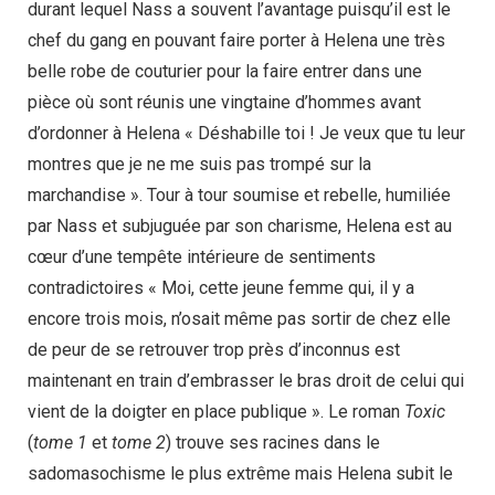
durant lequel Nass a souvent l’avantage puisqu’il est le
chef du gang en pouvant faire porter à Helena une très
belle robe de couturier pour la faire entrer dans une
pièce où sont réunis une vingtaine d’hommes avant
d’ordonner à Helena « Déshabille toi ! Je veux que tu leur
montres que je ne me suis pas trompé sur la
marchandise ». Tour à tour soumise et rebelle, humiliée
par Nass et subjuguée par son charisme, Helena est au
cœur d’une tempête intérieure de sentiments
contradictoires « Moi, cette jeune femme qui, il y a
encore trois mois, n’osait même pas sortir de chez elle
de peur de se retrouver trop près d’inconnus est
maintenant en train d’embrasser le bras droit de celui qui
vient de la doigter en place publique ». Le roman
Toxic
(
tome 1
et
tome 2
) trouve ses racines dans le
sadomasochisme le plus extrême mais Helena subit le