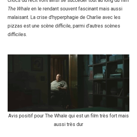
chocs du récit vont ainsi se succéder tout au long du film
The Whale
en le rendant souvent fascinant mais aussi
malaisant. La crise d’hyperphagie de Charlie avec les
pizzas est une scène difficile, parmi d’autres scènes
difficiles.
Avis positif pour The Whale qui est un film très fort mais
aussi très dur