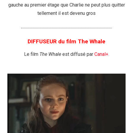
gauche au premier étage que Charlie ne peut plus quitter
tellement il est devenu gros
DIFFUSEUR du film The Whale
Le film
The Whale
est diffusé par
Canal+
.