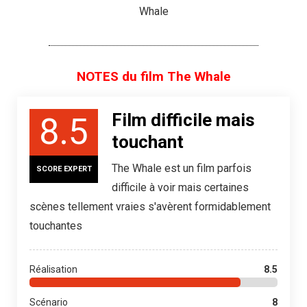
Whale
NOTES du film The Whale
Film difficile mais
8.5
touchant
The Whale est un film parfois
SCORE EXPERT
difficile à voir mais certaines
scènes tellement vraies s'avèrent formidablement
touchantes
Réalisation
8.5
Scénario
8