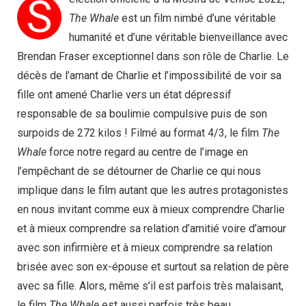
S
The Whale
est un film nimbé d’une véritable
humanité et d’une véritable bienveillance avec
Brendan Fraser exceptionnel dans son rôle de Charlie. Le
décès de l’amant de Charlie et l’impossibilité de voir sa
fille ont amené Charlie vers un état dépressif
responsable de sa boulimie compulsive puis de son
surpoids de 272 kilos ! Filmé au format 4/3, le film
The
Whale
force notre regard au centre de l’image en
l’empêchant de se détourner de Charlie ce qui nous
implique dans le film autant que les autres protagonistes
en nous invitant comme eux à mieux comprendre Charlie
et à mieux comprendre sa relation d’amitié voire d’amour
avec son infirmière et à mieux comprendre sa relation
brisée avec son ex-épouse et surtout sa relation de père
avec sa fille. Alors, même s’il est parfois très malaisant,
le film
The Whale
est aussi parfois très beau