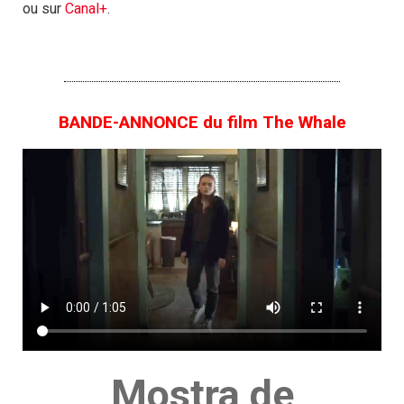
ou sur
Canal+
.
BANDE-ANNONCE du film The Whale
Mostra de