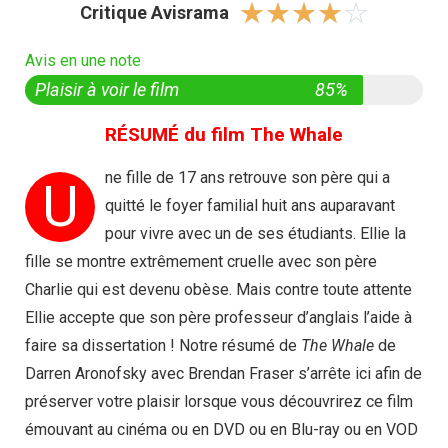
☆
☆
☆
☆
☆
Critique Avisrama
Avis en une note
Plaisir à voir le film
85%
RÉSUMÉ du film The Whale
ne fille de 17 ans retrouve son père qui a
U
quitté le foyer familial huit ans auparavant
pour vivre avec un de ses étudiants. Ellie la
fille se montre extrêmement cruelle avec son père
Charlie qui est devenu obèse. Mais contre toute attente
Ellie accepte que son père professeur d’anglais l’aide à
faire sa dissertation ! Notre résumé de
The Whale
de
Darren Aronofsky avec Brendan Fraser s’arrête ici afin de
préserver votre plaisir lorsque vous découvrirez ce film
émouvant au cinéma ou en DVD ou en Blu-ray ou en VOD