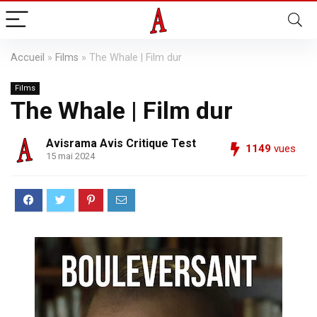
Accueil
»
Films
»
The Whale | Film dur
Films
The Whale | Film dur
Avisrama Avis Critique Test
1149
vues
15 mai 2024