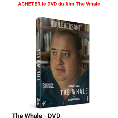
ACHETER le DVD du film The Whale
The Whale - DVD