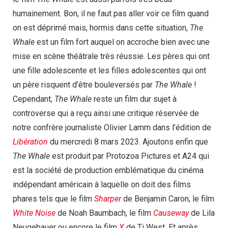
humainement. Bon, il ne faut pas aller voir ce film quand
on est déprimé mais, hormis dans cette situation,
The
Whale
est un film fort auquel on accroche bien avec une
mise en scène théâtrale très réussie. Les pères qui ont
une fille adolescente et les filles adolescentes qui ont
un père risquent d’être bouleversés par
The Whale
!
Cependant,
The Whale
reste un film dur sujet à
controverse qui a reçu ainsi une critique réservée de
notre confrère journaliste Olivier Lamm dans l’édition de
Libération
du mercredi 8 mars 2023. Ajoutons enfin que
The Whale
est produit par Protozoa Pictures et A24 qui
est la société de production emblématique du cinéma
indépendant américain à laquelle on doit des films
phares tels que le film
Sharper
de Benjamin Caron, le film
White Noise
de Noah Baumbach, le film
Causeway
de Lila
Neugebauer ou encore le film
X
de Ti West. Et après