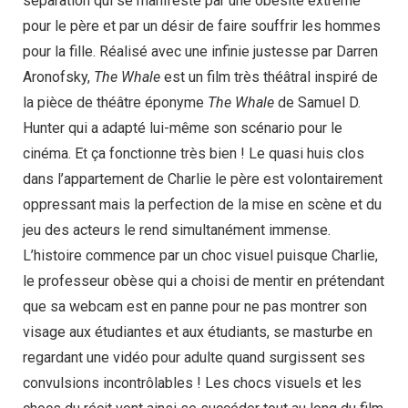
séparation qui se manifeste par une obésité extrême
pour le père et par un désir de faire souffrir les hommes
pour la fille. Réalisé avec une infinie justesse par Darren
Aronofsky,
The Whale
est un film très théâtral inspiré de
la pièce de théâtre éponyme
The Whale
de Samuel D.
Hunter qui a adapté lui-même son scénario pour le
cinéma. Et ça fonctionne très bien ! Le quasi huis clos
dans l’appartement de Charlie le père est volontairement
oppressant mais la perfection de la mise en scène et du
jeu des acteurs le rend simultanément immense.
L’histoire commence par un choc visuel puisque Charlie,
le professeur obèse qui a choisi de mentir en prétendant
que sa webcam est en panne pour ne pas montrer son
visage aux étudiantes et aux étudiants, se masturbe en
regardant une vidéo pour adulte quand surgissent ses
convulsions incontrôlables ! Les chocs visuels et les