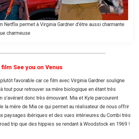
m Netflix permet à Virginia Gardner d'être aussi charmante
ue charmeuse
 film See you on Venus
plutôt favorable car ce film avec Virginia Gardner souligne
à tout pour retrouver sa mère biologique en étant très
 en s’avérant donc très émouvant. Mia et Kyle parcourent
 la mère de Mia ce qui permet au réalisateur de nous offrir
 paysages ibériques et des vues intérieures du Combi très
road trip que des hippies se rendant à Woodstock en 1969 !