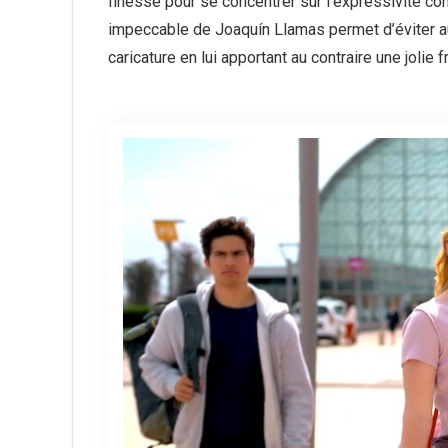
finesse pour se concentrer sur l’expressivité c
impeccable de Joaquín Llamas permet d’éviter a
caricature en lui apportant au contraire une jolie f