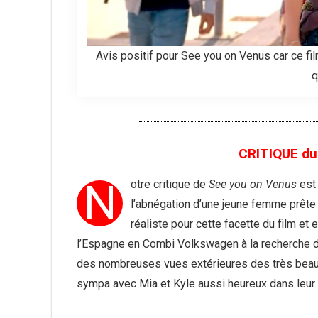
Avis positif pour See you on Venus car ce fil
q
CRITIQUE du
N
otre critique de
See you on Venus
est 
l’abnégation d’une jeune femme prête 
réaliste pour cette facette du film et
l’Espagne en Combi Volkswagen à la recherche de
des nombreuses vues extérieures des très beaux
sympa avec Mia et Kyle aussi heureux dans leur 