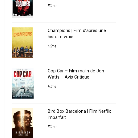
Films
Champions | Film d’après une
histoire vraie
Films
Cop Car – Film malin de Jon
Watts – Avis Critique
Films
Bird Box Barcelona | Film Netflix
imparfait
Films