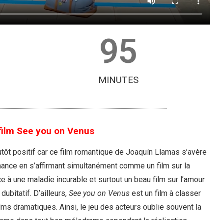
95
MINUTES
 film See you on Venus
utôt positif car ce film romantique de Joaquín Llamas s’avère
mance en s’affirmant simultanément comme un film sur la
ce à une maladie incurable et surtout un beau film sur l’amour
ubitatif. D’ailleurs,
See you on Venus
est un film à classer
ms dramatiques. Ainsi, le jeu des acteurs oublie souvent la