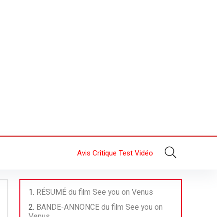
Avis Critique Test Vidéo
RÉSUMÉ du film See you on Venus
BANDE-ANNONCE du film See you on
Venus