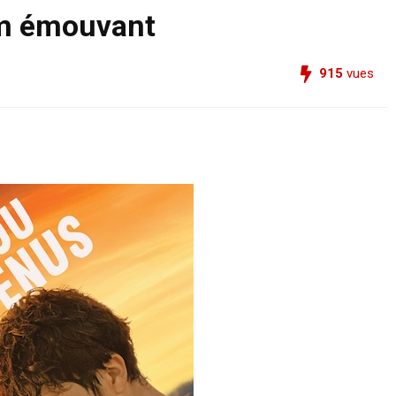
lm émouvant
915
vues