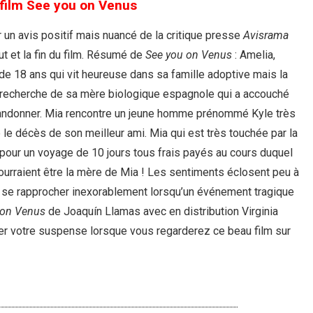
film See you on Venus
 un avis positif mais nuancé de la critique presse
Avisrama
ut et la fin du film. Résumé de
See you on Venus
: Amelia,
e 18 ans qui vit heureuse dans sa famille adoptive mais la
a recherche de sa mère biologique espagnole qui a accouché
’abandonner. Mia rencontre un jeune homme prénommé Kyle très
 le décès de son meilleur ami. Mia qui est très touchée par la
 pour un voyage de 10 jours tous frais payés au cours duquel
ourraient être la mère de Mia ! Les sentiments éclosent peu à
à se rapprocher inexorablement lorsqu’un événement tragique
 on Venus
de Joaquín Llamas avec en distribution Virginia
rver votre suspense lorsque vous regarderez ce beau film sur