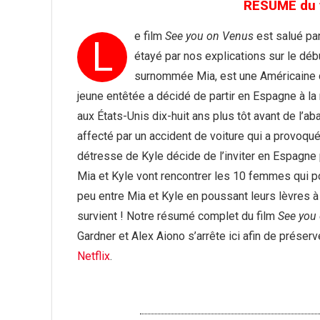
RÉSUMÉ du 
e film
See you on Venus
est salué par
L
étayé par nos explications sur le déb
surnommée Mia, est une Américaine d
jeune entêtée a décidé de partir en Espagne à l
aux États-Unis dix-huit ans plus tôt avant de l
affecté par un accident de voiture qui a provoqué
détresse de Kyle décide de l’inviter en Espagne
Mia et Kyle vont rencontrer les 10 femmes qui p
peu entre Mia et Kyle en poussant leurs lèvres 
survient ! Notre résumé complet du film
See you
Gardner et Alex Aiono s’arrête ici afin de prése
Netflix
.