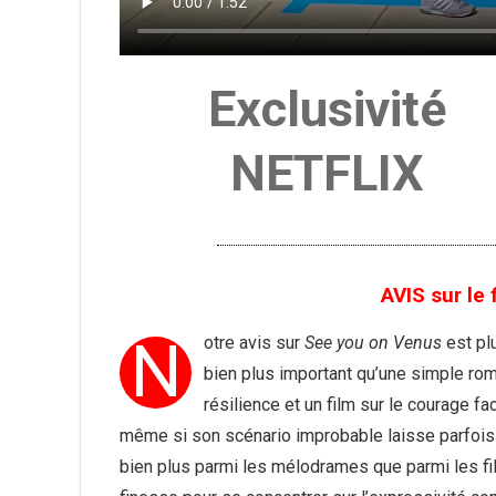
Exclusivité
NETFLIX
AVIS sur le
N
otre avis sur
See you on Venus
est pl
bien plus important qu’une simple ro
résilience et un film sur le courage fa
même si son scénario improbable laisse parfois d
bien plus parmi les mélodrames que parmi les fil