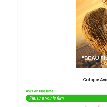
Critique Av
Avis en une note
Plaisir à voir le film