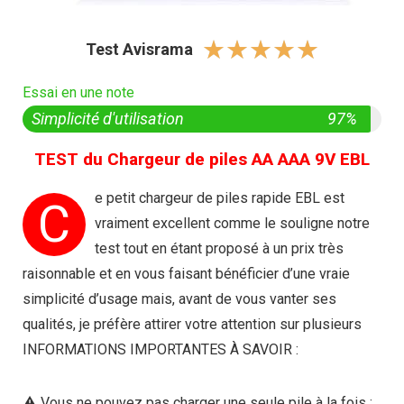
☆
☆
☆
☆
☆
Test Avisrama
Essai en une note
Simplicité d'utilisation
97%
TEST du Chargeur de piles AA AAA 9V EBL
e petit chargeur de piles rapide EBL est
C
vraiment excellent comme le souligne notre
test tout en étant proposé à un prix très
raisonnable et en vous faisant bénéficier d’une vraie
simplicité d’usage mais, avant de vous vanter ses
qualités, je préfère attirer votre attention sur plusieurs
INFORMATIONS IMPORTANTES À SAVOIR :
⚠️ Vous ne pouvez pas charger une seule pile à la fois ;