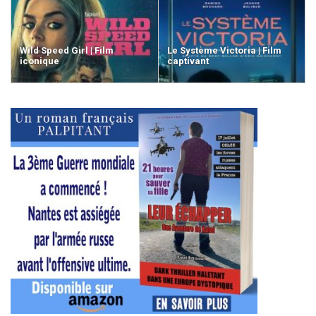
Wild Speed Girl | Film
Le Système Victoria | Film
iconique
captivant