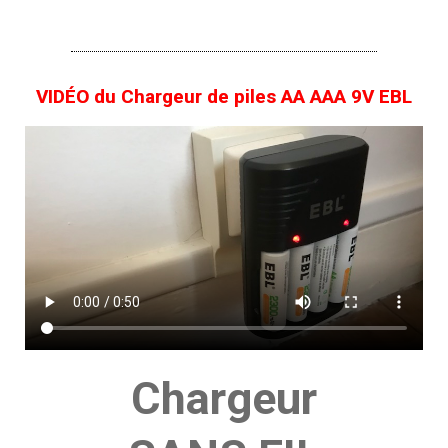
VIDÉO du Chargeur de piles AA AAA 9V EBL
Chargeur