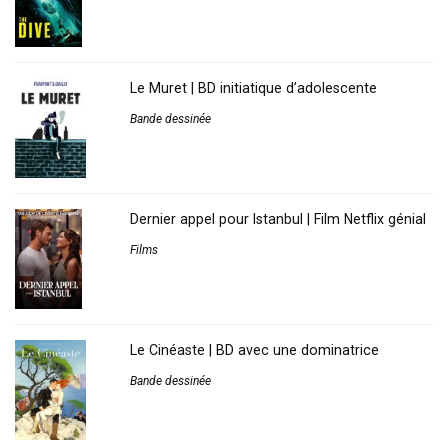
Le Muret | BD initiatique d’adolescente
Bande dessinée
Dernier appel pour Istanbul | Film Netflix génial
Films
Le Cinéaste | BD avec une dominatrice
Bande dessinée