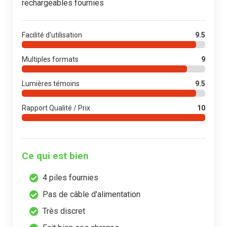
rechargeables fournies
Facilité d'utilisation
9.5
Multiples formats
9
Lumières témoins
9.5
Rapport Qualité / Prix
10
Ce qui est bien
4 piles fournies
Pas de câble d'alimentation
Très discret