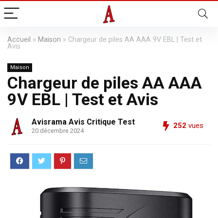
Accueil
»
Maison
»
Chargeur de piles AA AAA 9V EBL | Test et
Avis
Maison
Chargeur de piles AA AAA
9V EBL | Test et Avis
Avisrama Avis Critique Test
252
vues
20 décembre 2024