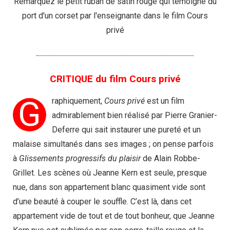
Remarquez le petit ruban de satin rouge qui témoigne du
port d'un corset par l'enseignante dans le film Cours
privé
CRITIQUE du film Cours privé
G
raphiquement,
Cours privé
est un film
admirablement bien réalisé par Pierre Granier-
Deferre qui sait instaurer une pureté et un
malaise simultanés dans ses images ; on pense parfois
à
Glissements progressifs du plaisir
de Alain Robbe-
Grillet. Les scènes où Jeanne Kern est seule, presque
nue, dans son appartement blanc quasiment vide sont
d’une beauté à couper le souffle. C’est là, dans cet
appartement vide de tout et de tout bonheur, que Jeanne