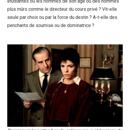
étudiantes ou les hommes de son âge ou des hommes
plus mûrs comme le directeur du cours privé ? Vit-elle
seule par choix ou par la force du destin ? A-t-elle des
penchants de soumise ou de dominatrice ?