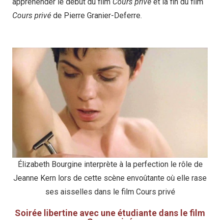
appréhender le début du film
Cours privé
et la fin du film
Cours privé
de Pierre Granier-Deferre.
Élizabeth Bourgine interprète à la perfection le rôle de
Jeanne Kern lors de cette scène envoûtante où elle rase
ses aisselles dans le film Cours privé
Soirée libertine avec une étudiante dans le film