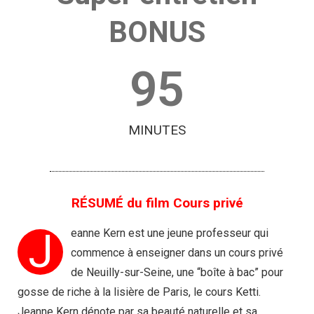
BONUS
95
MINUTES
RÉSUMÉ du film Cours privé
J
eanne Kern est une jeune professeur qui
commence à enseigner dans un cours privé
de Neuilly-sur-Seine, une “boîte à bac” pour
gosse de riche à la lisière de Paris, le cours Ketti.
Jeanne Kern dénote par sa beauté naturelle et sa