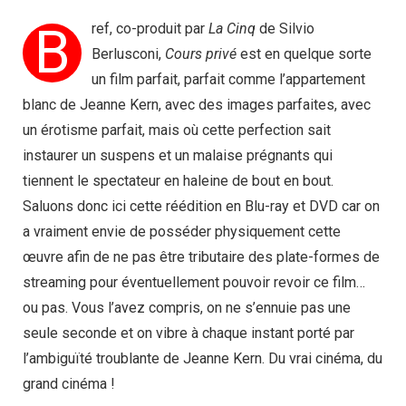
B
ref, co-produit par
La Cinq
de Silvio
Berlusconi,
Cours privé
est en quelque sorte
un film parfait, parfait comme l’appartement
blanc de Jeanne Kern, avec des images parfaites, avec
un érotisme parfait, mais où cette perfection sait
instaurer un suspens et un malaise prégnants qui
tiennent le spectateur en haleine de bout en bout.
Saluons donc ici cette réédition en Blu-ray et DVD car on
a vraiment envie de posséder physiquement cette
œuvre afin de ne pas être tributaire des plate-formes de
streaming pour éventuellement pouvoir revoir ce film…
ou pas. Vous l’avez compris, on ne s’ennuie pas une
seule seconde et on vibre à chaque instant porté par
l’ambiguïté troublante de Jeanne Kern. Du vrai cinéma, du
grand cinéma !