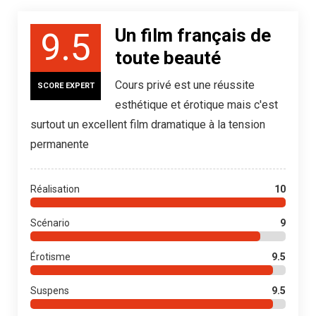
Un film français de
9.5
toute beauté
Cours privé est une réussite
SCORE EXPERT
esthétique et érotique mais c'est
surtout un excellent film dramatique à la tension
permanente
Réalisation
10
Scénario
9
Érotisme
9.5
Suspens
9.5