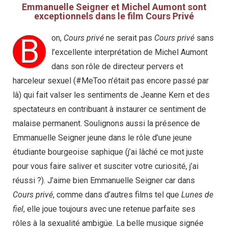
Emmanuelle Seigner et Michel Aumont sont
exceptionnels dans le film Cours Privé
B
on,
Cours privé
ne serait pas
Cours privé
sans
l’excellente interprétation de Michel Aumont
dans son rôle de directeur pervers et
harceleur sexuel (#MeToo n’était pas encore passé par
là) qui fait valser les sentiments de Jeanne Kern et des
spectateurs en contribuant à instaurer ce sentiment de
malaise permanent. Soulignons aussi la présence de
Emmanuelle Seigner jeune dans le rôle d’une jeune
étudiante bourgeoise saphique (j’ai lâché ce mot juste
pour vous faire saliver et susciter votre curiosité, j’ai
réussi ?). J’aime bien Emmanuelle Seigner car dans
Cours privé
, comme dans d’autres films tel que
Lunes de
fiel
, elle joue toujours avec une retenue parfaite ses
rôles à la sexualité ambigüe. La belle musique signée