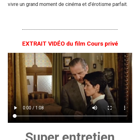
vivre un grand moment de cinéma et d’érotisme parfait.
EXTRAIT VIDÉO du film Cours privé
Super entretien