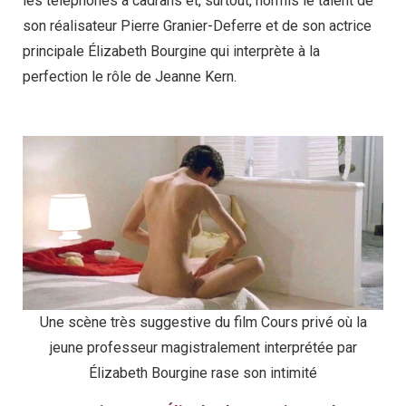
les téléphones à cadrans et, surtout, hormis le talent de
son réalisateur Pierre Granier-Deferre et de son actrice
principale Élizabeth Bourgine qui interprète à la
perfection le rôle de Jeanne Kern.
Une scène très suggestive du film Cours privé où la
jeune professeur magistralement interprétée par
Élizabeth Bourgine rase son intimité