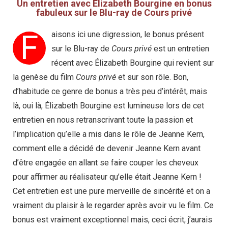
Un entretien avec Élizabeth Bourgine en bonus
fabuleux sur le Blu-ray de Cours privé
F
aisons ici une digression, le bonus présent
sur le Blu-ray de
Cours privé
est un entretien
récent avec Élizabeth Bourgine qui revient sur
la genèse du film
Cours privé
et sur son rôle. Bon,
d’habitude ce genre de bonus a très peu d’intérêt, mais
là, oui là, Élizabeth Bourgine est lumineuse lors de cet
entretien en nous retranscrivant toute la passion et
l’implication qu’elle a mis dans le rôle de Jeanne Kern,
comment elle a décidé de devenir Jeanne Kern avant
d’être engagée en allant se faire couper les cheveux
pour affirmer au réalisateur qu’elle était Jeanne Kern !
Cet entretien est une pure merveille de sincérité et on a
vraiment du plaisir à le regarder après avoir vu le film. Ce
bonus est vraiment exceptionnel mais, ceci écrit, j’aurais