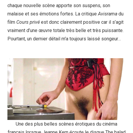
chaque nouvelle scène apporte son suspens, son
malaise et ses émotions fortes. La critique
Avisrama
du
film
Cours privé
est donc clairement positive car il s’agit
vraiment d’une œuvre totale très belle et très puissante.
Pourtant, un dernier détail m’a toujours laissé songeur…
Une des plus belles scènes érotiques du cinéma
français lorsque Jeanne Kern écoute le disque The balad