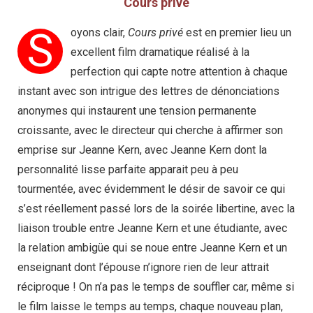
Cours privé
S
oyons clair,
Cours privé
est en premier lieu un
excellent film dramatique réalisé à la
perfection qui capte notre attention à chaque
instant avec son intrigue des lettres de dénonciations
anonymes qui instaurent une tension permanente
croissante, avec le directeur qui cherche à affirmer son
emprise sur Jeanne Kern, avec Jeanne Kern dont la
personnalité lisse parfaite apparait peu à peu
tourmentée, avec évidemment le désir de savoir ce qui
s’est réellement passé lors de la soirée libertine, avec la
liaison trouble entre Jeanne Kern et une étudiante, avec
la relation ambigüe qui se noue entre Jeanne Kern et un
enseignant dont l’épouse n’ignore rien de leur attrait
réciproque ! On n’a pas le temps de souffler car, même si
le film laisse le temps au temps, chaque nouveau plan,