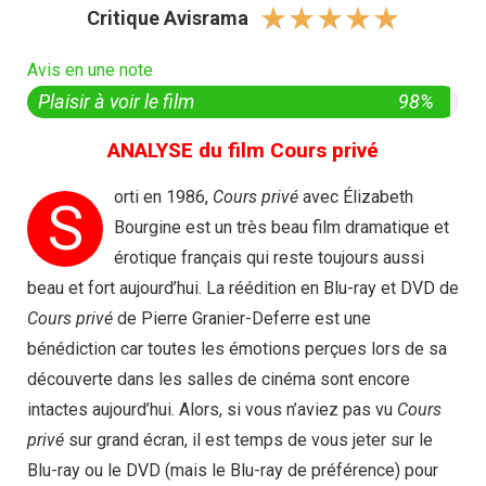
☆
☆
☆
☆
☆
Critique Avisrama
Avis en une note
Plaisir à voir le film
98%
ANALYSE du film Cours privé
orti en 1986,
Cours privé
avec Élizabeth
S
Bourgine est un très beau film dramatique et
érotique français qui reste toujours aussi
beau et fort aujourd’hui. La réédition en Blu-ray et DVD de
Cours privé
de Pierre Granier-Deferre est une
bénédiction car toutes les émotions perçues lors de sa
découverte dans les salles de cinéma sont encore
intactes aujourd’hui. Alors, si vous n’aviez pas vu
Cours
privé
sur grand écran, il est temps de vous jeter sur le
Blu-ray ou le DVD (mais le Blu-ray de préférence) pour