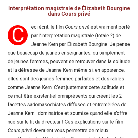
Interprétation magistrale de Élizabeth Bourgine
dans Cours privé
C
eci écrit, le film
Cours privé
est vraiment porté
par l’interprétation magistrale (totale ?) de
Jeanne Kern par Élizabeth Bourgine. Je pense
que beaucoup de jeunes enseignantes, ou simplement
de jeunes femmes, peuvent se retrouver dans la solitude
et la détresse de Jeanne Kern même si, en apparence,
elles sont des jeunes femmes parfaites et désirables
comme Jeanne Kern. C’est justement cette solitude et
ce mal-être existentiel omniprésents qui créent les 2
facettes sadomasochistes diffuses et entremêlées de
Jeanne Kern : dominatrice et soumise quand elle s’offre
nue sur le lit du directeur ! Ces explications sur le film
Cours privé
devraient vous permettre de mieux