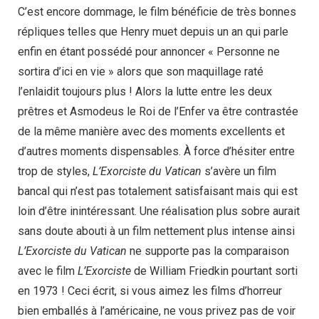
C’est encore dommage, le film bénéficie de très bonnes
répliques telles que Henry muet depuis un an qui parle
enfin en étant possédé pour annoncer « Personne ne
sortira d’ici en vie » alors que son maquillage raté
l’enlaidit toujours plus ! Alors la lutte entre les deux
prêtres et Asmodeus le Roi de l’Enfer va être contrastée
de la même manière avec des moments excellents et
d’autres moments dispensables. À force d’hésiter entre
trop de styles,
L’Exorciste du Vatican
s’avère un film
bancal qui n’est pas totalement satisfaisant mais qui est
loin d’être inintéressant. Une réalisation plus sobre aurait
sans doute abouti à un film nettement plus intense ainsi
L’Exorciste du Vatican
ne supporte pas la comparaison
avec le film
L’Exorciste
de William Friedkin pourtant sorti
en 1973 ! Ceci écrit, si vous aimez les films d’horreur
bien emballés à l’américaine, ne vous privez pas de voir