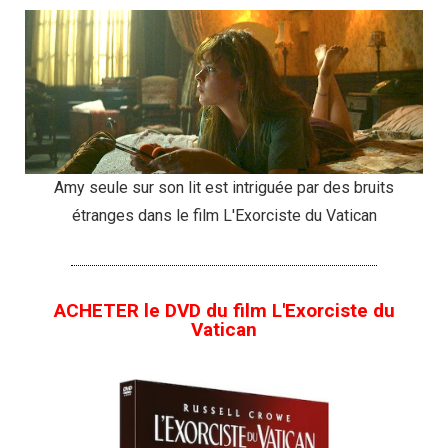
Amy seule sur son lit est intriguée par des bruits
étranges dans le film L'Exorciste du Vatican
ACHETER le DVD du film L'Exorciste du
Vatican