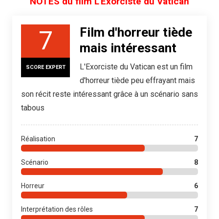
NOTES du film L'Exorciste du Vatican
Film d'horreur tiède
7
mais intéressant
L'Exorciste du Vatican est un film
SCORE EXPERT
d'horreur tiède peu effrayant mais
son récit reste intéressant grâce à un scénario sans
tabous
Réalisation
7
Scénario
8
Horreur
6
Interprétation des rôles
7