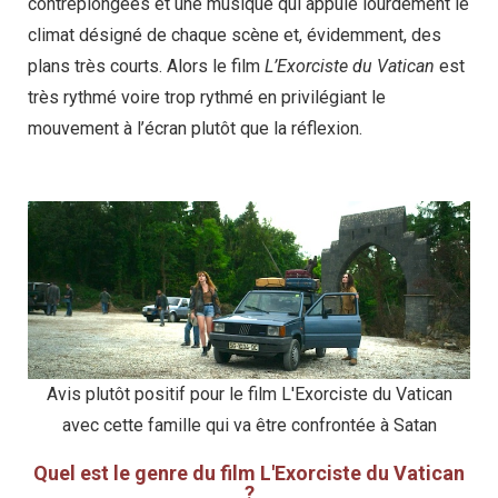
contreplongées et une musique qui appuie lourdement le
climat désigné de chaque scène et, évidemment, des
plans très courts. Alors le film
L’Exorciste du Vatican
est
très rythmé voire trop rythmé en privilégiant le
mouvement à l’écran plutôt que la réflexion.
Avis plutôt positif pour le film L'Exorciste du Vatican
avec cette famille qui va être confrontée à Satan
Quel est le genre du film L'Exorciste du Vatican
?