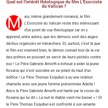
Quel est l'intérêt théologique du film L'Exorciste
du Vatican ?
M
ais, même grandement romancé, le film
L’Exorciste du Vatican
reste très intéressant
d’un point de vue théologique car on y
apprend, entre autres, que les démons sont des anges
déchus organisés en hiérarchies. Et, surtout, c’est là que
le film est vraiment bien, le démon connait tout de la vie
des prêtres en pouvant se servir de leurs péchés contre
eux ! Le Père Gabriele Amorth a échoué à aider la jeune
Rosaria qui s’est suicidée en se jetant du haut d’un
édifice ! Le Père Thomas Esquibel a eu une relation
charnelle avec une jeune femme prénommée Adella !
Alors le Père Gabriele Amorth est hanté par la vision de
Rosaria qui lui dit « La nuit le diable vient me baiser » ! Et
le Père Thomas Esquibel est confronté à son amante