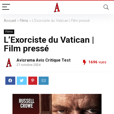
Accueil
»
Films
»
L’Exorciste du Vatican | Film pressé
Films
L’Exorciste du Vatican |
Film pressé
Avisrama Avis Critique Test
1696
vues
27 octobre 2024