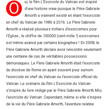
O
ui, le film
L’Exorciste du Vatican
est inspiré
d’une histoire vraie puisque le Père Gabriele
Amorth a vraiment existé en étant l’exorciste
en chef du Vatican de 1986 à 2016. Le Père Gabriele
Amorth a réalisé plusieurs milliers d’exorcismes pour
l’Église ; le chiffre de 100000 (cent mille !) exorcismes
est même avancé par certains biographes ! En 2008, le
Père Gabriele Amorth déclare avoir rencontré seulement
une centaine de cas de véritables possessions
démoniaques. Le Père Gabriele Amorth était l’exorciste
du diocèse de Rome en ayant souvent pour surnom
l’exorciste en chef du Vatican ou l’exorciste officiel du
Vatican. Le scénario du film
L’Exorciste du Vatican
s’inspire du livre rédigé par le Père Gabriele Amorth
Moi,
l’exorciste du Vatican
. Cependant, même si elle s’inspire
de la vie du Père Gabriele Amorth, l’aventure relatée