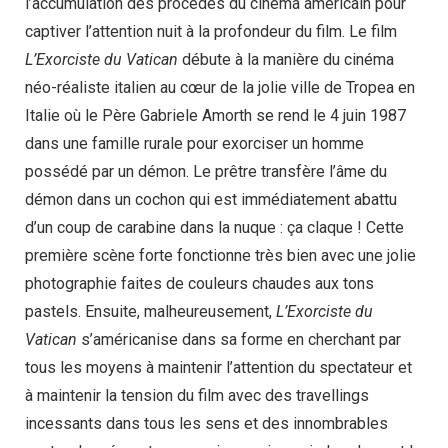
l’accumulation des procédés du cinéma américain pour
captiver l’attention nuit à la profondeur du film. Le film
L’Exorciste du Vatican
débute à la manière du cinéma
néo-réaliste italien au cœur de la jolie ville de Tropea en
Italie où le Père Gabriele Amorth se rend le 4 juin 1987
dans une famille rurale pour exorciser un homme
possédé par un démon. Le prêtre transfère l’âme du
démon dans un cochon qui est immédiatement abattu
d’un coup de carabine dans la nuque : ça claque ! Cette
première scène forte fonctionne très bien avec une jolie
photographie faites de couleurs chaudes aux tons
pastels. Ensuite, malheureusement,
L’Exorciste du
Vatican
s’américanise dans sa forme en cherchant par
tous les moyens à maintenir l’attention du spectateur et
à maintenir la tension du film avec des travellings
incessants dans tous les sens et des innombrables