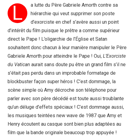
L
a lutte du Père Gabriele Amorth contre sa
hiérarchie qui veut supprimer son poste
d’exorciste en chef s’avère aussi un point
d’intérêt du film puisque le prêtre a comme supérieur
direct le Pape ! L’oligarchie de l’Église et Satan
souhaitent donc chacun à leur manière manipuler le Père
Gabriele Amorth pour atteindre le Pape ! Oui,
L’Exorciste
du Vatican
aurait sans doute pu être un grand film s’il ne
s’était pas perdu dans un improbable formatage de
blockbuster façon super héros ! C’est dommage, la
scène simple où Amy décroche son téléphone pour
parler avec son père décédé est toute aussi troublante
qu’un déluge d’effets spéciaux ! C’est dommage aussi,
les musiques teintées new wave de 1987 que Amy et
Henry écoutent au casque sont bien plus adaptées au
film que la bande originale beaucoup trop appuyée !