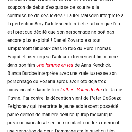
soupçon de début d’esquisse de sourire à la
commissure de ses lèvres ! Laurel Marsden interprète à
la perfection Amy l’adolescente rebelle si bien que l’on
est presque dépité que son personnage ne soit pas
encore plus exploité ! Daniel Zovatto est tout
simplement fabuleux dans le rôle du Père Thomas
Esquibel avec un jeu d’acteur extrêmement fin comme
dans son film
Une femme en jeu
de Anna Kendrick.
Bianca Bardoe interprète avec une vraie justesse son
personnage de Rosaria après avoir été déjà très
convaincante dans le film
Luther : Soleil déchu
de Jamie
Payne. Par contre, la déception vient de Peter DeSouza-
Feighoney qui interprète le jeune adolescent possédé
par le démon de manière beaucoup trop mécanique
presque caricaturale en ne suscitant que très rarement
une sensation de peur. Dommage car le sujet du film