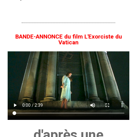
BANDE-ANNONCE du film L'Exorciste du
Vatican
d'après une