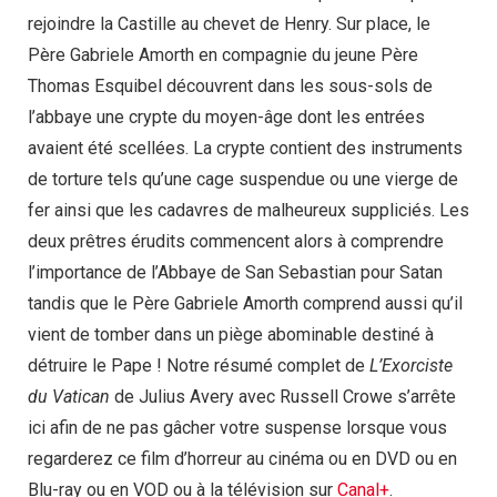
rejoindre la Castille au chevet de Henry. Sur place, le
Père Gabriele Amorth en compagnie du jeune Père
Thomas Esquibel découvrent dans les sous-sols de
l’abbaye une crypte du moyen-âge dont les entrées
avaient été scellées. La crypte contient des instruments
de torture tels qu’une cage suspendue ou une vierge de
fer ainsi que les cadavres de malheureux suppliciés. Les
deux prêtres érudits commencent alors à comprendre
l’importance de l’Abbaye de San Sebastian pour Satan
tandis que le Père Gabriele Amorth comprend aussi qu’il
vient de tomber dans un piège abominable destiné à
détruire le Pape ! Notre résumé complet de
L’Exorciste
du Vatican
de Julius Avery avec Russell Crowe s’arrête
ici afin de ne pas gâcher votre suspense lorsque vous
regarderez ce film d’horreur au cinéma ou en DVD ou en
Blu-ray ou en VOD ou à la télévision sur
Canal+
.