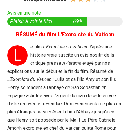
Avis en une note
Plaisir à voir le film
69%
RÉSUMÉ du film L'Exorciste du Vatican
e film
L’Exorciste du Vatican
d’après une
L
histoire vraie suscite un avis positif de la
critique presse
Avisrama
étayé par nos
explications sur le début et la fin du film. Résumé de
L’Exorciste du Vatican
: Julia et sa fille Amy et son fils
Henry se rendent à l’Abbaye de San Sebastian en
Espagne achetée avec l’argent du mari décédé en vue
d’être rénovée et revendue. Des évènements de plus en
plus étranges se succèdent dans l’Abbaye jusqu’à ce
que Henry soit possédé par le Mal ! Le Père Gabriele
Amorth exorciste en chef du Vatican quitte Rome pour