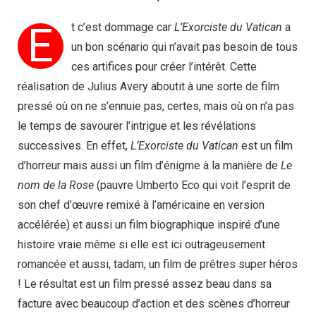
E
t c’est dommage car
L’Exorciste du Vatican
a
un bon scénario qui n’avait pas besoin de tous
ces artifices pour créer l’intérêt. Cette
réalisation de Julius Avery aboutit à une sorte de film
pressé où on ne s’ennuie pas, certes, mais où on n’a pas
le temps de savourer l’intrigue et les révélations
successives. En effet,
L’Exorciste du Vatican
est un film
d’horreur mais aussi un film d’énigme à la manière de
Le
nom de la Rose
(pauvre Umberto Eco qui voit l’esprit de
son chef d’œuvre remixé à l’américaine en version
accélérée) et aussi un film biographique inspiré d’une
histoire vraie même si elle est ici outrageusement
romancée et aussi, tadam, un film de prêtres super héros
! Le résultat est un film pressé assez beau dans sa
facture avec beaucoup d’action et des scènes d’horreur