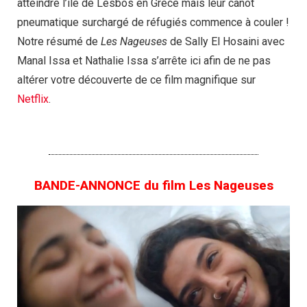
atteindre l’ile de Lesbos en Grèce mais leur canot
pneumatique surchargé de réfugiés commence à couler !
Notre résumé de
Les Nageuses
de Sally El Hosaini avec
Manal Issa et Nathalie Issa s’arrête ici afin de ne pas
altérer votre découverte de ce film magnifique sur
Netflix
.
BANDE-ANNONCE du film Les Nageuses