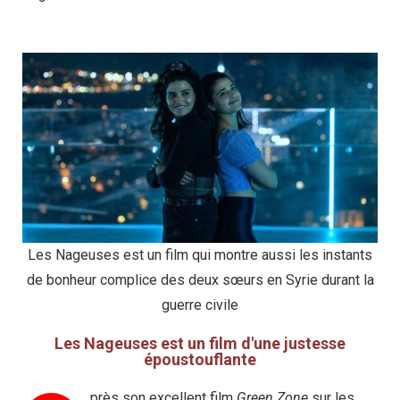
Les Nageuses est un film qui montre aussi les instants
de bonheur complice des deux sœurs en Syrie durant la
guerre civile
Les Nageuses est un film d'une justesse
époustouflante
près son excellent film
Green Zone
sur les