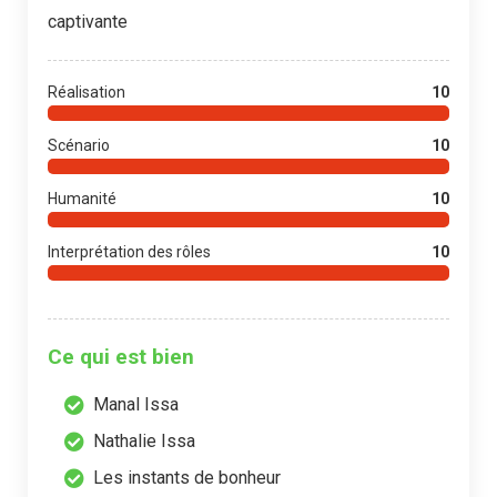
captivante
Réalisation
10
Scénario
10
Humanité
10
Interprétation des rôles
10
Ce qui est bien
Manal Issa
Nathalie Issa
Les instants de bonheur