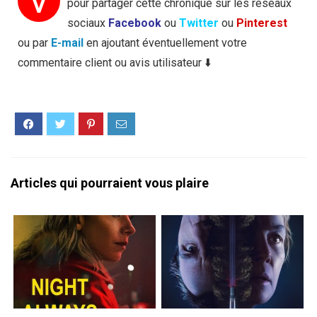
V
pour partager cette chronique sur les réseaux
sociaux
Facebook
ou
Twitter
ou
Pinterest
ou par
E-mail
en ajoutant éventuellement votre
commentaire client ou avis utilisateur ⬇️
Articles qui pourraient vous plaire