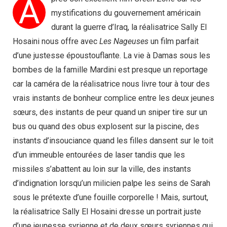
A
mystifications du gouvernement américain
durant la guerre d’Iraq, la réalisatrice Sally El
Hosaini nous offre avec
Les Nageuses
un film parfait
d’une justesse époustouflante. La vie à Damas sous les
bombes de la famille Mardini est presque un reportage
car la caméra de la réalisatrice nous livre tour à tour des
vrais instants de bonheur complice entre les deux jeunes
sœurs, des instants de peur quand un sniper tire sur un
bus ou quand des obus explosent sur la piscine, des
instants d’insouciance quand les filles dansent sur le toit
d’un immeuble entourées de laser tandis que les
missiles s’abattent au loin sur la ville, des instants
d’indignation lorsqu’un milicien palpe les seins de Sarah
sous le prétexte d’une fouille corporelle ! Mais, surtout,
la réalisatrice Sally El Hosaini dresse un portrait juste
d’une jeunesse syrienne et de deux sœurs syriennes qui