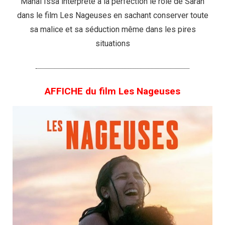
Manal Issa interprète à la perfection le rôle de Sarah
dans le film Les Nageuses en sachant conserver toute
sa malice et sa séduction même dans les pires
situations
AFFICHE du film Les Nageuses