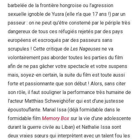
barbelée de la frontière hongroise ou l’agression
sexuelle ignoble de Yusra (elle n’a que 17 ans !) par un
passeur : on ne peut qu’être consterné par le périple très
dangereux de tous ces réfugiés rejetés par des pays
européens et escroqués par des passeurs sans
scrupules ! Cette critique de
Les Nageuses
ne va
volontairement pas aborder toutes les parties du film
afin de ne pas gâcher votre spectacle et votre suspens
mais, soyez-en certain, la suite du film est toute aussi
forte et passionnante que son début ! Alors, sans citer
son rôle, il faut souligner la performance très humaine de
l’acteur Matthias Schweighöfer qui est d’une justesse
époustouflante. Manal Issa (déjà formidable dans le
formidable film
Memory Box
sur la vie d’une adolescente
durant la guerre civile au Liban) et Nathalie Issa sont
deux vraies sœurs qui interprètent avec un talent fou les