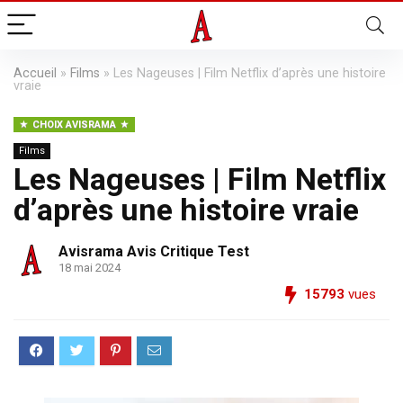
Accueil
»
Films
»
Les Nageuses | Film Netflix d’après une histoire
vraie
CHOIX AVISRAMA
Films
Les Nageuses | Film Netflix
d’après une histoire vraie
Avisrama Avis Critique Test
18 mai 2024
15793
vues