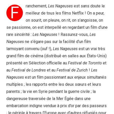
F
ranchement,
Les Nageuses
est sans doute le
meilleur de tous les films Netflix ! On a peur,
on sourit, on pleure, on rit, on s’angoisse, on
se passionne, on est interpellé en regardant un film d’une
rare sincérité :
Les Nageuses
! Rassurez-vous,
Les
Nageuses
ne s’égare pas sur la facilité d’un film
larmoyant convenu (ouf !),
Les Nageuses
est un vrai très
grand film de cinéma (distribué en salles aux États-Unis)
présenté en Sélection officielle au
Festival de Toronto
et
au
Festival de Londres
et au
Festival de Zurich
!
Les
Nageuses
est un film passionnant aux enjeux simultanés
multiples ; les rapports entre les deux sœurs et leurs
parents ; la vie en Syrie pendant la guerre civile ; la
dangereuse traversée de la Mer Égée dans une
embarcation indigne vendue à prix d’or par des passeurs
; le périple à travers l’Europe avec d’autres réfugiés pour