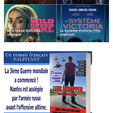
Wild Speed Girl | Film
Le Système Victoria | Film
iconique
captivant