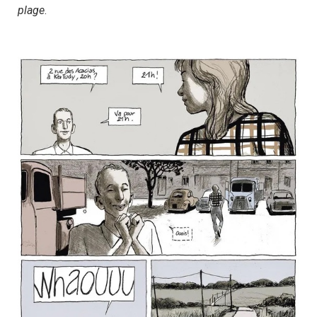
plage
.