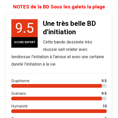
NOTES de la BD Sous les galets la plage​
Une très belle BD
9.5
d'initiation
Cette bande dessinée très
SCORE EXPERT
réussie sait relater avec
tendresse l'initiation à l'amour et avec une certaine
dureté l'initiation à la vie
Graphisme
9.5
Scénario
9.5
Humanité
10