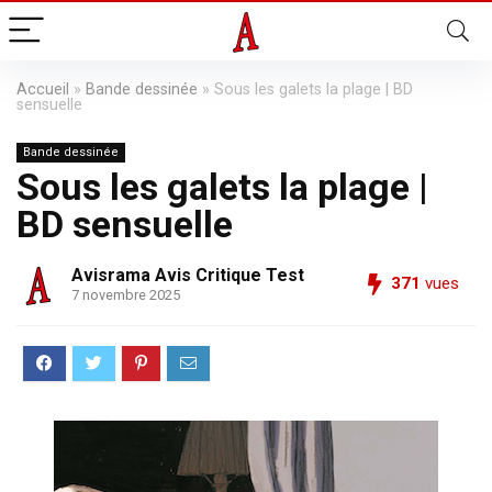
Accueil
»
Bande dessinée
»
Sous les galets la plage | BD
sensuelle
Bande dessinée
Sous les galets la plage |
BD sensuelle
Avisrama Avis Critique Test
371
vues
7 novembre 2025