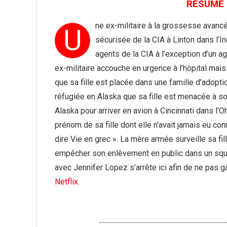
RÉSUMÉ d
ne ex-militaire à la grossesse avancé
U
sécurisée de la CIA à Linton dans l’In
agents de la CIA à l’exception d’un
ex-militaire accouche en urgence à l’hôpital mai
que sa fille est placée dans une famille d’adopti
réfugiée en Alaska que sa fille est menacée à son 
Alaska pour arriver en avion à Cincinnati dans l’Oh
prénom de sa fille dont elle n’avait jamais eu co
dire Vie en grec ». La mère armée surveille sa fil
empêcher son enlèvement en public dans un squa
avec Jennifer Lopez s’arrête ici afin de ne pas 
Netflix
.