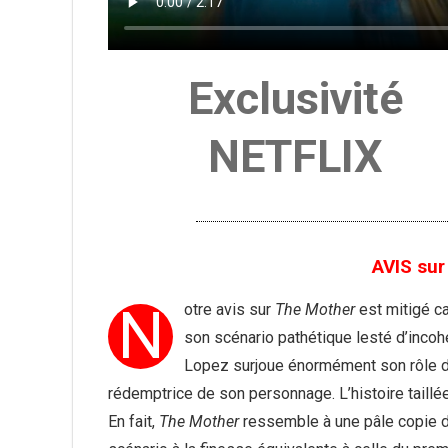
Exclusivité
NETFLIX
AVIS sur
N
otre avis sur
The Mother
est mitigé ca
son scénario pathétique lesté d’incoh
Lopez surjoue énormément son rôle de
rédemptrice de son personnage. L’histoire taill
En fait,
The Mother
ressemble à une pâle copie d