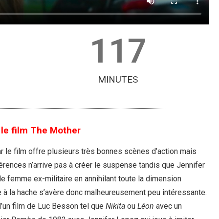
117
MINUTES
 le film The Mother
r le film offre plusieurs très bonnes scènes d’action mais
érences n’arrive pas à créer le suspense tandis que Jennifer
 femme ex-militaire en annihilant toute la dimension
ée à la hache s’avère donc malheureusement peu intéressante.
’un film de Luc Besson tel que
Nikita
ou
Léon
avec un