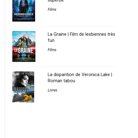
superbe
Films
La Graine | Film de lesbiennes très
fun
Films
La disparition de Veronica Lake |
Roman tabou
Livres