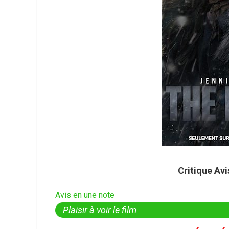
Critique Av
Avis en une note
Plaisir à voir le film