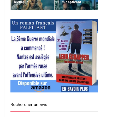
iconique
Film captivant
Rechercher un avis