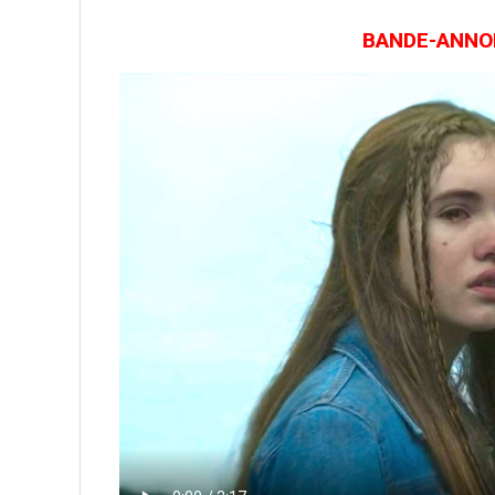
BANDE-ANNON