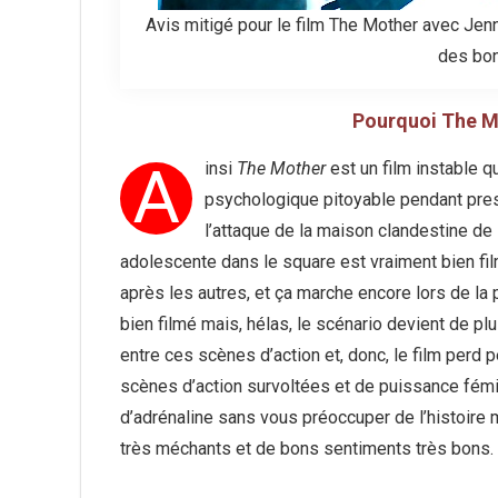
Avis mitigé pour le film The Mother avec Jen
des bon
Pourquoi The Mo
A
insi
The Mother
est un film instable 
psychologique pitoyable pendant pres
l’attaque de la maison clandestine de 
adolescente dans le square est vraiment bien fil
après les autres, et ça marche encore lors de l
bien filmé mais, hélas, le scénario devient de pl
entre ces scènes d’action et, donc, le film perd p
scènes d’action survoltées et de puissance fémin
d’adrénaline sans vous préoccuper de l’histoire 
très méchants et de bons sentiments très bons.