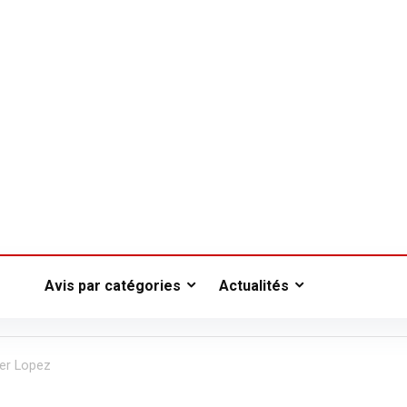
Avis par catégories
Actualités
fer Lopez