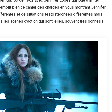
mier
Rambo
de 1982 avec Jennifer Lopez qui joue à imiter
emplit bien ce cahier des charges en vous montrant Jennifer
férentes et de situations testostéronées différentes mais
s les scènes d’action qui sont, elles, souvent très bonnes !