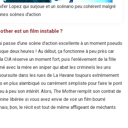
nifer Lopez qui surjoue et un scénario peu cohérent malgré
nes scènes d'action
ther est un film instable ?
qui passe d’une scène d’action excellente à un moment pseudo
que deux heures ! Au début, ça fonctionne à peu près car
la CIA réserve un moment fort, puis l’enlèvement de la fille
mé avec la mère en sniper qui abat les criminels les uns
a poursuite dans les rues de La Havane toujours extrêmement
us en plus alambiqué ou carrément simpliste pour faire le pont
eu à peu son intérêt. Alors,
The Mother
remplit son contrat de
ine libérée si vous avez envie de voir un film bourré
mais, bon, le récit est tout de même affligeant de méchants