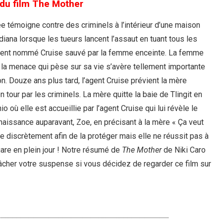
u film The Mother
e témoigne contre des criminels à l’intérieur d’une maison
diana lorsque les tueurs lancent l’assaut en tuant tous les
 agent nommé Cruise sauvé par la femme enceinte. La femme
s la menace qui pèse sur sa vie s’avère tellement importante
on. Douze ans plus tard, l’agent Cruise prévient la mère
tour par les criminels. La mère quitte la baie de Tlingit en
io où elle est accueillie par l’agent Cruise qui lui révèle le
nnaissance auparavant, Zoe, en précisant à la mère « Ça veut
le discrètement afin de la protéger mais elle ne réussit pas à
re en plein jour ! Notre résumé de
The Mother
de Niki Caro
gâcher votre suspense si vous décidez de regarder ce film sur