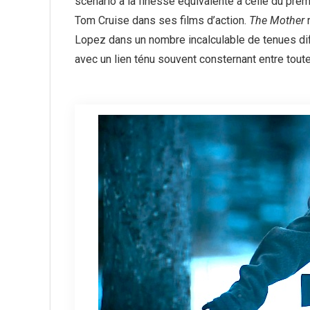
scénario à la finesse équivalente à celle du pre
Tom Cruise dans ses films d’action.
The Mother
r
Lopez dans un nombre incalculable de tenues dif
avec un lien ténu souvent consternant entre toute