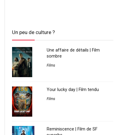
Un peu de culture ?
Une affaire de détails | Film
sombre
Films
Your lucky day | Film tendu
Films
Reminiscence | Film de SF