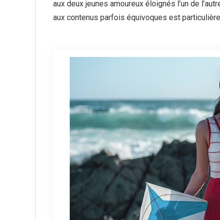
aux deux jeunes amoureux éloignés l’un de l’aut
aux contenus parfois équivoques est particulièr