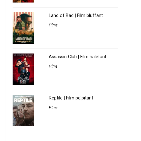
Land of Bad | Film bluffant
Films
Assassin Club | Film haletant
Films
Reptile | Film palpitant
Films