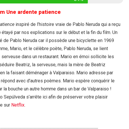
lm Une ardente patience
atience
inspiré de l’histoire vraie de Pablo Neruda qui a reçu
a
étayé par nos explications sur le début et la fin du film. Un
tré de Pablo Neruda car il possède une bicyclette en 1969
omme, Mario, et le célèbre poète, Pablo Neruda, se lient
serveuse dans un restaurant. Mario en émoi sollicite les
séduire Beatriz, la serveuse, mais la mère de Beatriz
 en la faisant déménager à Valparaiso. Mario adresse par
i répond avec d’autres poèmes. Mario espère conquérir le
r la bouche un autre homme dans un bar de Valparaiso !
 Sepúlveda s’arrête ici afin de préserver votre plaisir
ue sur
Netflix
.