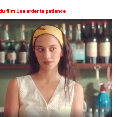
 film Une ardente patience