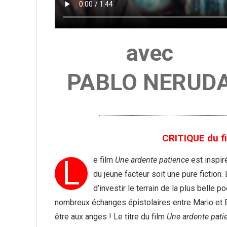
avec
PABLO NERUD
CRITIQUE du f
L
e film
Une ardente patience
est inspir
du jeune facteur soit une pure fiction
d’investir le terrain de la plus belle
nombreux échanges épistolaires entre Mario et 
être aux anges ! Le titre du film
Une ardente pati