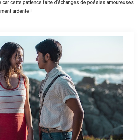
re car cette patience faite d’échanges de poésies amoureuses
ement ardente !