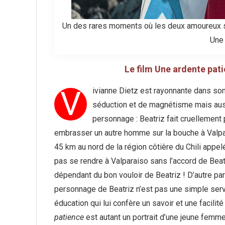
Un des rares moments où les deux amoureux se
Une 
Le film Une ardente patie
V
ivianne Dietz est rayonnante dans son 
séduction et de magnétisme mais auss
personnage : Beatriz fait cruellement
embrasser un autre homme sur la bouche à Valpara
45 km au nord de la région côtière du Chili appelé
pas se rendre à Valparaiso sans l’accord de Beat
dépendant du bon vouloir de Beatriz ! D’autre pa
personnage de Beatriz n’est pas une simple serve
éducation qui lui confère un savoir et une facilité
patience
est autant un portrait d’une jeune femm