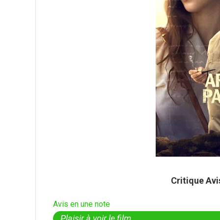
Critique Av
Avis en une note
Plaisir à voir le film