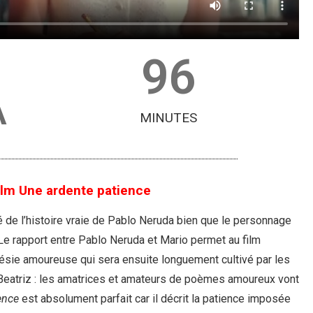
96
A
MINUTES
ilm Une ardente patience
é de l’histoire vraie de Pablo Neruda bien que le personnage
. Le rapport entre Pablo Neruda et Mario permet au film
 poésie amoureuse qui sera ensuite longuement cultivé par les
Beatriz : les amatrices et amateurs de poèmes amoureux vont
ence
est absolument parfait car il décrit la patience imposée