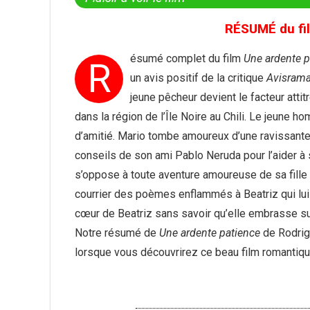
RÉSUMÉ du fi
ésumé complet du film
Une ardente p
R
un avis positif de la critique
Avisram
jeune pêcheur devient le facteur atti
dans la région de l’Île Noire au Chili. Le jeune h
d’amitié. Mario tombe amoureux d’une ravissante 
conseils de son ami Pablo Neruda pour l’aider à 
s’oppose à toute aventure amoureuse de sa fille
courrier des poèmes enflammés à Beatriz qui lu
cœur de Beatriz sans savoir qu’elle embrasse su
Notre résumé de
Une ardente patience
de Rodrigo
lorsque vous découvrirez ce beau film romantiq