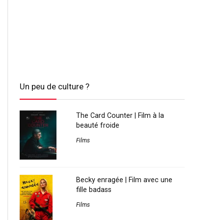
Un peu de culture ?
The Card Counter | Film à la
beauté froide
Films
Becky enragée | Film avec une
fille badass
Films