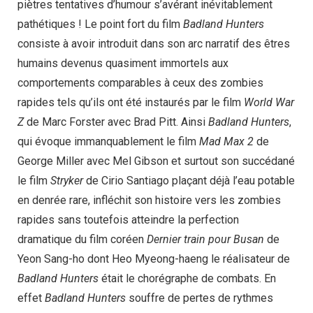
piètres tentatives d’humour s’avérant inévitablement
pathétiques ! Le point fort du film
Badland Hunters
consiste à avoir introduit dans son arc narratif des êtres
humains devenus quasiment immortels aux
comportements comparables à ceux des zombies
rapides tels qu’ils ont été instaurés par le film
World War
Z
de Marc Forster avec Brad Pitt. Ainsi
Badland Hunters
,
qui évoque immanquablement le film
Mad Max 2
de
George Miller avec Mel Gibson et surtout son succédané
le film
Stryker
de Cirio Santiago plaçant déjà l’eau potable
en denrée rare, infléchit son histoire vers les zombies
rapides sans toutefois atteindre la perfection
dramatique du film coréen
Dernier train pour Busan
de
Yeon Sang-ho dont Heo Myeong-haeng le réalisateur de
Badland Hunters
était le chorégraphe de combats. En
effet
Badland Hunters
souffre de pertes de rythmes