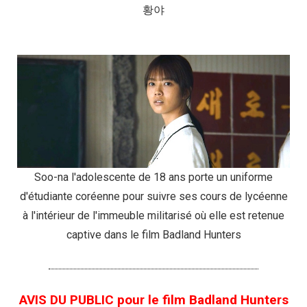
황야
Soo-na l'adolescente de 18 ans porte un uniforme
d'étudiante coréenne pour suivre ses cours de lycéenne
à l'intérieur de l'immeuble militarisé où elle est retenue
captive dans le film Badland Hunters
AVIS DU PUBLIC pour le film Badland Hunters