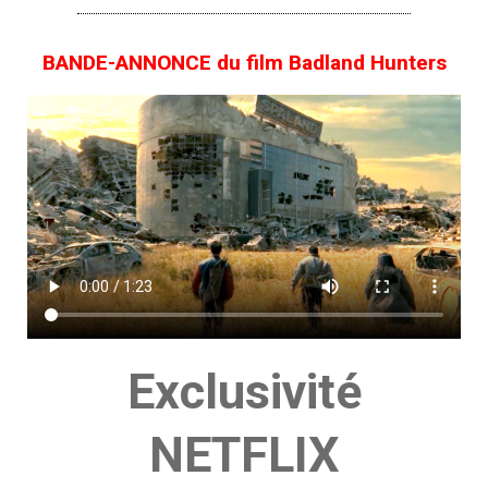
BANDE-ANNONCE du film Badland Hunters
Exclusivité
NETFLIX