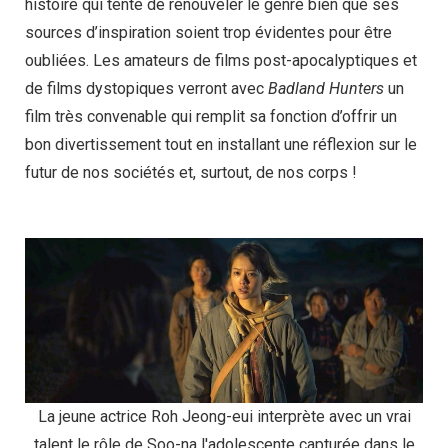
histoire qui tente de renouveler le genre bien que ses
sources d’inspiration soient trop évidentes pour être
oubliées. Les amateurs de films post-apocalyptiques et
de films dystopiques verront avec
Badland Hunters
un
film très convenable qui remplit sa fonction d’offrir un
bon divertissement tout en installant une réflexion sur le
futur de nos sociétés et, surtout, de nos corps !
La jeune actrice Roh Jeong-eui interprète avec un vrai
talent le rôle de Soo-na l'adolescente capturée dans le