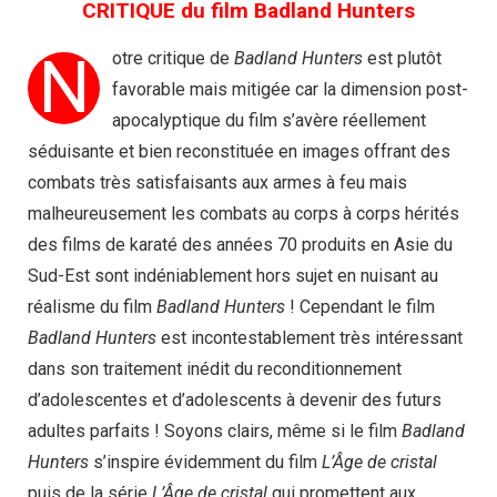
CRITIQUE du film Badland Hunters
N
otre critique de
Badland Hunters
est plutôt
favorable mais mitigée car la dimension post-
apocalyptique du film s’avère réellement
séduisante et bien reconstituée en images offrant des
combats très satisfaisants aux armes à feu mais
malheureusement les combats au corps à corps hérités
des films de karaté des années 70 produits en Asie du
Sud-Est sont indéniablement hors sujet en nuisant au
réalisme du film
Badland Hunters
! Cependant le film
Badland Hunters
est incontestablement très intéressant
dans son traitement inédit du reconditionnement
d’adolescentes et d’adolescents à devenir des futurs
adultes parfaits ! Soyons clairs, même si le film
Badland
Hunters
s’inspire évidemment du film
L’Âge de cristal
puis de la série
L’Âge de cristal
qui promettent aux