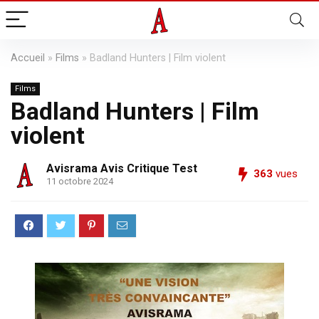
Accueil
»
Films
»
Badland Hunters | Film violent
Films
Badland Hunters | Film
violent
Avisrama Avis Critique Test
363
vues
11 octobre 2024