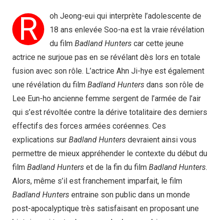
R
oh Jeong-eui qui interprète l’adolescente de
18 ans enlevée Soo-na est la vraie révélation
du film
Badland Hunters
car cette jeune
actrice ne surjoue pas en se révélant dès lors en totale
fusion avec son rôle. L’actrice Ahn Ji-hye est également
une révélation du film
Badland Hunters
dans son rôle de
Lee Eun-ho ancienne femme sergent de l’armée de l’air
qui s’est révoltée contre la dérive totalitaire des derniers
effectifs des forces armées coréennes. Ces
explications sur
Badland Hunters
devraient ainsi vous
permettre de mieux appréhender le contexte du début du
film
Badland Hunters
et de la fin du film
Badland Hunters
.
Alors, même s’il est franchement imparfait, le film
Badland Hunters
entraine son public dans un monde
post-apocalyptique très satisfaisant en proposant une