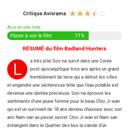
☆
☆
☆
☆
☆
Critique Avisrama
Avis en une note
Plaisir à voir le film
71%
RÉSUMÉ du film Badland Hunters
a très jolie Soo-na survit dans une Corée
L
post-apocalyptique trois ans après un grand
tremblement de terre qui a détruit les villes
et engendré une sécheresse telle que l’eau potable est
devenue une denrée précieuse. Soo-na éprouve les
sentiments d’une jeune femme pour le beau Choi Ji-wan
qui est un survivant de 18 ans devenu chasseur avec son
ami Nam-san au passé secret. Choi Ji-wan et Nam-san
échangent dans le Quartier des bus la viande d’un