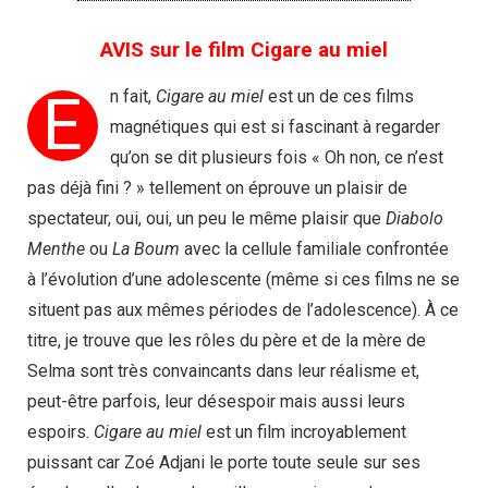
AVIS sur le film Cigare au miel
E
n fait,
Cigare au miel
est un de ces films
magnétiques qui est si fascinant à regarder
qu’on se dit plusieurs fois « Oh non, ce n’est
pas déjà fini ? » tellement on éprouve un plaisir de
spectateur, oui, oui, un peu le même plaisir que
Diabolo
Menthe
ou
La Boum
avec la cellule familiale confrontée
à l’évolution d’une adolescente (même si ces films ne se
situent pas aux mêmes périodes de l’adolescence). À ce
titre, je trouve que les rôles du père et de la mère de
Selma sont très convaincants dans leur réalisme et,
peut-être parfois, leur désespoir mais aussi leurs
espoirs.
Cigare au miel
est un film incroyablement
puissant car Zoé Adjani le porte toute seule sur ses