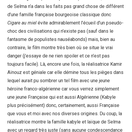
de Selma n’a dans les faits pas grand chose de différent
d’une famille française bourgeoise classique donc
Cigare au miel
évite admirablement l’écueil d’un pseudo-
choc des civilisations qui n’existe pas (sauf dans le
fantasme de populistes nauséabonds) mais, bien au
contraire, le film montre très bien où se situe le vrai
danger (j’essaye de ne rien spoiler et ce n’est pas
toujours facile). Là, encore une fois, la réalisatrice Kamir
Aïnouz est géniale car elle démine tous les pièges dans
lequel aurait pu sombrer un tel film avec une jeune
héroïne franco-algérienne car vous verrez simplement
une jeune Française qui est aussi Algérienne (Kabyle
plus précisément) donc, certainement, aussi Française
que vous et moi avec nos diverses origines. Du coup, la
réalisatrice montre la famille kabyle et laïque de Selma
avec un regard très juste (sans aucune condescendance