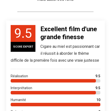
Excellent film d'une
9.5
grande finesse
Cigare au miel est passionnant car
SCORE EXPERT
il réussit à aborder le thème
difficile de la première fois avec une vraie justesse
Réalisation
9.5
Interprétation
9.5
Humanité
10