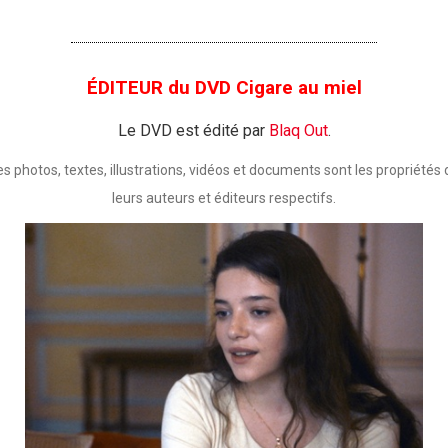
ÉDITEUR du DVD Cigare au miel
Le DVD est édité par
Blaq Out
.
es photos, textes, illustrations, vidéos et documents sont les propriétés 
leurs auteurs et éditeurs respectifs.