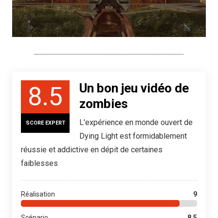
Un bon jeu vidéo de
8.5
zombies
L'expérience en monde ouvert de
SCORE EXPERT
Dying Light est formidablement
réussie et addictive en dépit de certaines
faiblesses
Réalisation
9
Scénario
8.5