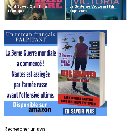
Wild Speed Girl | Film
Le Système Victoria | Film
iconique
captivant
Rechercher un avis