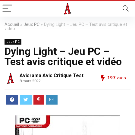
Accueil
»
Jeux PC
»
Dying Light – Jeu PC – Test avis critique et
vidéo
Jeux PC
Dying Light – Jeu PC –
Test avis critique et vidéo
Avisrama Avis Critique Test
197
vues
8 mars 2022