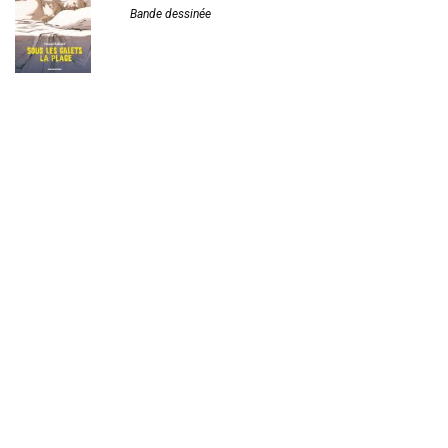
Bande dessinée