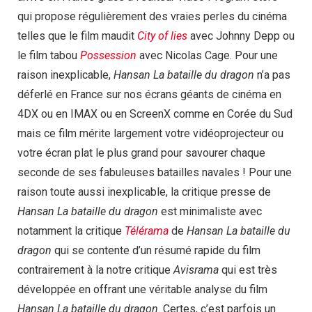
qui propose régulièrement des vraies perles du cinéma
telles que le film maudit
City of lies
avec Johnny Depp ou
le film tabou
Possession
avec Nicolas Cage. Pour une
raison inexplicable,
Hansan La bataille du dragon
n’a pas
déferlé en France sur nos écrans géants de cinéma en
4DX ou en IMAX ou en ScreenX comme en Corée du Sud
mais ce film mérite largement votre vidéoprojecteur ou
votre écran plat le plus grand pour savourer chaque
seconde de ses fabuleuses batailles navales ! Pour une
raison toute aussi inexplicable, la critique presse de
Hansan La bataille du dragon
est minimaliste avec
notamment la critique
Télérama
de
Hansan La bataille du
dragon
qui se contente d’un résumé rapide du film
contrairement à la notre critique
Avisrama
qui est très
développée en offrant une véritable analyse du film
Hansan La bataille du dragon
. Certes, c’est parfois un