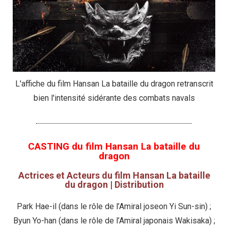
L'affiche du film Hansan La bataille du dragon retranscrit
bien l'intensité sidérante des combats navals
CASTING du film Hansan La bataille du
dragon
Actrices et Acteurs du film Hansan La bataille
du dragon | Distribution
Park Hae-il (dans le rôle de l’Amiral joseon Yi Sun-sin) ;
Byun Yo-han (dans le rôle de l’Amiral japonais Wakisaka) ;