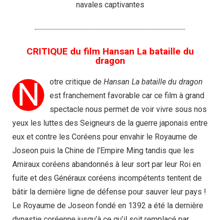
navales captivantes
CRITIQUE du film Hansan La bataille du
dragon
N
otre critique de
Hansan La bataille du dragon
est franchement favorable car ce film à grand
spectacle nous permet de voir vivre sous nos
yeux les luttes des Seigneurs de la guerre japonais entre
eux et contre les Coréens pour envahir le Royaume de
Joseon puis la Chine de l’Empire Ming tandis que les
Amiraux coréens abandonnés à leur sort par leur Roi en
fuite et des Généraux coréens incompétents tentent de
bâtir la dernière ligne de défense pour sauver leur pays !
Le Royaume de Joseon fondé en 1392 a été la dernière
dynastie coréenne jusqu’à ce qu’il soit remplacé par