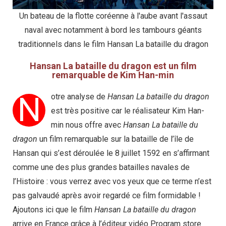
Un bateau de la flotte coréenne à l'aube avant l'assaut
naval avec notamment à bord les tambours géants
traditionnels dans le film Hansan La bataille du dragon
Hansan La bataille du dragon est un film
remarquable de Kim Han-min
N
otre analyse de
Hansan La bataille du dragon
est très positive car le réalisateur Kim Han-
min nous offre avec
Hansan La bataille du
dragon
un film remarquable sur la bataille de l’île de
Hansan qui s’est déroulée le 8 juillet 1592 en s’affirmant
comme une des plus grandes batailles navales de
l’Histoire : vous verrez avec vos yeux que ce terme n’est
pas galvaudé après avoir regardé ce film formidable !
Ajoutons ici que le film
Hansan La bataille du dragon
arrive en France grâce à l’éditeur vidéo Program store