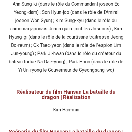
Ahn Sung-ki (dans le rôle du Commandant joseon Eo
Yeong-dam) ; Son Hyun-joo (dans le rôle de l’Amiral
joseon Won Gyun) ; Kim Sung-kyu (dans le rôle du
samouraï japonais Junsa qui rejoint les Joseons) ; Kim
Hyang-gi (dans le rôle de la courtisane traitresse Jeong
Bo-reum) ; Ok Taec-yeon (dans le rôle de l’espion Lim
Jun-young) ; Park Ji-hwan (dans le rôle du créateur du
bateau tortue Na Dae-yong) ; Park Hoon (dans le rôle de
Yi Un-ryong le Gouverneur de Gyeongsang-wo)
Réalisateur du film Hansan La bataille du
dragon | Réalisation
Kim Han-min
Scénario du film Hansan La bataille du dragon |