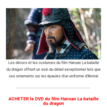
Les décors et les costumes du film Hansan La bataille
du dragon offrent un soin du détail exceptionnel tels que
ces ornements sur les épaules d'un uniforme d'Amiral
ACHETER le DVD du film Hansan La bataille
du dragon