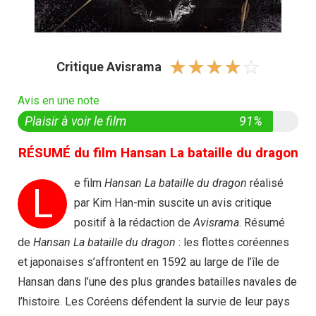
☆
☆
☆
☆
☆
Critique Avisrama
Avis en une note
Plaisir à voir le film
91%
RÉSUMÉ du film Hansan La bataille du dragon
e film
Hansan La bataille du dragon
réalisé
L
par Kim Han-min suscite un avis critique
positif à la rédaction de
Avisrama
. Résumé
de
Hansan La bataille du dragon
: les flottes coréennes
et japonaises s’affrontent en 1592 au large de l’île de
Hansan dans l’une des plus grandes batailles navales de
l’histoire. Les Coréens défendent la survie de leur pays