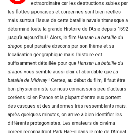
extraordinaire car les destructions subies par
les flottes japonaises et coréennes sont bien réelles
mais surtout l’issue de cette bataille navale titanesque a
déterminé toute la grande Histoire de l’Asie depuis 1592
jusqu’à aujourd’hui ! Alors, le film
Hansan La bataille du
dragon
peut paraître abscons par son thème et sa
localisation géographique mais l’histoire est
suffisamment détaillée pour que
Hansan La bataille du
dragon
vous semble aussi clair et abordable que
La
bataille de Midway
! Certes, au début du film, il faut être
bon physionomiste car nous connaissons peu d’acteurs
coréens ici en France et la plupart d’entre eux portent
des casques et des uniformes très ressemblants mais,
après quelques minutes, on arrive à bien identifier les
différents protagonistes. Les amateurs de cinéma
coréen reconnaîtront Park Hae-il dans le rôle de l’Amiral