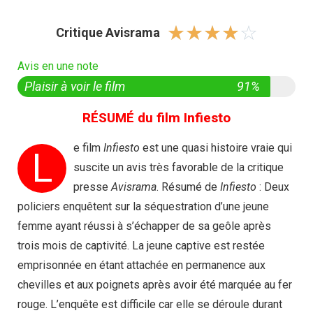
☆
☆
☆
☆
☆
Critique Avisrama
Avis en une note
Plaisir à voir le film
91%
RÉSUMÉ du film Infiesto
e film
Infiesto
est une quasi histoire vraie qui
L
suscite un avis très favorable de la critique
presse
Avisrama
. Résumé de
Infiesto
: Deux
policiers enquêtent sur la séquestration d’une jeune
femme ayant réussi à s’échapper de sa geôle après
trois mois de captivité. La jeune captive est restée
emprisonnée en étant attachée en permanence aux
chevilles et aux poignets après avoir été marquée au fer
rouge. L’enquête est difficile car elle se déroule durant