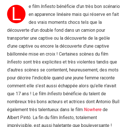
L
e film
Infiesto
bénéficie d’un très bon scénario
en apparence linéaire mais qui réserve en fait
des vrais moments chocs tels que la
découverte d’un double fond dans un camion pour
transporter une captive ou la découverte de la geôle
d’une captive ou encore la découverte d’une captive
bâillonnée mise en croix ! Certaines scènes du film
Infiesto
sont très explicites et très violentes tandis que
d’autres scènes se contentent, heureusement, des mots
pour décrire l’indicible quand une jeune femme raconte
comment elle s’est aussi échappée alors qu’elle n’avait
que 17 ans ! Le film
Infiesto
bénéficie du talent de
nombreux très bons acteurs et actrices dont Antonio Buíl
également très talentueux dans le film
Nowhere
de
Albert Pintó. La fin du film
Infiesto
, totalement
imprévisible, est aussi haletante que bouleversante !