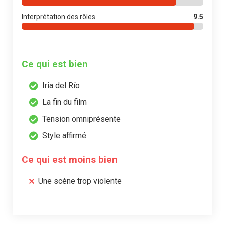
Interprétation des rôles
9.5
Ce qui est bien
Iria del Río
La fin du film
Tension omniprésente
Style affirmé
Ce qui est moins bien
Une scène trop violente