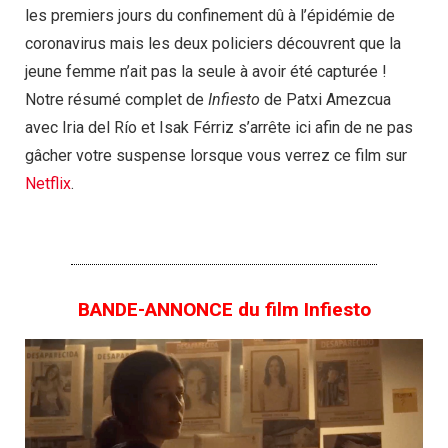
les premiers jours du confinement dû à l’épidémie de
coronavirus mais les deux policiers découvrent que la
jeune femme n’ait pas la seule à avoir été capturée !
Notre résumé complet de
Infiesto
de Patxi Amezcua
avec Iria del Río et Isak Férriz s’arrête ici afin de ne pas
gâcher votre suspense lorsque vous verrez ce film sur
Netflix
.
BANDE-ANNONCE du film Infiesto