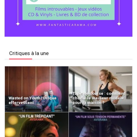
Critiques à la une
Tapis de course : comment
Wasted on Youth | Disque
choisir le meilleur modèle
effervescent
pour la maison ?