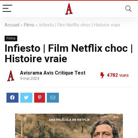
Accueil
»
Films
»
Infiesto | Film Netflix choc | Histoire vraie
Films
Infiesto | Film Netflix choc |
Histoire vraie
Avisrama Avis Critique Test
4782
vues
9 mai 2024