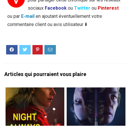
sociaux
Facebook
ou
Twitter
ou
Pinterest
ou par
E-mail
en ajoutant éventuellement votre
commentaire client ou avis utilisateur ⬇️
Articles qui pourraient vous plaire