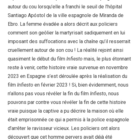
autour du cou lorsqu’elle a franchi le seuil de l’hôpital
Santiago Apóstol de la ville espagnole de Miranda de
Ebro. La femme évadée a alors décrit aux policiers
comment son geôlier la martyrisait sadiquement en lui
imposant des suffocations avec la chaîne qu’il resserrait
cruellement autour de son cou ! La réalité rejoint ainsi
quasiment le début du film
Infiesto
mais, le plus étonnant
reste à venir, cette histoire vraie survenue en novembre
2023 en Espagne s’est déroulée après la réalisation du
film
Infiesto
en février 2023 ! Si, bien évidemment, nous
n’allons pas vous révéler la fin du film
Infiesto
, nous
pouvons par contre vous révéler la fin de cette histoire
vraie puisque la captive a pu décrire la maison où elle
était emprisonnée ce qui a permis à la police espagnole
d’arrêter le ravisseur vicieux. Les policiers ont alors
découvert que cet homme pervers avait déjà été