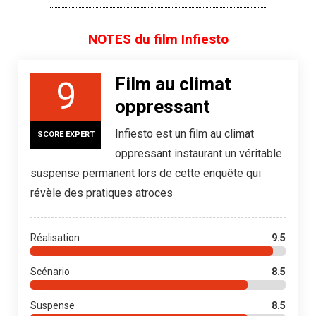
NOTES du film Infiesto
Film au climat
9
oppressant
Infiesto est un film au climat
SCORE EXPERT
oppressant instaurant un véritable
suspense permanent lors de cette enquête qui
révèle des pratiques atroces
Réalisation
9.5
Scénario
8.5
Suspense
8.5