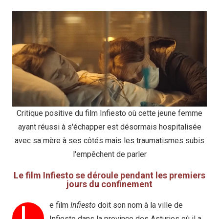
Critique positive du film Infiesto où cette jeune femme
ayant réussi à s'échapper est désormais hospitalisée
avec sa mère à ses côtés mais les traumatismes subis
l'empêchent de parler
Le film Infiesto se déroule pendant les premiers
jours du confinement
L
e film
Infiesto
doit son nom à la ville de
Infiesto dans la province des Asturies où il a