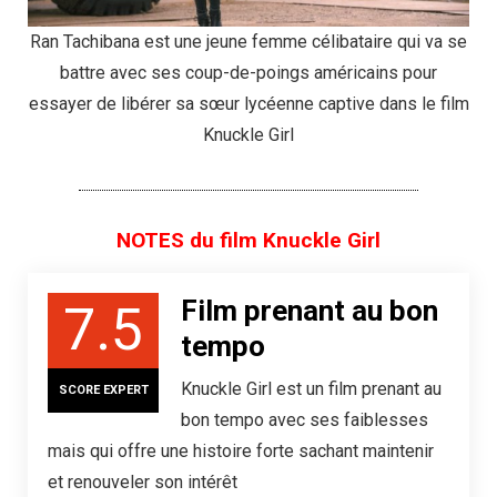
Ran Tachibana est une jeune femme célibataire qui va se
battre avec ses coup-de-poings américains pour
essayer de libérer sa sœur lycéenne captive dans le film
Knuckle Girl
NOTES du film Knuckle Girl
Film prenant au bon
7.5
tempo
Knuckle Girl est un film prenant au
SCORE EXPERT
bon tempo avec ses faiblesses
mais qui offre une histoire forte sachant maintenir
et renouveler son intérêt