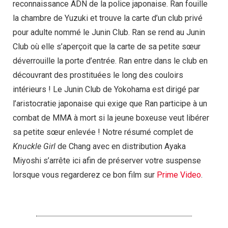
reconnaissance ADN de la police japonaise. Ran fouille
la chambre de Yuzuki et trouve la carte d’un club privé
pour adulte nommé le Junin Club. Ran se rend au Junin
Club où elle s’aperçoit que la carte de sa petite sœur
déverrouille la porte d’entrée. Ran entre dans le club en
découvrant des prostituées le long des couloirs
intérieurs ! Le Junin Club de Yokohama est dirigé par
l’aristocratie japonaise qui exige que Ran participe à un
combat de MMA à mort si la jeune boxeuse veut libérer
sa petite sœur enlevée ! Notre résumé complet de
Knuckle Girl
de Chang avec en distribution Ayaka
Miyoshi s’arrête ici afin de préserver votre suspense
lorsque vous regarderez ce bon film sur
Prime Video
.