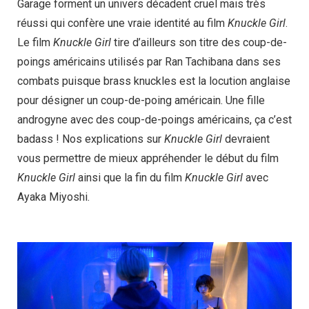
Garage forment un univers décadent cruel mais très
réussi qui confère une vraie identité au film
Knuckle Girl
.
Le film
Knuckle Girl
tire d’ailleurs son titre des coup-de-
poings américains utilisés par Ran Tachibana dans ses
combats puisque brass knuckles est la locution anglaise
pour désigner un coup-de-poing américain. Une fille
androgyne avec des coup-de-poings américains, ça c’est
badass ! Nos explications sur
Knuckle Girl
devraient
vous permettre de mieux appréhender le début du film
Knuckle Girl
ainsi que la fin du film
Knuckle Girl
avec
Ayaka Miyoshi.