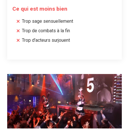
Ce qui est moins bien
Trop sage sensuellement
Trop de combats à la fin
Trop d'acteurs surjouent