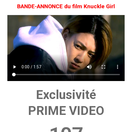
BANDE-ANNONCE du film Knuckle Girl
Exclusivité
PRIME VIDEO