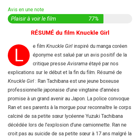
Avis en une note
Plaisir à voir le film
77%
RÉSUMÉ du film Knuckle Girl
e film
Knuckle Girl
inspiré du manga coréen
L
éponyme est salué par un avis positif de la
critique presse
Avisrama
étayé par nos
explications sur le début et la fin du film. Résumé de
Knuckle Girl
: Ran Tachibana est une jeune boxeuse
professionnelle japonaise d’une vingtaine d’années
promise à un grand avenir au Japon. La police convoque
Ran et ses parents à la morgue pour reconnaître le corps
calciné de sa petite sœur lycéenne Yuzuki Tachibana
décédée lors de l’explosion d’une camionnette. Ran ne
croit pas au suicide de sa petite sœur à 17 ans malgré la