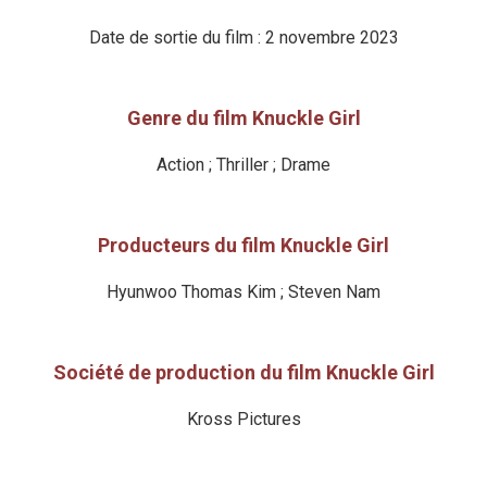
Date de sortie du film : 2 novembre 2023
Genre du film Knuckle Girl
Action ; Thriller ; Drame
Producteurs du film Knuckle Girl
Hyunwoo Thomas Kim ; Steven Nam
Société de production du film Knuckle Girl
Kross Pictures