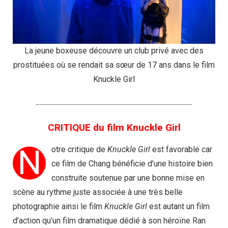
La jeune boxeuse découvre un club privé avec des
prostituées où se rendait sa sœur de 17 ans dans le film
Knuckle Girl
CRITIQUE du film Knuckle Girl
N
otre critique de
Knuckle Girl
est favorable car
ce film de Chang bénéficie d’une histoire bien
construite soutenue par une bonne mise en
scène au rythme juste associée à une très belle
photographie ainsi le film
Knuckle Girl
est autant un film
d’action qu’un film dramatique dédié à son héroïne Ran