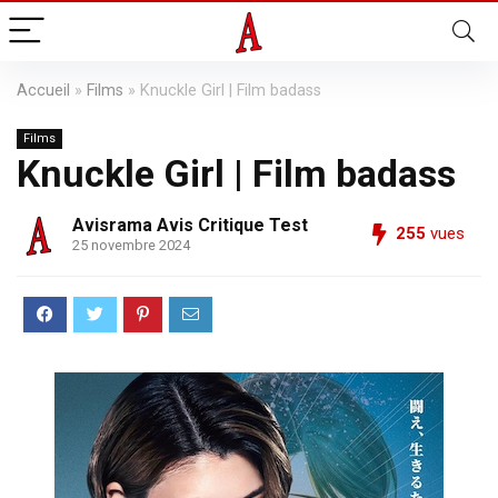
Accueil
»
Films
»
Knuckle Girl | Film badass
Films
Knuckle Girl | Film badass
Avisrama Avis Critique Test
255
vues
25 novembre 2024