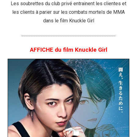
Les soubrettes du club privé entrainent les clientes et
les clients à parier sur les combats mortels de MMA
dans le film Knuckle Girl
AFFICHE du film Knuckle Girl