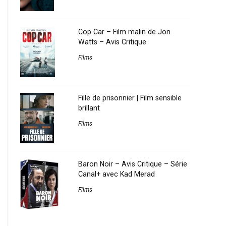
Cop Car – Film malin de Jon
Watts – Avis Critique
Films
Fille de prisonnier | Film sensible
brillant
Films
Baron Noir – Avis Critique – Série
Canal+ avec Kad Merad
Films