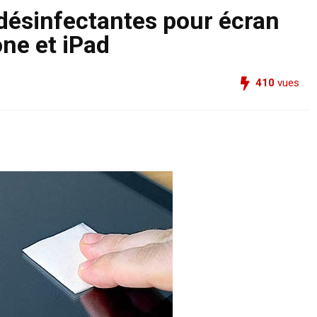
désinfectantes pour écran
ne et iPad
410
vues