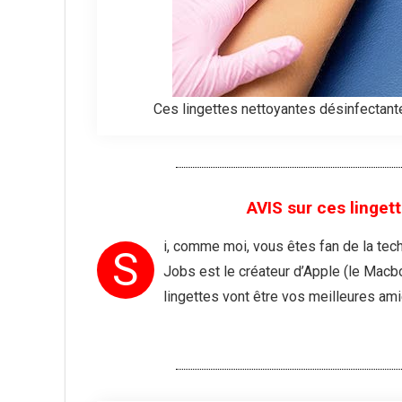
Ces lingettes nettoyantes désinfectant
AVIS sur ces linge
i, comme moi, vous êtes fan de la tec
S
Jobs est le créateur d’Apple (le Macbo
lingettes vont être vos meilleures a