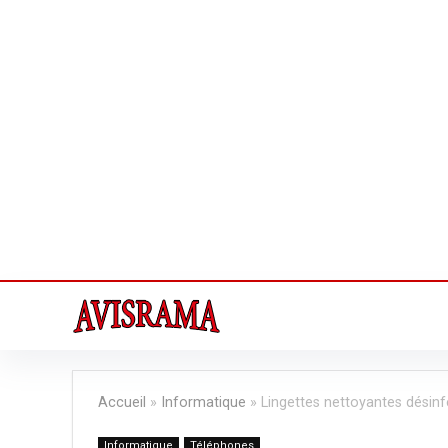
Accueil
»
Informatique
»
Lingettes nettoyantes désin
Informatique
Téléphones