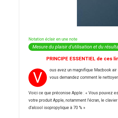
Notation éclair en une note
Mesure du plaisir d'utilisation et du résult
PRINCIPE ESSENTIEL de ces lin
ous avez un magnifique Macbook air o
V
vous demandez comment le nettoyer
Voici ce que préconise Apple : « Vous pouvez e
votre produit Apple, notamment l’écran, le clavie
d’alcool isopropylique à 70 % »