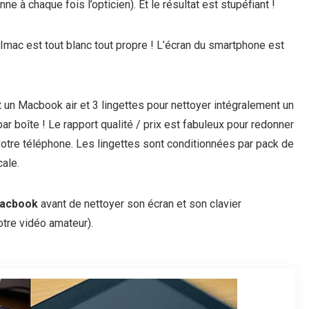
e à chaque fois l’opticien). Et le résultat est stupéfiant !
Imac est tout blanc tout propre ! L’écran du smartphone est
t un Macbook air et 3 lingettes pour nettoyer intégralement un
r boîte ! Le rapport qualité / prix est fabuleux pour redonner
 votre téléphone. Les lingettes sont conditionnées par pack de
ale.
Macbook
avant de nettoyer son écran et son clavier
notre vidéo amateur).