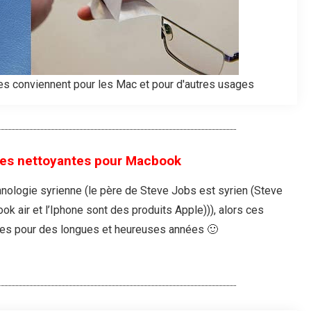
es conviennent pour les Mac et pour d'autres usages
ttes nettoyantes pour Macbook
hnologie syrienne (le père de Steve Jobs est syrien (Steve
ok air et l’Iphone sont des produits Apple))), alors ces
mies pour des longues et heureuses années 🙂