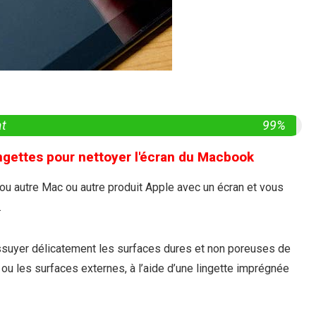
at
99%
gettes pour nettoyer l'écran du Macbook
u autre Mac ou autre produit Apple avec un écran et vous
.
ssuyer délicatement les surfaces dures et non poreuses de
r ou les surfaces externes, à l’aide d’une lingette imprégnée