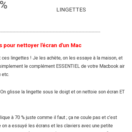
0%
LINGETTES
 pour nettoyer l'écran d'un Mac
es lingettes ! Je les achète, on les essaye à la maison, et
ut simplement le complément ESSENTIEL de votre Macbook air
 etc.
! On glisse la lingette sous le doigt et on nettoie son écran ET
ique à 70 % juste comme il faut ; ça ne coule pas et c’est
 on a essuyé les écrans et les claviers avec une petite