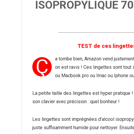
ISOPROPYLIQUE 7
TEST de ces lingettes
Ç
a tombe bien, Amazon vend justement c
on est ravis ! Ces lingettes sont to
ou Macbook pro ou Imac ou Iphone ou
La petite taille des lingettes est hyper pratique 
son clavier avec précision : quel bonheur !
Les lingettes sont imprégnées d’alcool isopropyl
juste suffisamment humide pour nettoyer. Ensuite