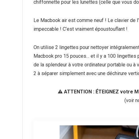
chiffonnette pour les lunettes (celle que vous donn
Le Macbook air est comme neuf ! Le clavier de l’
impeccable ! C’est vraiment époustouflant !
On utilise 2 lingettes pour nettoyer intégralemen
Macbook pro 15 pouces… et il y a 100 lingettes pa
de la splendeur à votre ordinateur portable ou à
2 à séparer simplement avec une déchirure vertic
⚠️ ATTENTION : ÉTEIGNEZ votre 
(voir 