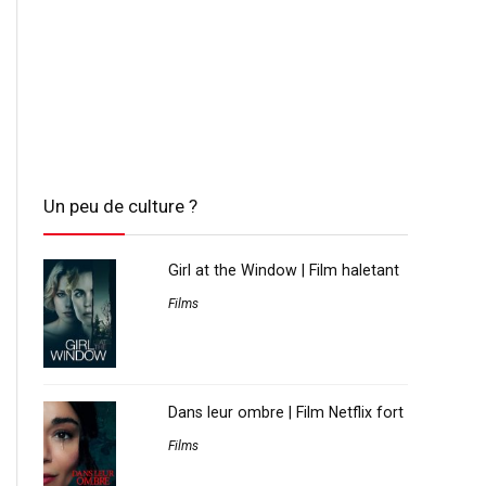
Un peu de culture ?
Girl at the Window | Film haletant
Films
Dans leur ombre | Film Netflix fort
Films