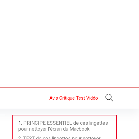
Avis Critique Test Vidéo
PRINCIPE ESSENTIEL de ces lingettes
pour nettoyer l'écran du Macbook
TEST de ces lingettes pour nettoyer