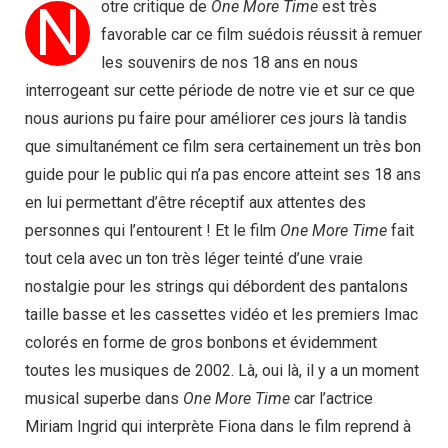
N
otre critique de
One More Time
est très
favorable car ce film suédois réussit à remuer
les souvenirs de nos 18 ans en nous
interrogeant sur cette période de notre vie et sur ce que
nous aurions pu faire pour améliorer ces jours là tandis
que simultanément ce film sera certainement un très bon
guide pour le public qui n’a pas encore atteint ses 18 ans
en lui permettant d’être réceptif aux attentes des
personnes qui l’entourent ! Et le film
One More Time
fait
tout cela avec un ton très léger teinté d’une vraie
nostalgie pour les strings qui débordent des pantalons
taille basse et les cassettes vidéo et les premiers Imac
colorés en forme de gros bonbons et évidemment
toutes les musiques de 2002. Là, oui là, il y a un moment
musical superbe dans
One More Time
car l’actrice
Miriam Ingrid qui interprète Fiona dans le film reprend à