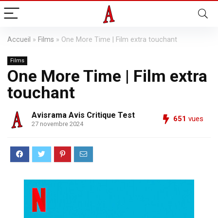
Accueil
»
Films
»
One More Time | Film extra touchant
Films
One More Time | Film extra
touchant
Avisrama Avis Critique Test
651
vues
27 novembre 2024