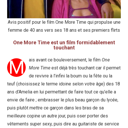
Avis positif pour le film One More Time qui propulse une
femme de 40 ans vers ses 18 ans et ses premiers flirts
One More Time est un film formidablement
touchant
M
ais avant ce bouleversement, le film
One
More Time
est déjà très touchant car il permet
de revivre à l’infini la boum ou la fête ou la
teuf (choisissez le terme idoine selon votre âge) des 18
ans d’Amelia en lui permettant de faire tout ce qu’elle a
envie de faire ; embrasser le plus beau garçon du lycée,
puis plutôt mettre ce garçon dans les bras de sa
meilleure copine un autre jour, puis oser porter des
vêtements super sexy, puis dire au guitariste de service