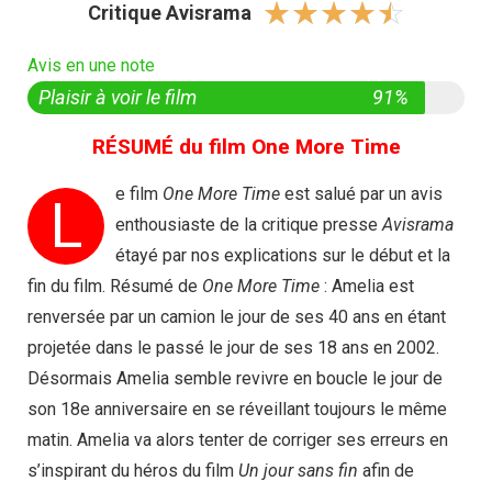
☆
☆
☆
☆
☆
Critique Avisrama
Avis en une note
Plaisir à voir le film
91%
RÉSUMÉ du film One More Time
e film
One More Time
est salué par un avis
L
enthousiaste de la critique presse
Avisrama
étayé par nos explications sur le début et la
fin du film. Résumé de
One More Time
: Amelia est
renversée par un camion le jour de ses 40 ans en étant
projetée dans le passé le jour de ses 18 ans en 2002.
Désormais Amelia semble revivre en boucle le jour de
son 18e anniversaire en se réveillant toujours le même
matin. Amelia va alors tenter de corriger ses erreurs en
s’inspirant du héros du film
Un jour sans fin
afin de