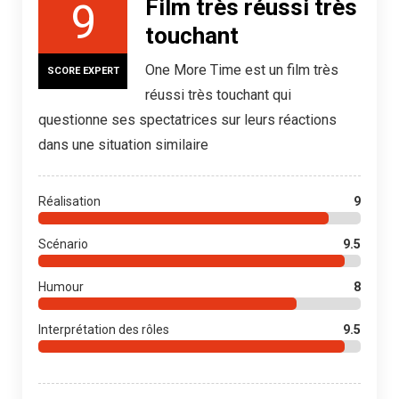
Film très réussi très
9
touchant
One More Time est un film très
SCORE EXPERT
réussi très touchant qui
questionne ses spectatrices sur leurs réactions
dans une situation similaire
Réalisation
9
Scénario
9.5
Humour
8
Interprétation des rôles
9.5