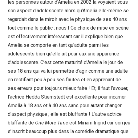
les personnes autour d’Amelia en 2002 la voyaient sous
son aspect d’adolescente alors qu’Amelia elle-même se
regardait dans le miroir avec le physique de ses 40 ans
tout comme le public : nous ! Ce choix de mise en scène
est effectivement intéressant car il explique bien que
Amelia se comporte en tant qu’adulte parmi les
adolescents bien qu’elle ait pour eux une apparence
d’adolescente. C’est cette maturité d’Amelia le jour de
ses 18 ans qui va lui permettre d’agir comme une adulte
en rectifiant peu à peu ses fautes et en apprenant de
ses erreurs pour toujours mieux faire ! Et, il faut l’avouer,
l’actrice Hedda Stiernstedt est excellente pour incarner
Amelia à 18 ans et à 40 ans sans pour autant changer
d’aspect physique ; elle est bluffante ! L’autre actrice
bluffante de
One More Time
est Miriam Ingrid car son jeu
s’inscrit beaucoup plus dans la comédie dramatique que