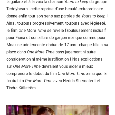
la guitare et à la voix la chanson
Yours to keep
du groupe
Teddybears : cette reprise d’une beauté extraordinaire
donne enfin tout son sens aux paroles de
Yours to keep
!
Ainsi, toujours progressivement, toujours avec légèreté,
le film
One More Time
se révèle fabuleusement inclusif
pour Fiona et son allure de garçon manqué comme pour
Moa une adolescente dodue de 17 ans : chaque fille a sa
place dans
One More Time
sans jugement ni autre
considération ni même justification ! Nos explications
sur
One More Time
devraient vous aider à mieux
comprendre le début du film
One More Time
ainsi que la
fin du film
One More Time
avec Hedda Stiernstedt et
Tindra Källström.