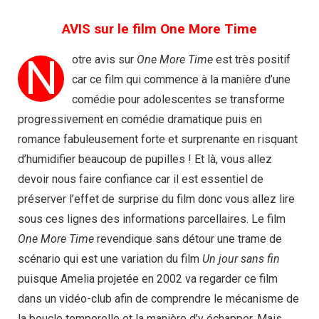
AVIS sur le film One More Time
N
otre avis sur
One More Time
est très positif
car ce film qui commence à la manière d’une
comédie pour adolescentes se transforme
progressivement en comédie dramatique puis en
romance fabuleusement forte et surprenante en risquant
d’humidifier beaucoup de pupilles ! Et là, vous allez
devoir nous faire confiance car il est essentiel de
préserver l’effet de surprise du film donc vous allez lire
sous ces lignes des informations parcellaires. Le film
One More Time
revendique sans détour une trame de
scénario qui est une variation du film
Un jour sans fin
puisque Amelia projetée en 2002 va regarder ce film
dans un vidéo-club afin de comprendre le mécanisme de
la boucle temporelle et la manière d’y échapper. Mais