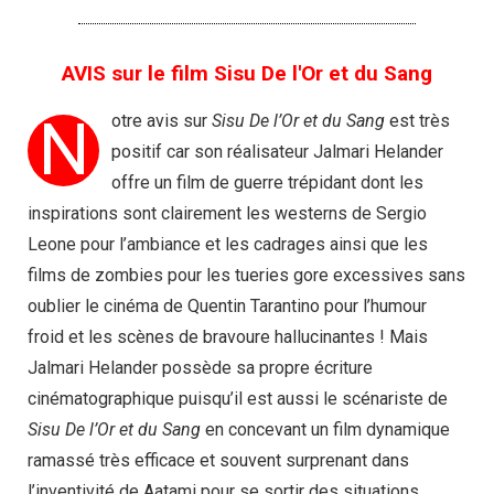
AVIS sur le film Sisu De l'Or et du Sang
N
otre avis sur
Sisu De l’Or et du Sang
est très
positif car son réalisateur Jalmari Helander
offre un film de guerre trépidant dont les
inspirations sont clairement les westerns de Sergio
Leone pour l’ambiance et les cadrages ainsi que les
films de zombies pour les tueries gore excessives sans
oublier le cinéma de Quentin Tarantino pour l’humour
froid et les scènes de bravoure hallucinantes ! Mais
Jalmari Helander possède sa propre écriture
cinématographique puisqu’il est aussi le scénariste de
Sisu De l’Or et du Sang
en concevant un film dynamique
ramassé très efficace et souvent surprenant dans
l’inventivité de Aatami pour se sortir des situations