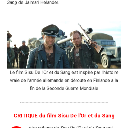
Sang
de Jalmari Helander.
Le film Sisu De l'Or et du Sang est inspiré par l'histoire
vraie de l'armée allemande en déroute en Finlande à la
fin de la Seconde Guerre Mondiale
CRITIQUE du film Sisu De l'Or et du Sang
otre critique de
Sisu De l’Or et du Sang
est