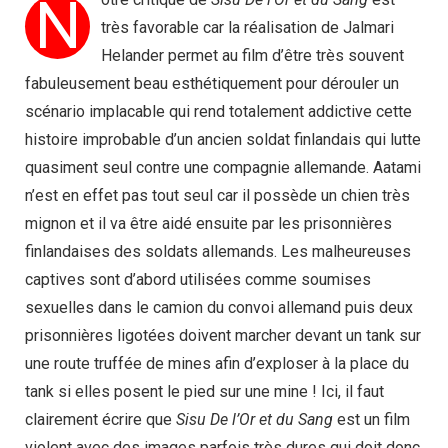
N
très favorable car la réalisation de Jalmari
Helander permet au film d’être très souvent
fabuleusement beau esthétiquement pour dérouler un
scénario implacable qui rend totalement addictive cette
histoire improbable d’un ancien soldat finlandais qui lutte
quasiment seul contre une compagnie allemande. Aatami
n’est en effet pas tout seul car il possède un chien très
mignon et il va être aidé ensuite par les prisonnières
finlandaises des soldats allemands. Les malheureuses
captives sont d’abord utilisées comme soumises
sexuelles dans le camion du convoi allemand puis deux
prisonnières ligotées doivent marcher devant un tank sur
une route truffée de mines afin d’exploser à la place du
tank si elles posent le pied sur une mine ! Ici, il faut
clairement écrire que
Sisu De l’Or et du Sang
est un film
violent avec des images parfois très dures qui doit donc