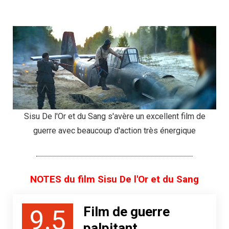
Sisu De l'Or et du Sang s'avère un excellent film de
guerre avec beaucoup d'action très énergique
NOTES du film Sisu De l'Or et du Sang
Film de guerre
9.5
palpitant