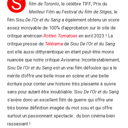
S
film de Toronto
, le célèbre
TIFF
, Prix du
Meilleur Film
au
Festival du film de Sitges
, le
film
Sisu De l’Or et du Sang
a également obtenu un score
assez incroyable de 100% d’approbation sur le site de
critique américain
Rotten Tomatoes
en avril 2023 ! La
critique presse de
Télérama
de
Sisu De l’Or et du Sang
est elle aussi dithyrambique en étant peut-être moins
nuancée que notre critique
Avisrama
. Incontestablement,
Sisu De l’Or et du Sang
est un vrai film défouloir qui a le
mérite d’offrir une belle mise en scène et une belle
écriture pour conter une histoire très plaisante à suivre
sans pour autant être inoubliable.
Sisu De l’Or et du Sang
s’avère donc un excellent film de guerre qui offre une
très bonne définition imagée du mot sisu et qui offre
surtout un passionnant spectacle : du bon cinéma bien
rassasiant !