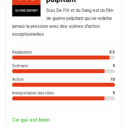
Sisu De l'Or et du Sang est un film
SCORE EXPERT
de guerre palpitant qui ne relâche
jamais la pression avec des scènes d'action
exceptionnelles
Réalisation
9.5
Scénario
9
Action
10
Interprétation des rôles
9
Ce qui est bien