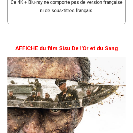
Ce 4K + Blu-ray ne comporte pas de version française
ni de sous-titres français.
AFFICHE du film Sisu De l'Or et du Sang