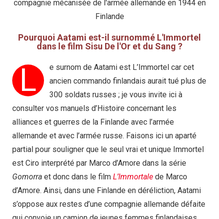
compagnie mécanisée de l'armée allemande en 1944 en
Finlande
Pourquoi Aatami est-il surnommé L'Immortel
dans le film Sisu De l'Or et du Sang ?
L
e surnom de Aatami est L’Immortel car cet
ancien commando finlandais aurait tué plus de
300 soldats russes ; je vous invite ici à
consulter vos manuels d’Histoire concernant les
alliances et guerres de la Finlande avec l’armée
allemande et avec l’armée russe. Faisons ici un aparté
partial pour souligner que le seul vrai et unique Immortel
est Ciro interprété par Marco d’Amore dans la série
Gomorra
et donc dans le film
L’Immortale
de Marco
d’Amore. Ainsi, dans une Finlande en déréliction, Aatami
s’oppose aux restes d’une compagnie allemande défaite
qui convoie un camion de jeunes femmes finlandaises