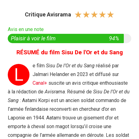
☆
☆
☆
☆
☆
Critique Avisrama
Avis en une note
Plaisir à voir le film
94%
RÉSUMÉ du film Sisu De l'Or et du Sang
e film
Sisu De l’Or et du Sang
réalisé par
L
Jalmari Helander en 2023 et diffusé sur
Canal+
suscite un avis critique enthousiaste
à la rédaction de
Avisrama
. Résumé de
Sisu De l’Or et du
Sang
: Aatami Korpi est un ancien soldat commando de
l’armée finlandaise reconverti en chercheur d’or en
Laponie en 1944. Aatami trouve un gisement d’or et
emporte à cheval son magot lorsqu’il croise une
compagnie de l’armée allemande en déroute. Les soldat