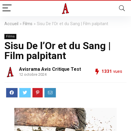
Accueil
»
Films
»
Sisu De l’Or et du Sang | Film palpitant
Films
Sisu De l’Or et du Sang |
Film palpitant
Avisrama Avis Critique Test
1331
vues
12 octobre 2024