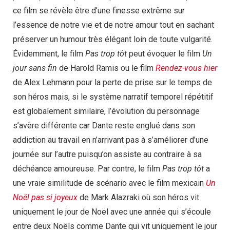
ce film se révèle être d’une finesse extrême sur
l’essence de notre vie et de notre amour tout en sachant
préserver un humour très élégant loin de toute vulgarité.
Évidemment, le film
Pas trop tôt
peut évoquer le film
Un
jour sans fin
de Harold Ramis ou le film
Rendez-vous hier
de Alex Lehmann pour la perte de prise sur le temps de
son héros mais, si le système narratif temporel répétitif
est globalement similaire, l’évolution du personnage
s’avère différente car Dante reste englué dans son
addiction au travail en n’arrivant pas à s’améliorer d’une
journée sur l’autre puisqu’on assiste au contraire à sa
déchéance amoureuse. Par contre, le film
Pas trop tôt
a
une vraie similitude de scénario avec le film mexicain
Un
Noël pas si joyeux
de Mark Alazraki où son héros vit
uniquement le jour de Noël avec une année qui s’écoule
entre deux Noëls comme Dante qui vit uniquement le jour