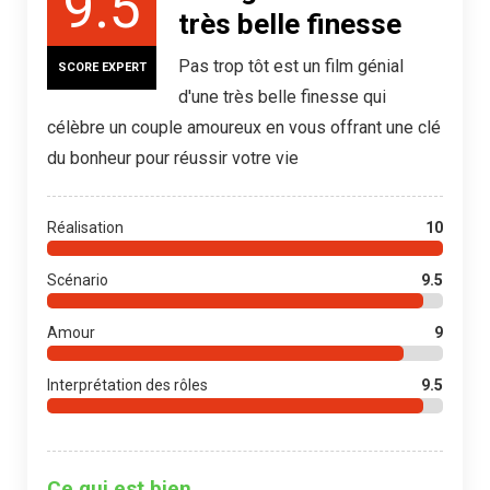
9.5
très belle finesse
Pas trop tôt est un film génial
SCORE EXPERT
d'une très belle finesse qui
célèbre un couple amoureux en vous offrant une clé
du bonheur pour réussir votre vie
Réalisation
10
Scénario
9.5
Amour
9
Interprétation des rôles
9.5
Ce qui est bien