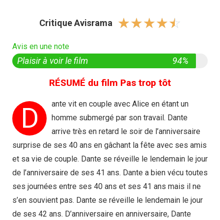
☆
☆
☆
☆
☆
Critique Avisrama
Avis en une note
Plaisir à voir le film
94%
RÉSUMÉ du film Pas trop tôt
ante vit en couple avec Alice en étant un
D
homme submergé par son travail. Dante
arrive très en retard le soir de l’anniversaire
surprise de ses 40 ans en gâchant la fête avec ses amis
et sa vie de couple. Dante se réveille le lendemain le jour
de l’anniversaire de ses 41 ans. Dante a bien vécu toutes
ses journées entre ses 40 ans et ses 41 ans mais il ne
s’en souvient pas. Dante se réveille le lendemain le jour
de ses 42 ans. D’anniversaire en anniversaire, Dante