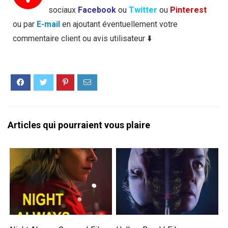
sociaux
Facebook
ou
Twitter
ou
Pinterest
ou par
E-mail
en ajoutant éventuellement votre
commentaire client ou avis utilisateur ⬇️
Articles qui pourraient vous plaire