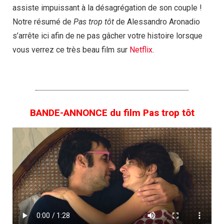
assiste impuissant à la désagrégation de son couple !
Notre résumé de
Pas trop tôt
de Alessandro Aronadio
s’arrête ici afin de ne pas gâcher votre histoire lorsque
vous verrez ce très beau film sur
Netflix
.
BANDE-ANNONCE du film Pas trop tôt