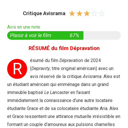
☆
☆
☆
☆
☆
Critique Avisrama
Avis en une note
Plaisir à voir le film
67%
RÉSUMÉ du film Dépravation
ésumé du film
Dépravation
de 2024
R
(
Depravity
, titre original américain) avec un
avis réservé de la critique
Avisrama
. Alex est
un étudiant américain qui emménage dans un grand
immeuble baptisé
Le Lancaster
en faisant
immédiatement la connaissance d’une autre locataire
étudiante Grace et de sa colocataire étudiante Aria. Alex
et Grace ressentent une attirance mutuelle irrésistible en
formant un couple d’amoureux aux pulsions charnelles