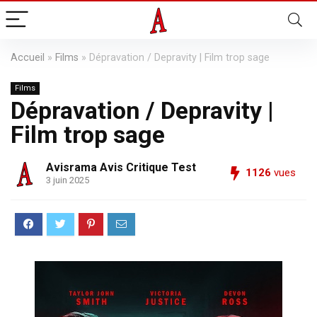
Accueil
»
Films
»
Dépravation / Depravity | Film trop sage
Films
Dépravation / Depravity |
Film trop sage
Avisrama Avis Critique Test
1126
vues
3 juin 2025