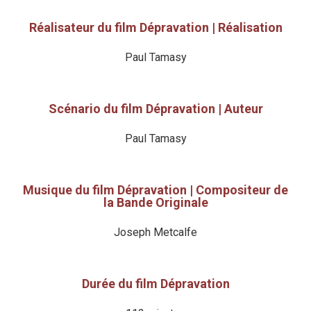
Réalisateur du film Dépravation | Réalisation
Paul Tamasy
Scénario du film Dépravation | Auteur
Paul Tamasy
Musique du film Dépravation | Compositeur de
la Bande Originale
Joseph Metcalfe
Durée du film Dépravation