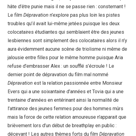
hâte d’être punie mais il ne se passe rien : consternant !
Le film
Dépravation
n’explore pas plus loin les pistes
troubles qu’il avait lui-même jetées puisque les deux
colocataires étudiantes qui semblaient être des jeunes
lesbiennes sont simplement des colocataires alors il n’y
aura évidemment aucune scène de triolisme ni même de
jalousie entre filles pour le même homme puisque Aria
refuse d’embrasser Alex : un soufflé s’écroule ! Le
dernier point de dépravation du film mal nommé
Dépravation
est la relation passionnée entre Monsieur
Evers qui a une soixantaine d’années et Tovia qui a une
trentaine d’années en entérinant ainsi la normalité de
l’attirance des jeunes femmes pour des hommes mûrs
mais la force de cette relation amoureuse n’apparait que
brièvement lors d’un début de breathplay en public :
décevant ! Les autres thèmes forts du film
Dépravation