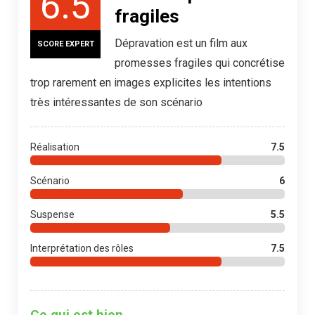
6.5
fragiles
Dépravation est un film aux
SCORE EXPERT
promesses fragiles qui concrétise
trop rarement en images explicites les intentions
très intéressantes de son scénario
Réalisation
7.5
Scénario
6
Suspense
5.5
Interprétation des rôles
7.5
Ce qui est bien