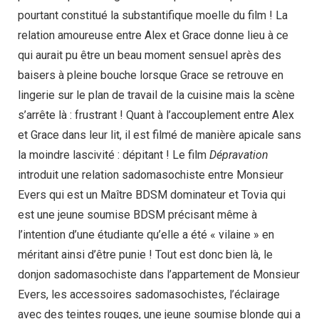
pourtant constitué la substantifique moelle du film ! La
relation amoureuse entre Alex et Grace donne lieu à ce
qui aurait pu être un beau moment sensuel après des
baisers à pleine bouche lorsque Grace se retrouve en
lingerie sur le plan de travail de la cuisine mais la scène
s’arrête là : frustrant ! Quant à l’accouplement entre Alex
et Grace dans leur lit, il est filmé de manière apicale sans
la moindre lascivité : dépitant ! Le film
Dépravation
introduit une relation sadomasochiste entre Monsieur
Evers qui est un Maître BDSM dominateur et Tovia qui
est une jeune soumise BDSM précisant même à
l’intention d’une étudiante qu’elle a été « vilaine » en
méritant ainsi d’être punie ! Tout est donc bien là, le
donjon sadomasochiste dans l’appartement de Monsieur
Evers, les accessoires sadomasochistes, l’éclairage
avec des teintes rouges, une jeune soumise blonde qui a