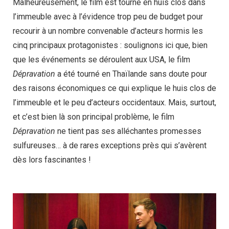
Malheureusement, le film est tourné en huis clos dans
l’immeuble avec à l’évidence trop peu de budget pour
recourir à un nombre convenable d’acteurs hormis les
cinq principaux protagonistes : soulignons ici que, bien
que les événements se déroulent aux USA, le film
Dépravation
a été tourné en Thaïlande sans doute pour
des raisons économiques ce qui explique le huis clos de
l’immeuble et le peu d’acteurs occidentaux. Mais, surtout,
et c’est bien là son principal problème, le film
Dépravation
ne tient pas ses alléchantes promesses
sulfureuses… à de rares exceptions près qui s’avèrent
dès lors fascinantes !