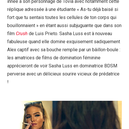
innée à son personnage de Tovia avec notamment cette
réplique adressée à une étudiante « As-tu déjà baisé si
fort que tu sentais toutes les cellules de ton corps qui
bouillonnaient » en étant aussi subjuguante que dans son
film
Crush
de Luis Prieto. Sasha Luss est à nouveau
fabuleuse quand elle domine exquisement sadiquement
Alex captif avec sa bouche remplie par un bâillon-boule :
les amatrices de films de domination féminine
apprécieront de voir Sasha Luss en dominatrice BDSM
perverse avec un délicieux sourire vicieux de prédatrice
!