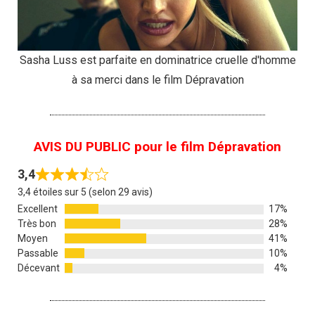
Sasha Luss est parfaite en dominatrice cruelle d'homme
à sa merci dans le film Dépravation
AVIS DU PUBLIC pour le film Dépravation
3,4
3,4 étoiles sur 5 (selon 29 avis)
Excellent
17%
Très bon
28%
Moyen
41%
Passable
10%
Décevant
4%