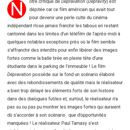
N
otre critique de
Dépravation
(
Depravity
) est
dépitée car ce film américain qui avait tout
pour devenir une perle culte du cinéma
indépendant n’ose jamais franchir les tabous en restant
cantonné dans les limites d’un téléfilm de l’après-midi à
quelques notables exceptions près où le film semble
s’affranchir des interdits pour enfin libérer des images
fortes comme la balle tirée en pleine tête d’une
étudiante dans le parking de l’immeuble ! Le film
Dépravation
possède sur le fond un scénario élaboré
avec des rebondissements de qualité mais le réalisateur
a bien trop délayé les éléments forts de son histoire
dans des dialogues futiles et, surtout, le réalisateur n’a
pas su ou pas pu montrer les images fortes qui auraient
dû s’accorder à son scénario : que d’opportunités
manquées ! Le réalisateur Paul Tamasy s’est