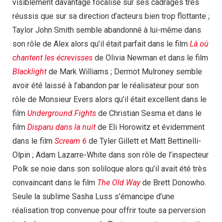
visiblement davantage focalisé sur ses cadrages très
réussis que sur sa direction d’acteurs bien trop flottante ;
Taylor John Smith semble abandonné à lui-même dans
son rôle de Alex alors qu’il était parfait dans le film
Là où
chantent les écrevisses
de Olivia Newman et dans le film
Blacklight
de Mark Williams ; Dermot Mulroney semble
avoir été laissé à l’abandon par le réalisateur pour son
rôle de Monsieur Evers alors qu’il était excellent dans le
film
Underground Fights
de Christian Sesma et dans le
film
Disparu dans la nuit
de Eli Horowitz et évidemment
dans le film
Scream 6
de Tyler Gillett et Matt Bettinelli-
Olpin ; Adam Lazarre-White dans son rôle de l’inspecteur
Polk se noie dans son soliloque alors qu’il avait été très
convaincant dans le film
The Old Way
de Brett Donowho.
Seule la sublime Sasha Luss s’émancipe d’une
réalisation trop convenue pour offrir toute sa perversion