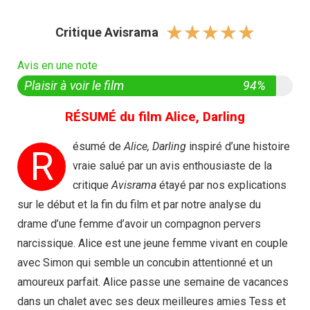
☆
☆
☆
☆
☆
Critique Avisrama
Avis en une note
Plaisir à voir le film
94%
RÉSUMÉ du film Alice, Darling
ésumé de
Alice, Darling
inspiré d’une histoire
R
vraie salué par un avis enthousiaste de la
critique
Avisrama
étayé par nos explications
sur le début et la fin du film et par notre analyse du
drame d’une femme d’avoir un compagnon pervers
narcissique. Alice est une jeune femme vivant en couple
avec Simon qui semble un concubin attentionné et un
amoureux parfait. Alice passe une semaine de vacances
dans un chalet avec ses deux meilleures amies Tess et