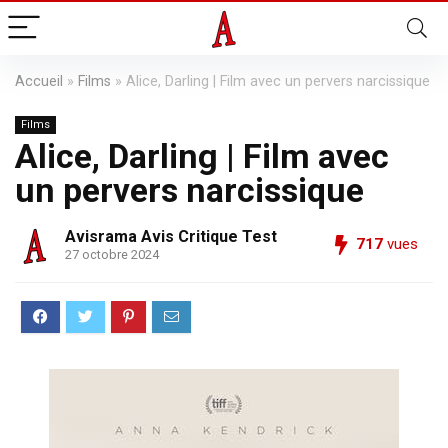
Accueil
»
Films
»
Alice, Darling | Film avec un pervers narcissique
Films
Alice, Darling | Film avec
un pervers narcissique
Avisrama Avis Critique Test
717
vues
27 octobre 2024