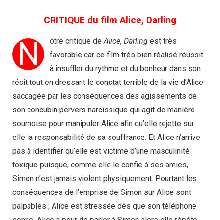
CRITIQUE du film Alice, Darling
N
otre critique de
Alice, Darling
est très
favorable car ce film très bien réalisé réussit
à insuffler du rythme et du bonheur dans son
récit tout en dressant le constat terrible de la vie d’Alice
saccagée par les conséquences des agissements de
son concubin pervers narcissique qui agit de manière
sournoise pour manipuler Alice afin qu’elle rejette sur
elle la responsabilité de sa souffrance. Et Alice n’arrive
pas à identifier qu’elle est victime d’une masculinité
toxique puisque, comme elle le confie à ses amies,
Simon n’est jamais violent physiquement. Pourtant les
conséquences de l’emprise de Simon sur Alice sont
palpables ; Alice est stressée dès que son téléphone
sonne, Alice a peur de parler à Simon alors elle répète