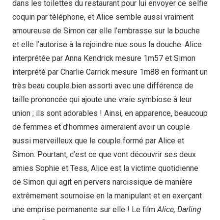
dans les toilettes du restaurant pour lui envoyer ce selfie
coquin par téléphone, et Alice semble aussi vraiment
amoureuse de Simon car elle l’embrasse sur la bouche
et elle l’autorise à la rejoindre nue sous la douche. Alice
interprétée par Anna Kendrick mesure 1m57 et Simon
interprété par Charlie Carrick mesure 1m88 en formant un
très beau couple bien assorti avec une différence de
taille prononcée qui ajoute une vraie symbiose à leur
union ; ils sont adorables ! Ainsi, en apparence, beaucoup
de femmes et d’hommes aimeraient avoir un couple
aussi merveilleux que le couple formé par Alice et
Simon. Pourtant, c’est ce que vont découvrir ses deux
amies Sophie et Tess, Alice est la victime quotidienne
de Simon qui agit en pervers narcissique de manière
extrêmement sournoise en la manipulant et en exerçant
une emprise permanente sur elle ! Le film
Alice, Darling