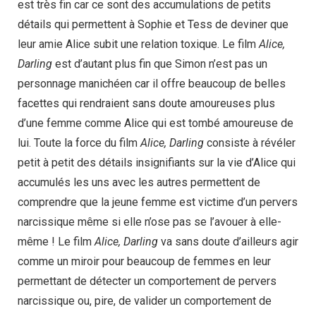
est très fin car ce sont des accumulations de petits
détails qui permettent à Sophie et Tess de deviner que
leur amie Alice subit une relation toxique. Le film
Alice,
Darling
est d’autant plus fin que Simon n’est pas un
personnage manichéen car il offre beaucoup de belles
facettes qui rendraient sans doute amoureuses plus
d’une femme comme Alice qui est tombé amoureuse de
lui. Toute la force du film
Alice, Darling
consiste à révéler
petit à petit des détails insignifiants sur la vie d’Alice qui
accumulés les uns avec les autres permettent de
comprendre que la jeune femme est victime d’un pervers
narcissique même si elle n’ose pas se l’avouer à elle-
même ! Le film
Alice, Darling
va sans doute d’ailleurs agir
comme un miroir pour beaucoup de femmes en leur
permettant de détecter un comportement de pervers
narcissique ou, pire, de valider un comportement de