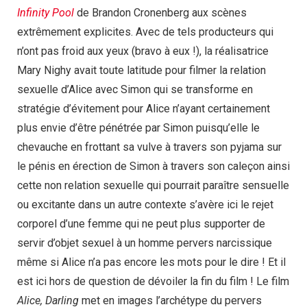
Infinity Pool
de Brandon Cronenberg aux scènes
extrêmement explicites. Avec de tels producteurs qui
n’ont pas froid aux yeux (bravo à eux !), la réalisatrice
Mary Nighy avait toute latitude pour filmer la relation
sexuelle d’Alice avec Simon qui se transforme en
stratégie d’évitement pour Alice n’ayant certainement
plus envie d’être pénétrée par Simon puisqu’elle le
chevauche en frottant sa vulve à travers son pyjama sur
le pénis en érection de Simon à travers son caleçon ainsi
cette non relation sexuelle qui pourrait paraître sensuelle
ou excitante dans un autre contexte s’avère ici le rejet
corporel d’une femme qui ne peut plus supporter de
servir d’objet sexuel à un homme pervers narcissique
même si Alice n’a pas encore les mots pour le dire ! Et il
est ici hors de question de dévoiler la fin du film ! Le film
Alice, Darling
met en images l’archétype du pervers