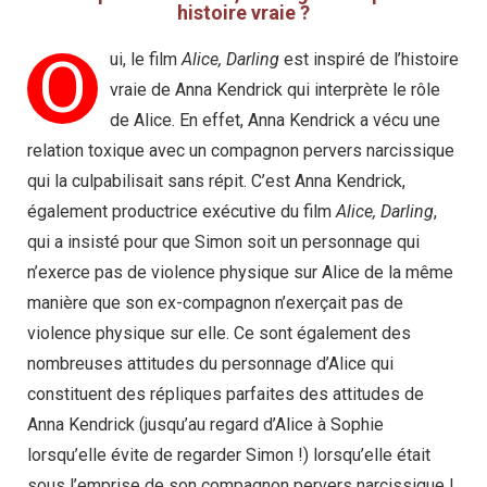
histoire vraie ?
O
ui, le film
Alice, Darling
est inspiré de l’histoire
vraie de Anna Kendrick qui interprète le rôle
de Alice. En effet, Anna Kendrick a vécu une
relation toxique avec un compagnon pervers narcissique
qui la culpabilisait sans répit. C’est Anna Kendrick,
également productrice exécutive du film
Alice, Darling
,
qui a insisté pour que Simon soit un personnage qui
n’exerce pas de violence physique sur Alice de la même
manière que son ex-compagnon n’exerçait pas de
violence physique sur elle. Ce sont également des
nombreuses attitudes du personnage d’Alice qui
constituent des répliques parfaites des attitudes de
Anna Kendrick (jusqu’au regard d’Alice à Sophie
lorsqu’elle évite de regarder Simon !) lorsqu’elle était
sous l’emprise de son compagnon pervers narcissique !