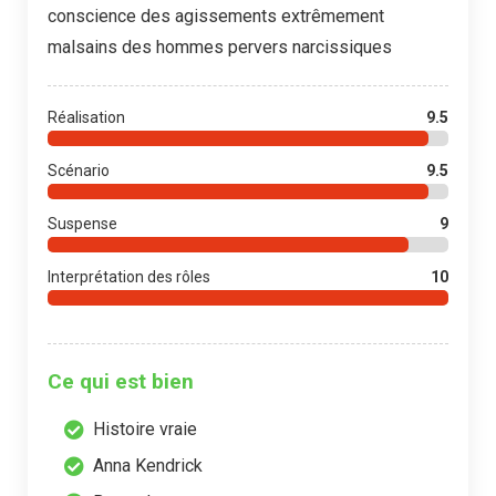
conscience des agissements extrêmement
malsains des hommes pervers narcissiques
Réalisation
9.5
Scénario
9.5
Suspense
9
Interprétation des rôles
10
Ce qui est bien
Histoire vraie
Anna Kendrick