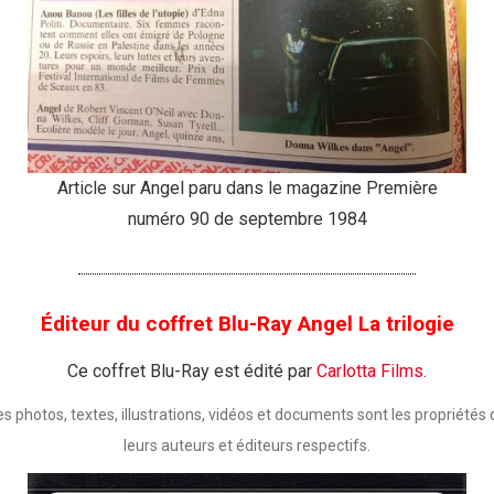
Article sur Angel paru dans le magazine Première
numéro 90 de septembre 1984
Éditeur du coffret Blu-Ray Angel La trilogie
Ce coffret Blu-Ray est édité par
Carlotta Films
.
es photos, textes, illustrations, vidéos et documents sont les propriétés 
leurs auteurs et éditeurs respectifs.