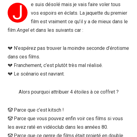
J
e suis désolé mais je vais faire voler tous
vos espoirs en éclats. La jaquette du premier
film est vraiment ce qu’il y a de mieux dans le
film
Angel
et dans les suivants car :
💔 N’espérez pas trouver la moindre seconde d’érotisme
dans ces films.
💔 Franchement, c’est plutôt très mal réalisé.
💔 Le scénario est navrant.
Alors pourquoi attribuer 4 étoiles à ce coffret ?
🤡 Parce que c’est kitsch !
🤡 Parce que vous pouvez enfin voir ces films si vous
les avez raté en vidéoclub dans les années 80.
🤡 Parce que ce genre de films était projeté en double