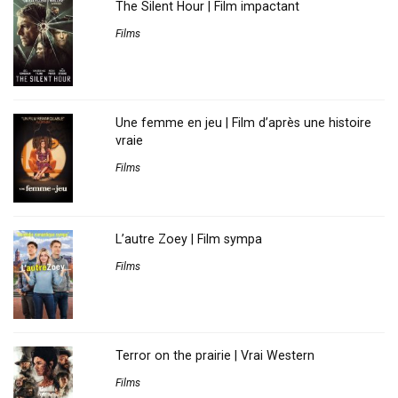
The Silent Hour | Film impactant
Films
Une femme en jeu | Film d’après une histoire
vraie
Films
L’autre Zoey | Film sympa
Films
Terror on the prairie | Vrai Western
Films