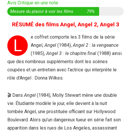
Avis Critique en une note
Mesure du plaisir à voir les films
79%
RÉSUMÉ des films Angel, Angel 2, Angel 3
e coffret comporte les 3 films de la série
L
Angel,
Angel
(1984),
Angel 2 : la vengeance
(1985),
Angel 3 : le chapitre final
(1988) ainsi
que des nombreux suppléments dont les scènes
coupées et un entretien avec l’actrice qui interprète le
rôle d’Angel : Donna Wilkes.
🎬 Dans
Angel
(1984), Molly Stewart mène une double
vie. Étudiante modèle le jour, elle devient à la nuit
tombée Angel, une prostituée officiant sur Hollywood
Boulevard. Alors qu’un dangereux tueur en série fait son
apparition dans les rues de Los Angeles, assassinant