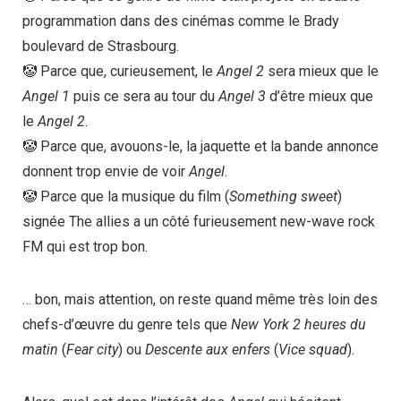
programmation dans des cinémas comme le Brady
boulevard de Strasbourg.
🤡 Parce que, curieusement, le
Angel 2
sera mieux que le
Angel 1
puis ce sera au tour du
Angel 3
d’être mieux que
le
Angel 2
.
🤡 Parce que, avouons-le, la jaquette et la bande annonce
donnent trop envie de voir
Angel
.
🤡 Parce que la musique du film (
Something sweet
)
signée The allies a un côté furieusement new-wave rock
FM qui est trop bon.
… bon, mais attention, on reste quand même très loin des
chefs-d’œuvre du genre tels que
New York 2 heures du
matin
(
Fear city
) ou
Descente aux enfers
(
Vice squad
).