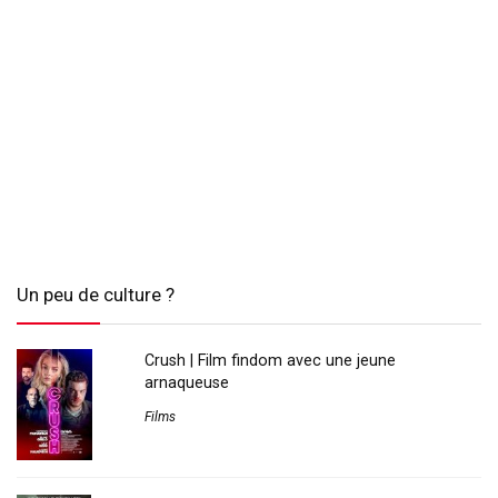
Un peu de culture ?
Crush | Film findom avec une jeune
arnaqueuse
Films