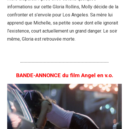
informations sur cette Gloria Rollins, Molly décide de la
confronter et s’envole pour Los Angeles. Sa mère lui
apprend que Michelle, sa petite soeur dont elle ignorait
l’existence, court actuellement un grand danger. Le soir
même, Gloria est retrouvée morte.
BANDE-ANNONCE du film Angel en v.o.