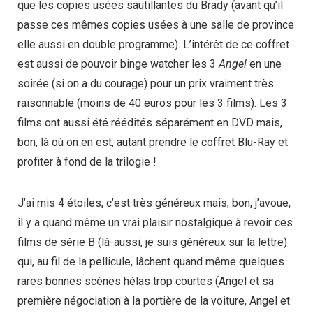
que les copies usées sautillantes du Brady (avant qu’il
passe ces mêmes copies usées à une salle de province
elle aussi en double programme). L’intérêt de ce coffret
est aussi de pouvoir binge watcher les 3
Angel
en une
soirée (si on a du courage) pour un prix vraiment très
raisonnable (moins de 40 euros pour les 3 films). Les 3
films ont aussi été réédités séparément en DVD mais,
bon, là où on en est, autant prendre le coffret Blu-Ray et
profiter à fond de la trilogie !
J’ai mis 4 étoiles, c’est très généreux mais, bon, j’avoue,
il y a quand même un vrai plaisir nostalgique à revoir ces
films de série B (là-aussi, je suis généreux sur la lettre)
qui, au fil de la pellicule, lâchent quand même quelques
rares bonnes scènes hélas trop courtes (Angel et sa
première négociation à la portière de la voiture, Angel et