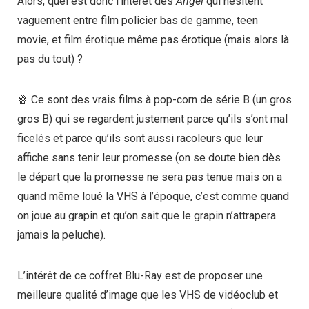
Alors, quel est donc l’intérêt des
Angel
qui hésitent
vaguement entre film policier bas de gamme, teen
movie, et film érotique même pas érotique (mais alors là
pas du tout) ?
🍿 Ce sont des vrais films à pop-corn de série B (un gros
gros B) qui se regardent justement parce qu’ils s’ont mal
ficelés et parce qu’ils sont aussi racoleurs que leur
affiche sans tenir leur promesse (on se doute bien dès
le départ que la promesse ne sera pas tenue mais on a
quand même loué la VHS à l’époque, c’est comme quand
on joue au grapin et qu’on sait que le grapin n’attrapera
jamais la peluche).
L’intérêt de ce coffret Blu-Ray est de proposer une
meilleure qualité d’image que les VHS de vidéoclub et