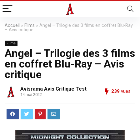
Accueil
»
Films
»
Angel – Trilogie des 3 films en coffret Blu-Ray
– Avis critique
Films
Angel – Trilogie des 3 films
en coffret Blu-Ray – Avis
critique
Avisrama Avis Critique Test
239
vues
14 mai 2022