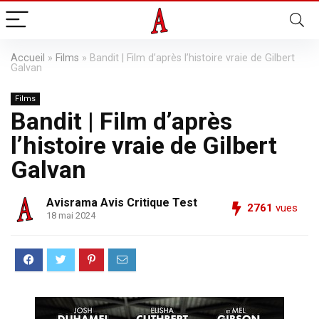
Accueil
»
Films
»
Bandit | Film d’après l’histoire vraie de Gilbert
Galvan
Films
Bandit | Film d’après
l’histoire vraie de Gilbert
Galvan
Avisrama Avis Critique Test
2761
vues
18 mai 2024