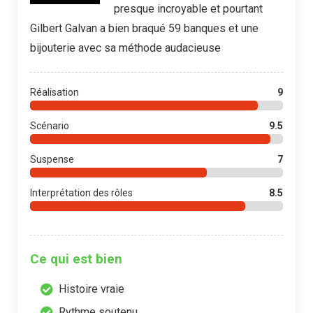
presque incroyable et pourtant
Gilbert Galvan a bien braqué 59 banques et une
bijouterie avec sa méthode audacieuse
Réalisation
9
Scénario
9.5
Suspense
7
Interprétation des rôles
8.5
Ce qui est bien
Histoire vraie
Rythme soutenu