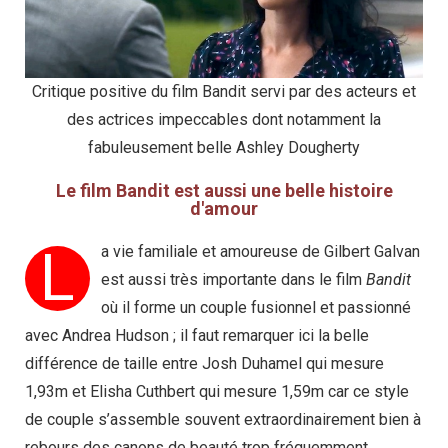
Critique positive du film Bandit servi par des acteurs et
des actrices impeccables dont notamment la
fabuleusement belle Ashley Dougherty
Le film Bandit est aussi une belle histoire
d'amour
L
a vie familiale et amoureuse de Gilbert Galvan
est aussi très importante dans le film
Bandit
où il forme un couple fusionnel et passionné
avec Andrea Hudson ; il faut remarquer ici la belle
différence de taille entre Josh Duhamel qui mesure
1,93m et Elisha Cuthbert qui mesure 1,59m car ce style
de couple s’assemble souvent extraordinairement bien à
rebours des canons de beauté trop fréquemment