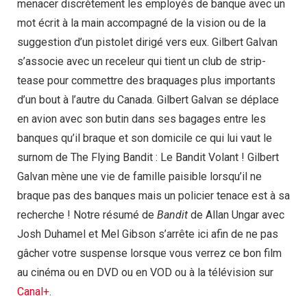
menacer discrètement les employés de banque avec un
mot écrit à la main accompagné de la vision ou de la
suggestion d’un pistolet dirigé vers eux. Gilbert Galvan
s’associe avec un receleur qui tient un club de strip-
tease pour commettre des braquages plus importants
d’un bout à l’autre du Canada. Gilbert Galvan se déplace
en avion avec son butin dans ses bagages entre les
banques qu’il braque et son domicile ce qui lui vaut le
surnom de The Flying Bandit : Le Bandit Volant ! Gilbert
Galvan mène une vie de famille paisible lorsqu’il ne
braque pas des banques mais un policier tenace est à sa
recherche ! Notre résumé de
Bandit
de Allan Ungar avec
Josh Duhamel et Mel Gibson s’arrête ici afin de ne pas
gâcher votre suspense lorsque vous verrez ce bon film
au cinéma ou en DVD ou en VOD ou à la télévision sur
Canal+
.