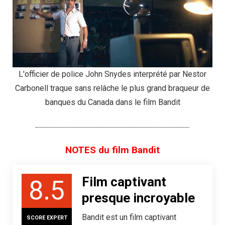
L'officier de police John Snydes interprété par Nestor
Carbonell traque sans relâche le plus grand braqueur de
banques du Canada dans le film Bandit
NOTES du film Bandit
Film captivant
8.5
presque incroyable
Bandit est un film captivant
SCORE EXPERT