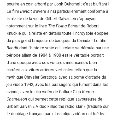
sourire en coin arboré par Josh Duhamel : c’est bluffant !
Le film
Bandit
s’avère ainsi particulièrement conforme à
la réalité de la vie de Gilbert Galvan en s’appuyant
notamment sur le livre
The Flying Bandit
de Robert
Knuckle qui a relaté en détails toute l’incroyable épopée
du plus grand braqueur de banques du Canada ! Le film
Bandit
dont l’histoire vraie qu’il relate se déroule sur une
période allant de 1984 à 1988 est le véritable portrait
d’une époque avec ses voitures américaines bien
carrées aux vitres arrières verticales telles que la
mythique Chrysler Saratoga, avec sa borne d’arcade du
jeu vidéo 1942, avec les passagers qui fument dans les
avions, avec le clip vidéo de Culture Club
Karma
Chameleon
qui permet cette réplique savoureuse de
Gilbert Galvan « Video killed the radio star » (traduite sur
le doublage français par « Les clips vidéos ont tué les