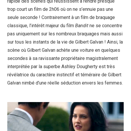
rapide des scènes qui réussissent à rendre presque
trop court un film de 2h06 où on ne s’ennuie pas une
seule seconde ! Contrairement à un film de braquage
classique, l’intérêt majeur du film
Bandit
ne se concentre
pas uniquement sur les nombreux braquages mais aussi
sur tous les instants de la vie de Gilbert Galvan ! Ainsi, la
scène où Gilbert Galvan achète une voiture en quelques
secondes à sa ravissante propriétaire magistralement
interprétée par la superbe Ashley Dougherty est très
révélatrice du caractère instinctif et téméraire de Gilbert
Galvan nimbé d’une réelle séduction envers les femmes.