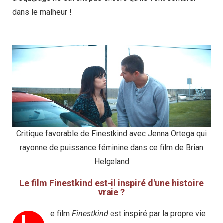
dans le malheur !
Critique favorable de Finestkind avec Jenna Ortega qui
rayonne de puissance féminine dans ce film de Brian
Helgeland
Le film Finestkind est-il inspiré d'une histoire
vraie ?
e film
Finestkind
est inspiré par la propre vie