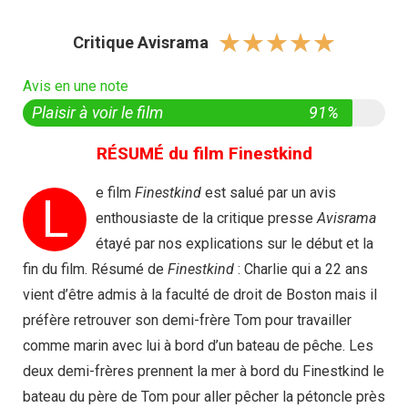
☆
☆
☆
☆
☆
Critique Avisrama
Avis en une note
Plaisir à voir le film
91%
RÉSUMÉ du film Finestkind
e film
Finestkind
est salué par un avis
L
enthousiaste de la critique presse
Avisrama
étayé par nos explications sur le début et la
fin du film. Résumé de
Finestkind
: Charlie qui a 22 ans
vient d’être admis à la faculté de droit de Boston mais il
préfère retrouver son demi-frère Tom pour travailler
comme marin avec lui à bord d’un bateau de pêche. Les
deux demi-frères prennent la mer à bord du Finestkind le
bateau du père de Tom pour aller pêcher la pétoncle près