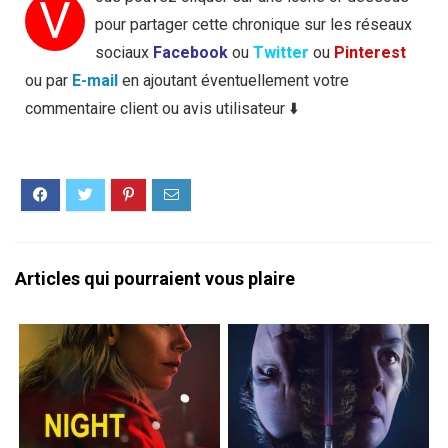
V
pour partager cette chronique sur les réseaux
sociaux
Facebook
ou
Twitter
ou
Pinterest
ou par
E-mail
en ajoutant éventuellement votre
commentaire client ou avis utilisateur ⬇️
Articles qui pourraient vous plaire