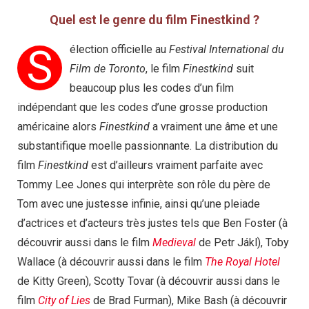
Quel est le genre du film Finestkind ?
S
élection officielle au
Festival International du
Film de Toronto
, le film
Finestkind
suit
beaucoup plus les codes d’un film
indépendant que les codes d’une grosse production
américaine alors
Finestkind
a vraiment une âme et une
substantifique moelle passionnante. La distribution du
film
Finestkind
est d’ailleurs vraiment parfaite avec
Tommy Lee Jones qui interprète son rôle du père de
Tom avec une justesse infinie, ainsi qu’une pleiade
d’actrices et d’acteurs très justes tels que Ben Foster (à
découvrir aussi dans le film
Medieval
de Petr Jákl), Toby
Wallace (à découvrir aussi dans le film
The Royal Hotel
de Kitty Green), Scotty Tovar (à découvrir aussi dans le
film
City of Lies
de Brad Furman), Mike Bash (à découvrir