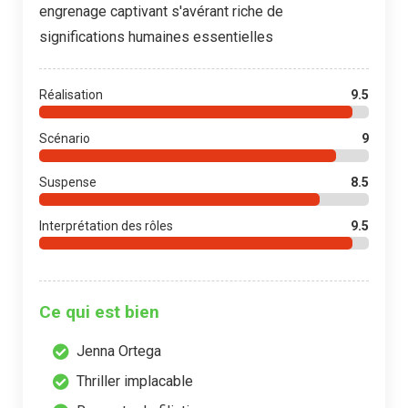
engrenage captivant s'avérant riche de
significations humaines essentielles
Réalisation
9.5
Scénario
9
Suspense
8.5
Interprétation des rôles
9.5
Ce qui est bien
Jenna Ortega
Thriller implacable