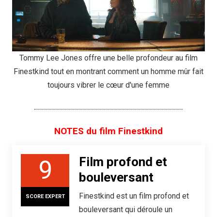
Tommy Lee Jones offre une belle profondeur au film
Finestkind tout en montrant comment un homme mûr fait
toujours vibrer le cœur d'une femme
NOTES du film Finestkind
Film profond et
9
bouleversant
Finestkind est un film profond et
SCORE EXPERT
bouleversant qui déroule un