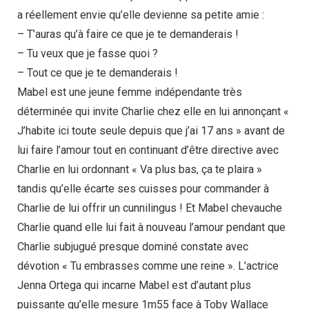
a réellement envie qu’elle devienne sa petite amie :
– T’auras qu’à faire ce que je te demanderais !
– Tu veux que je fasse quoi ?
– Tout ce que je te demanderais !
Mabel est une jeune femme indépendante très
déterminée qui invite Charlie chez elle en lui annonçant «
J’habite ici toute seule depuis que j’ai 17 ans » avant de
lui faire l’amour tout en continuant d’être directive avec
Charlie en lui ordonnant « Va plus bas, ça te plaira »
tandis qu’elle écarte ses cuisses pour commander à
Charlie de lui offrir un cunnilingus ! Et Mabel chevauche
Charlie quand elle lui fait à nouveau l’amour pendant que
Charlie subjugué presque dominé constate avec
dévotion « Tu embrasses comme une reine ». L’actrice
Jenna Ortega qui incarne Mabel est d’autant plus
puissante qu’elle mesure 1m55 face à Toby Wallace