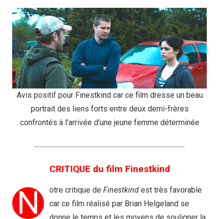
Avis positif pour Finestkind car ce film dresse un beau
portrait des liens forts entre deux demi-frères
confrontés à l'arrivée d'une jeune femme déterminée
CRITIQUE du film Finestkind
N
otre critique de
Finestkind
est très favorable
car ce film réalisé par Brian Helgeland se
donne le temps et les moyens de souligner la