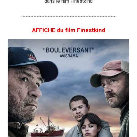
dans le film Finestkind
AFFICHE du film Finestkind