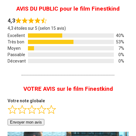
AVIS DU PUBLIC pour le film Finestkind
4,3
4,3 étoiles sur 5 (selon 15 avis)
Excellent
40%
Très bon
53%
Moyen
7%
Passable
0%
Décevant
0%
VOTRE AVIS sur le film Finestkind
Votre note globale
Envoyer mon avis