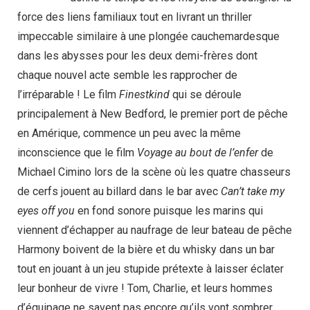
force des liens familiaux tout en livrant un thriller
impeccable similaire à une plongée cauchemardesque
dans les abysses pour les deux demi-frères dont
chaque nouvel acte semble les rapprocher de
l’irréparable ! Le film
Finestkind
qui se déroule
principalement à New Bedford, le premier port de pêche
en Amérique, commence un peu avec la même
inconscience que le film
Voyage au bout de l’enfer
de
Michael Cimino lors de la scène où les quatre chasseurs
de cerfs jouent au billard dans le bar avec
Can’t take my
eyes off you
en fond sonore puisque les marins qui
viennent d’échapper au naufrage de leur bateau de pêche
Harmony boivent de la bière et du whisky dans un bar
tout en jouant à un jeu stupide prétexte à laisser éclater
leur bonheur de vivre ! Tom, Charlie, et leurs hommes
d’équipage ne savent pas encore qu’ils vont sombrer